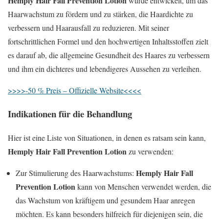
Hemply Hair Fall Prevention Lotion
wurde entwickelt, um das
Haarwachstum zu fördern und zu stärken, die Haardichte zu
verbessern und Haarausfall zu reduzieren. Mit seiner
fortschrittlichen Formel und den hochwertigen Inhaltsstoffen zielt
es darauf ab, die allgemeine Gesundheit des Haares zu verbessern
und ihm ein dichteres und lebendigeres Aussehen zu verleihen.
>>>>-50 % Preis – Offizielle Website<<<<
Indikationen für die Behandlung
Hier ist eine Liste von Situationen, in denen es ratsam sein kann,
Hemply Hair Fall Prevention Lotion
zu verwenden:
Hemply Hair Fall
Zur Stimulierung des Haarwachstums:
Prevention Lotion
kann von Menschen verwendet werden, die
das Wachstum von kräftigem und gesundem Haar anregen
möchten. Es kann besonders hilfreich für diejenigen sein, die