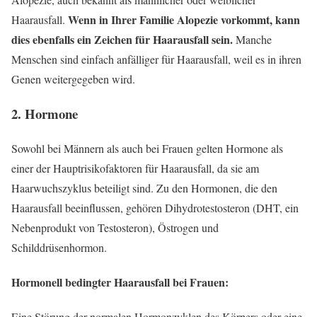
Wenn in Ihrer Familie Alopezie vorkommt, kann
Haarausfall.
dies ebenfalls ein Zeichen für Haarausfall sein.
Manche
Menschen sind einfach anfälliger für Haarausfall, weil es in ihren
Genen weitergegeben wird.
2. Hormone
Sowohl bei Männern als auch bei Frauen gelten Hormone als
einer der Hauptrisikofaktoren für Haarausfall, da sie am
Haarwuchszyklus beteiligt sind. Zu den Hormonen, die den
Haarausfall beeinflussen, gehören Dihydrotestosteron (DHT, ein
Nebenprodukt von Testosteron), Östrogen und
Schilddrüsenhormon.
Hormonell bedingter Haarausfall bei Frauen:
Eine Störung der normalen Hormonzyklen des Körpers oder eine