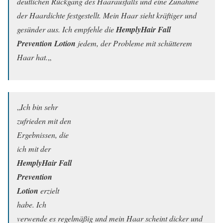
deutlichen Rückgang des Haarausfalls und eine Zunahme
der Haardichte festgestellt. Mein Haar sieht kräftiger und
gesünder aus. Ich empfehle die
HemplyHair Fall
Prevention Lotion
jedem, der Probleme mit schütterem
Haar hat.
„
„
Ich bin sehr
zufrieden mit den
Ergebnissen, die
ich mit der
HemplyHair Fall
Prevention
Lotion
erzielt
habe. Ich
verwende es regelmäßig und mein Haar scheint dicker und