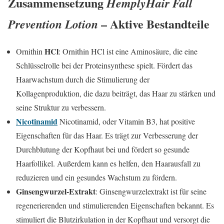
Zusammensetzung
HemplyHair Fall
– Aktive Bestandteile
Prevention Lotion
HCl
Ornithin
: Ornithin HCl ist eine Aminosäure, die eine
Schlüsselrolle bei der Proteinsynthese spielt. Fördert das
Haarwachstum durch die Stimulierung der
Kollagenproduktion, die dazu beiträgt, das Haar zu stärken und
seine Struktur zu verbessern.
Nicotinamid
Nicotinamid, oder Vitamin B3, hat positive
Eigenschaften für das Haar. Es trägt zur Verbesserung der
Durchblutung der Kopfhaut bei und fördert so gesunde
Haarfollikel. Außerdem kann es helfen, den Haarausfall zu
reduzieren und ein gesundes Wachstum zu fördern.
Ginsengwurzel-Extrakt
: Ginsengwurzelextrakt ist für seine
regenerierenden und stimulierenden Eigenschaften bekannt. Es
stimuliert die Blutzirkulation in der Kopfhaut und versorgt die