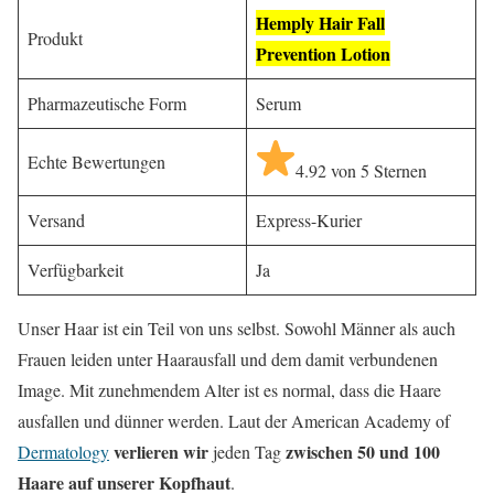
Hemply Hair Fall
Produkt
Prevention Lotion
Pharmazeutische Form
Serum
Echte Bewertungen
4.92 von 5 Sternen
Versand
Express-Kurier
Verfügbarkeit
Ja
Unser Haar ist ein Teil von uns selbst. Sowohl Männer als auch
Frauen leiden unter Haarausfall und dem damit verbundenen
Image. Mit zunehmendem Alter ist es normal, dass die Haare
ausfallen und dünner werden. Laut der American Academy of
verlieren wir
zwischen 50 und 100
Dermatology
jeden Tag
Haare auf unserer Kopfhaut
.