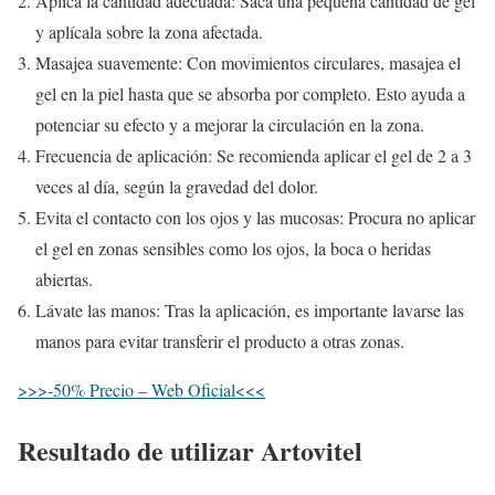
Aplica la cantidad adecuada: Saca una pequeña cantidad de gel
y aplícala sobre la zona afectada.
Masajea suavemente: Con movimientos circulares, masajea el
gel en la piel hasta que se absorba por completo. Esto ayuda a
potenciar su efecto y a mejorar la circulación en la zona.
Frecuencia de aplicación: Se recomienda aplicar el gel de 2 a 3
veces al día, según la gravedad del dolor.
Evita el contacto con los ojos y las mucosas: Procura no aplicar
el gel en zonas sensibles como los ojos, la boca o heridas
abiertas.
Lávate las manos: Tras la aplicación, es importante lavarse las
manos para evitar transferir el producto a otras zonas.
>>>-50% Precio – Web Oficial<<<
Resultado de utilizar Artovitel