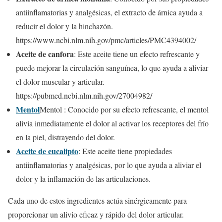
antiinflamatorias y analgésicas, el extracto de árnica ayuda a
reducir el dolor y la hinchazón.
https://www.ncbi.nlm.nih.gov/pmc/articles/PMC4394002/
Aceite de canfora
: Este aceite tiene un efecto refrescante y
puede mejorar la circulación sanguínea, lo que ayuda a aliviar
el dolor muscular y articular.
https://pubmed.ncbi.nlm.nih.gov/27004982/
Mentol
Mentol : Conocido por su efecto refrescante, el mentol
alivia inmediatamente el dolor al activar los receptores del frío
en la piel, distrayendo del dolor.
Aceite de eucalipto
: Este aceite tiene propiedades
antiinflamatorias y analgésicas, por lo que ayuda a aliviar el
dolor y la inflamación de las articulaciones.
Cada uno de estos ingredientes actúa sinérgicamente para
proporcionar un alivio eficaz y rápido del dolor articular.