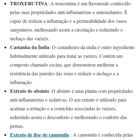
TROXERUTINA
: A troxerutina é um flavonoide conhecido
pelas suas propriedades anti-inflamatórias e antioxidantes. É
capaz de reduzir a inflamação e a permeabilidade dos vasos
sanguíneos, melhorando assim a circulação e reduzindo o
inchaço das varizes.
Castanha da Índia
: O castanheiro-da-índia é outro ingrediente
habitualmente utilizado para tratar as varizes. Contém um
composto chamado escina, que demonstrou melhorar a
resistência das paredes das veias e reduzir o inchaço e a
inflamação.
Extrato de absinto
: O absinto é uma planta com propriedades
anti-inflamatórias e sedativas. O seu extrato é utilizado para
acalmar a irritação e a comichão associadas às varizes,
reduzindo assim o desconforto e melhorando o conforto das
pernas.
Extrato de flor de camomila
: A camomila é conhecida pelas