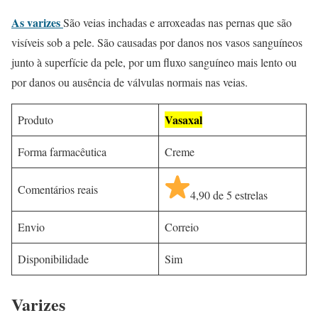
As varizes
São veias inchadas e arroxeadas nas pernas que são
visíveis sob a pele. São causadas por danos nos vasos sanguíneos
junto à superfície da pele, por um fluxo sanguíneo mais lento ou
por danos ou ausência de válvulas normais nas veias.
Vasaxal
Produto
Forma farmacêutica
Creme
Comentários reais
4,90 de 5 estrelas
Envio
Correio
Disponibilidade
Sim
Varizes