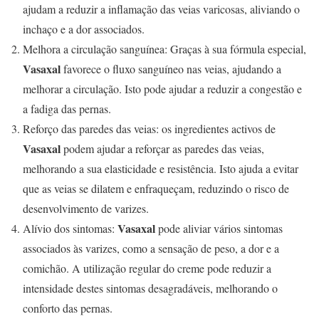
ajudam a reduzir a inflamação das veias varicosas, aliviando o
inchaço e a dor associados.
Melhora a circulação sanguínea: Graças à sua fórmula especial,
Vasaxal
favorece o fluxo sanguíneo nas veias, ajudando a
melhorar a circulação. Isto pode ajudar a reduzir a congestão e
a fadiga das pernas.
Reforço das paredes das veias: os ingredientes activos de
Vasaxal
podem ajudar a reforçar as paredes das veias,
melhorando a sua elasticidade e resistência. Isto ajuda a evitar
que as veias se dilatem e enfraqueçam, reduzindo o risco de
desenvolvimento de varizes.
Vasaxal
Alívio dos sintomas:
pode aliviar vários sintomas
associados às varizes, como a sensação de peso, a dor e a
comichão. A utilização regular do creme pode reduzir a
intensidade destes sintomas desagradáveis, melhorando o
conforto das pernas.