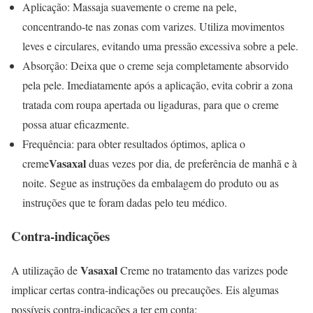
Aplicação: Massaja suavemente o creme na pele,
concentrando-te nas zonas com varizes. Utiliza movimentos
leves e circulares, evitando uma pressão excessiva sobre a pele.
Absorção: Deixa que o creme seja completamente absorvido
pela pele. Imediatamente após a aplicação, evita cobrir a zona
tratada com roupa apertada ou ligaduras, para que o creme
possa atuar eficazmente.
Frequência: para obter resultados óptimos, aplica o
Vasaxal
creme
duas vezes por dia, de preferência de manhã e à
noite. Segue as instruções da embalagem do produto ou as
instruções que te foram dadas pelo teu médico.
Contra-indicações
Vasaxal
A utilização de
Creme no tratamento das varizes pode
implicar certas contra-indicações ou precauções. Eis algumas
possíveis contra-indicações a ter em conta: