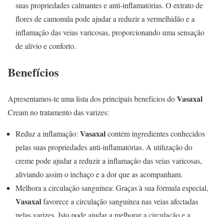
suas propriedades calmantes e anti-inflamatórias. O extrato de
flores de camomila pode ajudar a reduzir a vermelhidão e a
inflamação das veias varicosas, proporcionando uma sensação
de alívio e conforto.
Benefícios
Vasaxal
Apresentamos-te uma lista dos principais benefícios do
Cream no tratamento das varizes:
Vasaxal
Reduz a inflamação:
contém ingredientes conhecidos
pelas suas propriedades anti-inflamatórias. A utilização do
creme pode ajudar a reduzir a inflamação das veias varicosas,
aliviando assim o inchaço e a dor que as acompanham.
Melhora a circulação sanguínea: Graças à sua fórmula especial,
Vasaxal
favorece a circulação sanguínea nas veias afectadas
pelas varizes. Isto pode ajudar a melhorar a circulação e a