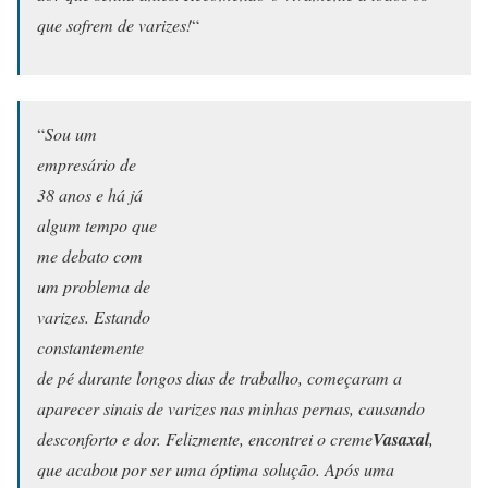
que sofrem de varizes!
“
“
Sou um
empresário de
38 anos e há já
algum tempo que
me debato com
um problema de
varizes. Estando
constantemente
de pé durante longos dias de trabalho, começaram a
aparecer sinais de varizes nas minhas pernas, causando
desconforto e dor. Felizmente, encontrei o creme
Vasaxal
,
que acabou por ser uma óptima solução. Após uma