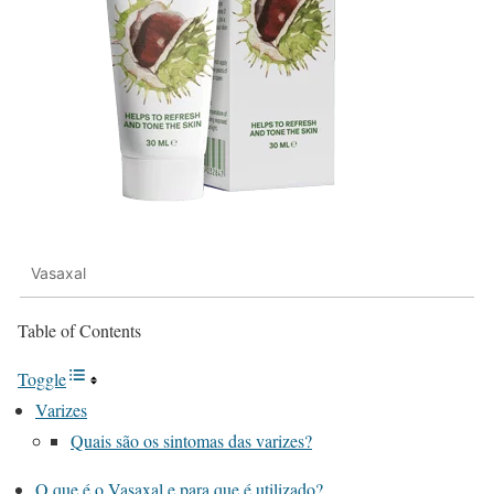
Vasaxal
Table of Contents
Toggle
Varizes
Quais são os sintomas das varizes?
O que é o Vasaxal e para que é utilizado?