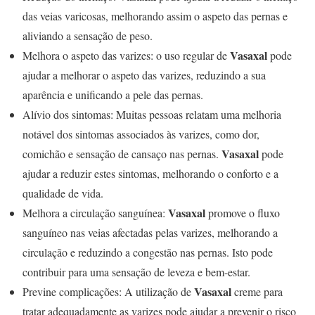
das veias varicosas, melhorando assim o aspeto das pernas e
aliviando a sensação de peso.
Vasaxal
Melhora o aspeto das varizes: o uso regular de
pode
ajudar a melhorar o aspeto das varizes, reduzindo a sua
aparência e unificando a pele das pernas.
Alívio dos sintomas: Muitas pessoas relatam uma melhoria
notável dos sintomas associados às varizes, como dor,
Vasaxal
comichão e sensação de cansaço nas pernas.
pode
ajudar a reduzir estes sintomas, melhorando o conforto e a
qualidade de vida.
Vasaxal
Melhora a circulação sanguínea:
promove o fluxo
sanguíneo nas veias afectadas pelas varizes, melhorando a
circulação e reduzindo a congestão nas pernas. Isto pode
contribuir para uma sensação de leveza e bem-estar.
Vasaxal
Previne complicações: A utilização de
creme para
tratar adequadamente as varizes pode ajudar a prevenir o risco