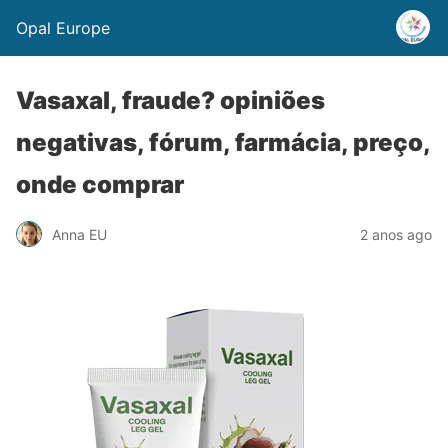
Opal Europe
Vasaxal, fraude? opiniões
negativas, fórum, farmácia, preço,
onde comprar
Anna EU
2 anos ago