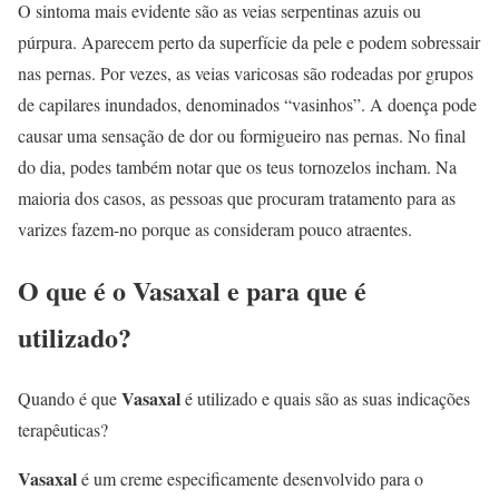
O sintoma mais evidente são as veias serpentinas azuis ou
púrpura. Aparecem perto da superfície da pele e podem sobressair
nas pernas. Por vezes, as veias varicosas são rodeadas por grupos
de capilares inundados, denominados “vasinhos”. A doença pode
causar uma sensação de dor ou formigueiro nas pernas. No final
do dia, podes também notar que os teus tornozelos incham. Na
maioria dos casos, as pessoas que procuram tratamento para as
varizes fazem-no porque as consideram pouco atraentes.
O que é o
Vasaxal
e para que é
utilizado?
Vasaxal
Quando é que
é utilizado e quais são as suas indicações
terapêuticas?
Vasaxal
é um creme especificamente desenvolvido para o