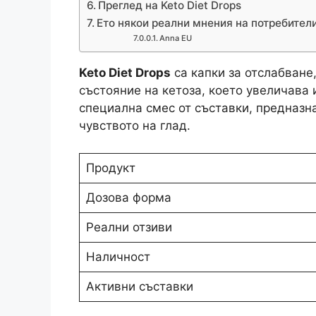
Преглед на Keto Diet Drops
Ето някои реални мнения на потребител
Anna EU
Keto Diet Drops
са капки за отслабване
състояние на кетоза, което увеличава 
специална смес от съставки, предназн
чувството на глад.
Продукт
Дозова форма
Реални отзиви
Наличност
Активни съставки