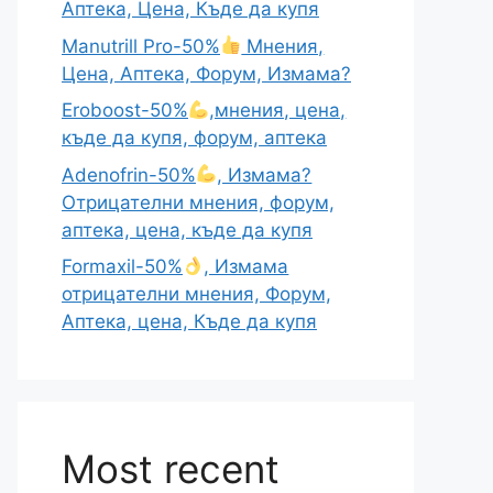
Аптека, Цена, Къде да купя
Manutrill Pro-50%
Мнения,
Цена, Аптека, Форум, Измама?
Eroboost-50%
,мнения, цена,
къде да купя, форум, аптека
Adenofrin-50%
, Измама?
Отрицателни мнения, форум,
аптека, цена, къде да купя
Formaxil-50%
, Измама
отрицателни мнения, Форум,
Аптека, цена, Къде да купя
Most recent