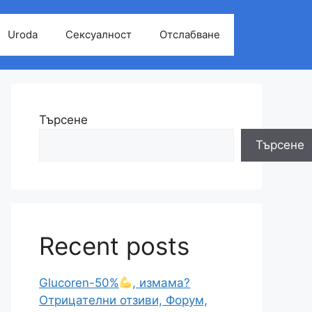
Uroda
Сексуалност
Отслабване
Търсене
Търсене
Recent posts
Glucoren-50%
, измама?
Отрицателни отзиви, Форум,