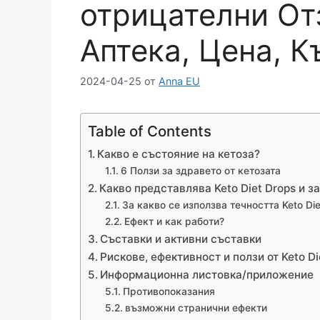
отрицателни От
Аптека, Цена, К
2024-04-25
от
Anna EU
Table of Contents
Какво е състояние на кетоза?
6 Ползи за здравето от кетозата
Какво представлява Keto Diet Drops и з
За какво се използва течността Keto Die
Ефект и как работи?
Съставки и активни съставки
Рискове, ефективност и ползи от Keto Di
Информационна листовка/приложение
Противопоказания
възможни странични ефекти