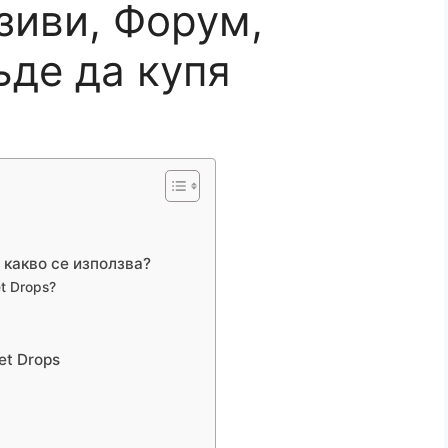
зиви, Форум,
ъде да купя
а какво се използва?
t Drops?
et Drops