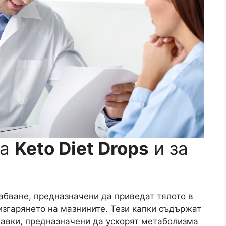
ва
Keto Diet Drops
и за
лабване, предназначени да приведат тялото в
изгарянето на мазнините. Тези капки съдържат
тавки, предназначени да ускорят метаболизма