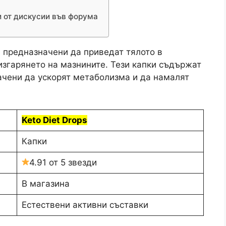
и от дискусии във форума
, предназначени да приведат тялото в
изгарянето на мазнините. Тези капки съдържат
ачени да ускорят метаболизма и да намалят
Keto Diet Drops
Капки
4.91 от 5 звезди
В магазина
Естествени активни съставки