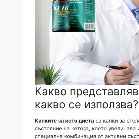
Какво представля
какво се използва?
Капките за кето диета
са капки за отс
състояние на кетоза, което увеличава 
специална комбинация от активни със