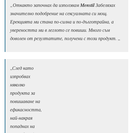
„Откакто започнах да използвам
Menstil
Забелязах
значително подобрение на сексуалната си мощ.
Ерекцията ми стана по-силна и по-дълготрайна, а
увереността ми в леглото се повиши. Много съм
доволен от резултатите, получени с този продукт.
„
„
След като
изпробвах
няколко
продукта за
повишаване на
ефикасността,
най-накрая
попаднах на