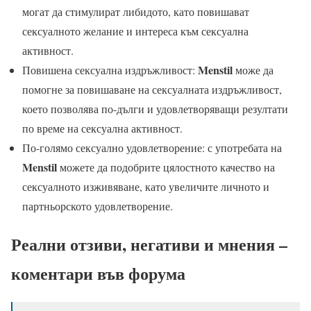
могат да стимулират либидото, като повишават
сексуалното желание и интереса към сексуална
активност.
Menstil
Повишена сексуална издръжливост:
може да
помогне за повишаване на сексуалната издръжливост,
което позволява по-дълги и удовлетворяващи резултати
по време на сексуална активност.
По-голямо сексуално удовлетворение: с употребата на
Menstil
можете да подобрите цялостното качество на
сексуалното изживяване, като увеличите личното и
партньорското удовлетворение.
Реални отзиви, негативи и мнения –
коментари във форума