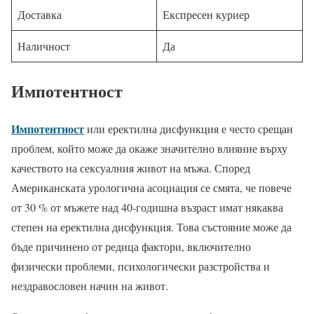
Доставка
Експресен куриер
Наличност
Да
Импотентност
Импотентност
или еректилна дисфункция е често срещан
проблем, който може да окаже значително влияние върху
качеството на сексуалния живот на мъжа. Според
Американската урологична асоциация се смята, че повече
от 30 % от мъжете над 40-годишна възраст имат някаква
степен на еректилна дисфункция. Това състояние може да
бъде причинено от редица фактори, включително
физически проблеми, психологически разстройства и
нездравословен начин на живот.