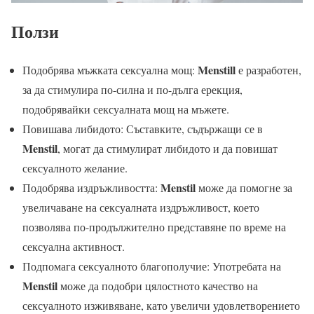
Ползи
Menstill
Подобрява мъжката сексуална мощ:
е разработен,
за да стимулира по-силна и по-дълга ерекция,
подобрявайки сексуалната мощ на мъжете.
Повишава либидото: Съставките, съдържащи се в
Menstil
, могат да стимулират либидото и да повишат
сексуалното желание.
Menstil
Подобрява издръжливостта:
може да помогне за
увеличаване на сексуалната издръжливост, което
позволява по-продължително представяне по време на
сексуална активност.
Подпомага сексуалното благополучие: Употребата на
Menstil
може да подобри цялостното качество на
сексуалното изживяване, като увеличи удовлетворението