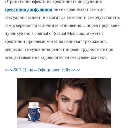
Отрицателни ефекти на еректилната дисфункция
еректилна дисфункция
не се ограничават само до
сексуалния аспект, но могат да засегнат и самочувствието,
самоувереността и личните отношения. Според проучване,
публикувано в Journal of Sexual Medicine, мъжете с
еректилни проблеми могат да изпитват тревожност,
депресия и неудовлетвореност поради трудностите при
осъществяване на задоволителен сексуален контакт.
>>>-50% Цена – Официален сайт<<<<