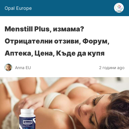
Opal Europe
Menstill Plus, измама?
Отрицателни отзиви, Форум,
Аптека, Цена, Къде да купя
Anna EU
2 години ago