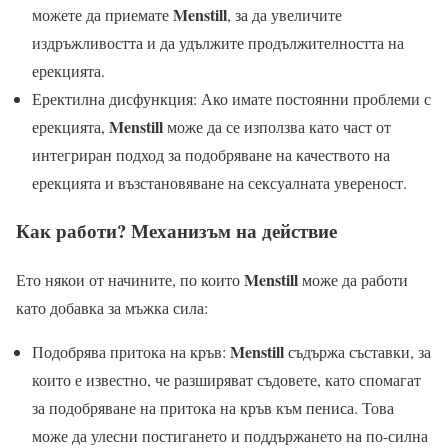
Menstill
можете да приемате
, за да увеличите
издръжливостта и да удължите продължителността на
ерекцията.
Еректилна дисфункция: Ако имате постоянни проблеми с
Menstill
ерекцията,
може да се използва като част от
интегриран подход за подобряване на качеството на
ерекцията и възстановяване на сексуалната увереност.
Как работи? Механизъм на действие
Menstill
Ето някои от начините, по които
може да работи
като добавка за мъжка сила:
Menstill
Подобрява притока на кръв:
съдържа съставки, за
които е известно, че разширяват съдовете, като спомагат
за подобряване на притока на кръв към пениса. Това
може да улесни постигането и поддържането на по-силна