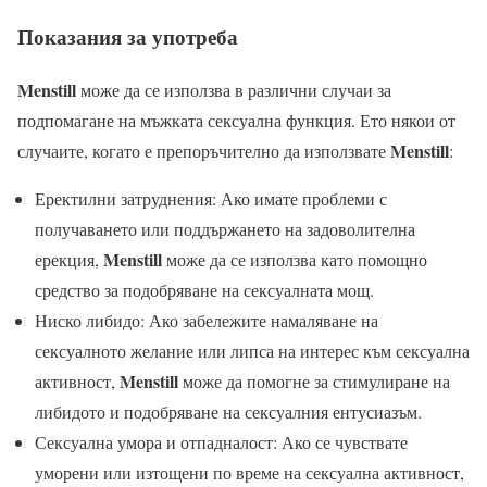
Показания за употреба
Menstill
може да се използва в различни случаи за
подпомагане на мъжката сексуална функция. Ето някои от
Menstill
случаите, когато е препоръчително да използвате
:
Еректилни затруднения: Ако имате проблеми с
получаването или поддържането на задоволителна
Menstill
ерекция,
може да се използва като помощно
средство за подобряване на сексуалната мощ.
Ниско либидо: Ако забележите намаляване на
сексуалното желание или липса на интерес към сексуална
Menstill
активност,
може да помогне за стимулиране на
либидото и подобряване на сексуалния ентусиазъм.
Сексуална умора и отпадналост: Ако се чувствате
уморени или изтощени по време на сексуална активност,