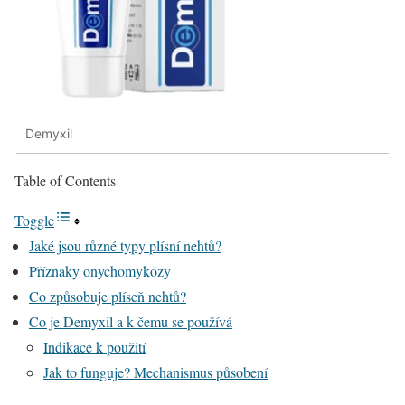
Demyxil
Table of Contents
Toggle
Jaké jsou různé typy plísní nehtů?
Příznaky onychomykózy
Co způsobuje plíseň nehtů?
Co je Demyxil a k čemu se používá
Indikace k použití
Jak to funguje? Mechanismus působení