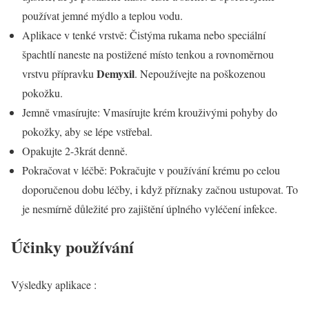
používat jemné mýdlo a teplou vodu.
Aplikace v tenké vrstvě: Čistýma rukama nebo speciální
špachtlí naneste na postižené místo tenkou a rovnoměrnou
Demyxil
vrstvu přípravku
. Nepoužívejte na poškozenou
pokožku.
Jemně vmasírujte: Vmasírujte krém krouživými pohyby do
pokožky, aby se lépe vstřebal.
Opakujte 2-3krát denně.
Pokračovat v léčbě: Pokračujte v používání krému po celou
doporučenou dobu léčby, i když příznaky začnou ustupovat. To
je nesmírně důležité pro zajištění úplného vyléčení infekce.
Účinky používání
Výsledky aplikace :