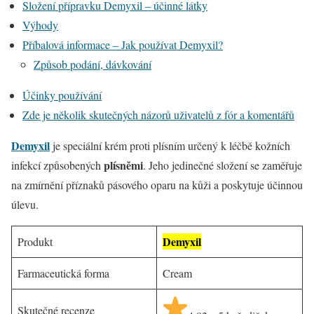
Složení přípravku Demyxil – účinné látky
Výhody
Příbalová informace – Jak používat Demyxil?
Způsob podání, dávkování
Účinky používání
Zde je několik skutečných názorů uživatelů z fór a komentářů
Demyxil
je speciální krém proti plísním určený k léčbě kožních
plísněmi
infekcí způsobených
. Jeho jedinečné složení se zaměřuje
na zmírnění příznaků pásového oparu na kůži a poskytuje účinnou
úlevu.
Demyxil
Produkt
Farmaceutická forma
Cream
Skutečné recenze