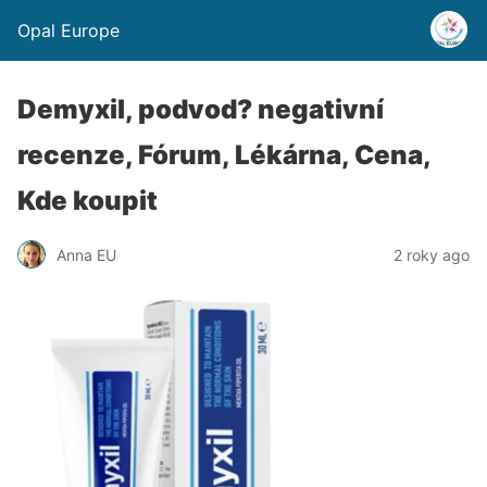
Opal Europe
Demyxil, podvod? negativní
recenze, Fórum, Lékárna, Cena,
Kde koupit
Anna EU
2 roky ago