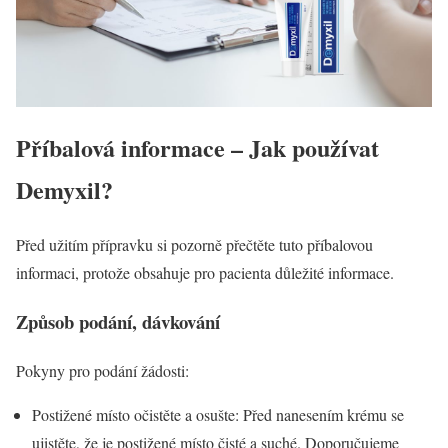
Příbalová informace – Jak používat
Demyxil
?
Před užitím přípravku si pozorně přečtěte tuto příbalovou
informaci, protože obsahuje pro pacienta důležité informace.
Způsob podání, dávkování
Pokyny pro podání žádosti:
Postižené místo očistěte a osušte: Před nanesením krému se
ujistěte, že je postižené místo čisté a suché. Doporučujeme