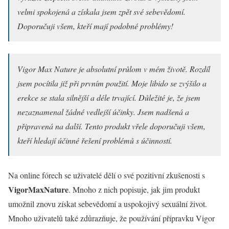
velmi spokojená a získala jsem zpět své sebevědomí.
Doporučuji všem, kteří mají podobné problémy!
Vigor Max Nature je absolutní průlom v mém životě. Rozdíl
jsem pocítila již při prvním použití. Moje libido se zvýšilo a
erekce se stala silnější a déle trvající. Důležité je, že jsem
nezaznamenal žádné vedlejší účinky. Jsem nadšená a
připravená na další. Tento produkt vřele doporučuji všem,
kteří hledají účinné řešení problémů s účinností.
Na online fórech se uživatelé dělí o své pozitivní zkušenosti s
VigorMaxNature
. Mnoho z nich popisuje, jak jim produkt
umožnil znovu získat sebevědomí a uspokojivý sexuální život.
Mnoho uživatelů také zdůrazňuje, že používání přípravku Vigor