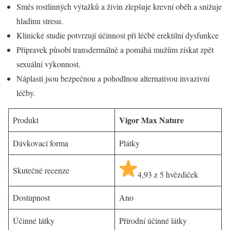
Směs rostlinných výtažků a živin zlepšuje krevní oběh a snižuje
hladinu stresu.
Klinické studie potvrzují účinnost při léčbě erektilní dysfunkce
Přípravek působí transdermálně a pomáhá mužům získat zpět
sexuální výkonnost.
Náplasti jsou bezpečnou a pohodlnou alternativou invazivní
léčby.
Vigor Max Nature
Produkt
Dávkovací forma
Plátky
Skutečné recenze
4,93 z 5 hvězdiček
Dostupnost
Ano
Účinné látky
Přírodní účinné látky