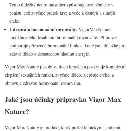
Tento důležitý neurotransmiter způsobuje uvolnění cév v
penisu, což zvyšuje průtok krve a vede k častější a silnější
erekci.
Udržování hormonální rovnováhy:
VigorMaxNature
umožňuje tělu dosáhnout hormonální rovnováhy. Přípravek
podporuje přirozené hormonální funkce, které jsou důležité pro
zdravé libido a dostatečnou hladinu energie.
Vigor Max Nature působí ve třech krocích a poskytuje komplexní
zlepšení sexuálních funkcí, zvyšuje libido, zlepšuje erekci a
obnovuje zdravou hormonální rovnováhu.
Jaké jsou účinky přípravku Vigor Max
Nature?
Vigor Max Nature je produkt, který prošel klinickými studiemi,