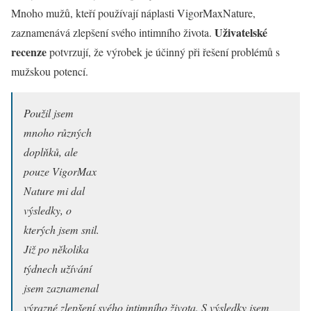
Mnoho mužů, kteří používají náplasti VigorMaxNature,
Uživatelské
zaznamenává zlepšení svého intimního života.
recenze
potvrzují, že výrobek je účinný při řešení problémů s
mužskou potencí.
Použil jsem
mnoho různých
doplňků, ale
pouze VigorMax
Nature mi dal
výsledky, o
kterých jsem snil.
Již po několika
týdnech užívání
jsem zaznamenal
výrazné zlepšení svého intimního života. S výsledky jsem