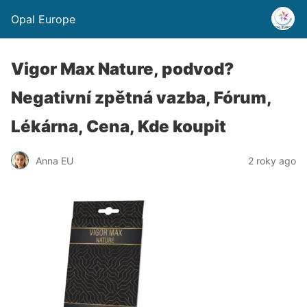
Opal Europe
Vigor Max Nature, podvod?
Negativní zpětná vazba, Fórum,
Lékárna, Cena, Kde koupit
Anna EU
2 roky ago