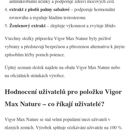
antimikrobiální účinky a podporuje zdraví močových cest.
extrakt z plodů palmy sabalové
– podporuje hormonální
rovnováhu a reguluje hladinu testosteronu.
Ženšenový extrakt
– zlepšuje výkonnost a zvyšuje libido.
Všechny složky přípravku Vigor Max Nature byly pečlivě
vybrány a představují bezpečnou a přirozenou alternativu k jiným
způsobům léčby poruch potence.
Úplný seznam složek najdete na obalu Vigor Max Nature nebo
na oficiálních stránkách výrobce.
Hodnocení uživatelů pro položku Vigor
Max Nature – co říkají uživatelé?
Vigor Max Nature se stal velmi populární mezi uživateli v
různých zemích. Výrobek splňuje očekávání uživatele na 100 %.