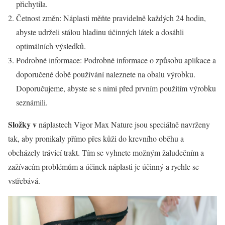
přichytila.
Četnost změn: Náplasti měňte pravidelně každých 24 hodin,
abyste udrželi stálou hladinu účinných látek a dosáhli
optimálních výsledků.
Podrobné informace: Podrobné informace o způsobu aplikace a
doporučené době používání naleznete na obalu výrobku.
Doporučujeme, abyste se s nimi před prvním použitím výrobku
seznámili.
Složky v
náplastech Vigor Max Nature jsou speciálně navrženy
tak, aby pronikaly přímo přes kůži do krevního oběhu a
obcházely trávicí trakt. Tím se vyhnete možným žaludečním a
zažívacím problémům a účinek náplasti je účinný a rychle se
vstřebává.