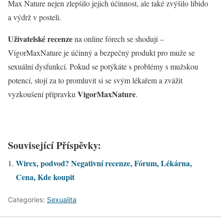
Max Nature nejen zlepšilo jejich účinnost, ale také zvýšilo libido
a výdrž v posteli.
Uživatelské recenze
na online fórech se shodují –
VigorMaxNature je účinný a bezpečný produkt pro muže se
sexuální dysfunkcí. Pokud se potýkáte s problémy s mužskou
potencí, stojí za to promluvit si se svým lékařem a zvážit
VigorMaxNature
vyzkoušení přípravku
.
Související Příspěvky:
Wirex, podvod? Negativní recenze, Fórum, Lékárna,
Cena, Kde koupit
Categories:
Sexualita