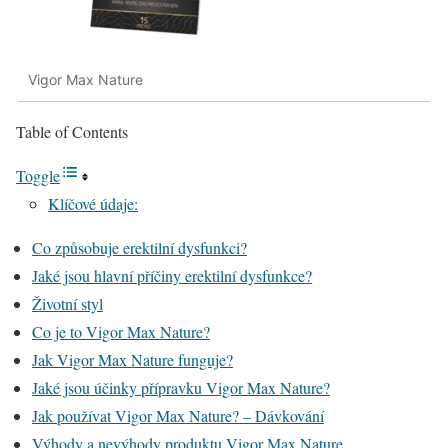
Vigor Max Nature
Table of Contents
Toggle
Klíčové údaje:
Co způsobuje erektilní dysfunkci?
Jaké jsou hlavní příčiny erektilní dysfunkce?
Životní styl
Co je to Vigor Max Nature?
Jak Vigor Max Nature funguje?
Jaké jsou účinky přípravku Vigor Max Nature?
Jak používat Vigor Max Nature? – Dávkování
Výhody a nevýhody produktu Vigor Max Nature