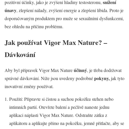
snížení
pozitivní účinky, jako je zvýšení hladiny testosteronu,
únavy
, zlepšení nálady, zvýšení energie a zlepšení libida. Proto je
doporučovaným produktem pro muže se sexuálními dysfunkcemi,
bez ohledu na příčinu problému.
Jak používat Vigor Max Nature? –
Dávkování
účinný
Aby byl přípravek Vigor Max Nature
, je třeba dodržovat
pokyny,
správné dávkování. Níže jsou uvedeny podrobné
jak tyto
inovativní změny používat.
Použití: Připravte si čistou a suchou pokožku stehen nebo
intimních partií. Otevřete balení a pečlivě naneste jednu
aplikaci náplasti Vigor Max Nature. Odstraňte zátku z
aplikátoru a aplikujte přímo na pokožku, jemně přitlačte, aby se