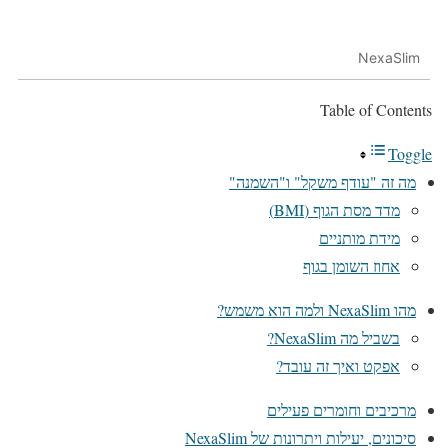
NexaSlim
Table of Contents
Toggle
מה זה "עודף משקל" ו"השמנה"
מדד מסת הגוף (BMI)
מידת מותניים
אחוז השומן בגוף
מהו NexaSlim ולמה הוא משמש?
בשביל מה NexaSlim?
אפקט ואיך זה עובד?
מרכיבים וחומרים פעילים
סיכונים, יעילות ויתרונות של NexaSlim