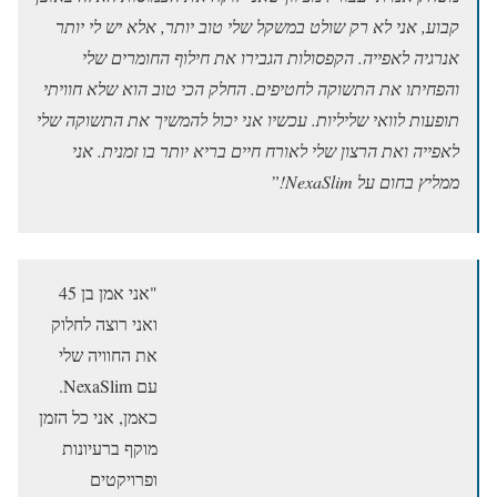
קבוע, אני לא רק שולט במשקל שלי טוב יותר, אלא יש לי יותר
אנרגיה לאפייה. הקפסולות הגבירו את חילוף החומרים שלי
והפחיתו את התשוקה לחטיפים. החלק הכי טוב הוא שלא חוויתי
תופעות לוואי שליליות. עכשיו אני יכול להמשיך את התשוקה שלי
לאפייה ואת הרצון שלי לאורח חיים בריא יותר בו זמנית. אני
ממליץ בחום על NexaSlim!”
"אני אמן בן 45
ואני רוצה לחלוק
את החוויה שלי
עם NexaSlim.
כאמן, אני כל הזמן
מוקף ברעיונות
ופרויקטים