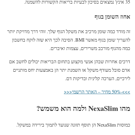
35 אינץ' נמצאים בסיכון לבעיות בריאות הקשורות להשמנה.
אחוז השומן בגוף
זה מודד כמה שומן מרכיב את משקל הגוף שלך. זוהי דרך מדויקת יותר
להעריך שומן בגוף מאשר BMI. הסיבה לכך היא שזה לוקח בחשבון
כמה מהגוף מורכב משרירים, עצמות ואיברים.
דרכים אחרות שבהן אנשי מקצוע בתחום הבריאות יכולים לחשב אם
אדם סובל מעודף משקל או השמנת יתר הן באמצעות יחס מותניים
לירכיים, הערכה קלינית ובדיקות דם.
>>>-50% מחיר – האתר הרשמי<<<
מהו NexaSlim ולמה הוא משמש?
כמוסות NexaSlim הן תוסף תזונה שנועד לתמוך בירידה במשקל.