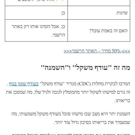
זמינות
כן
כן. אבל הזמינו אותו רק באתר
האם זה באמת עובד?
הרשמי.
>>>-50% מחיר – האתר הרשמי<<<
מה זה "עודף משקל" ו"השמנה"
המרכז לבקרת מחלות (CDC) מגדיר "עודף משקל"
כעודף שומן בגוף
.
זה גורם למישהו לשקול יותר מהמומלץ לגובה ולגיל שלו, מה שמסכן את
בריאותו.
השמנת יתר היא מצב שבו מישהו סובל מעודף משקל משמעותי, מה
שמעמיד את בריאותו בסיכון גדול עוד יותר.