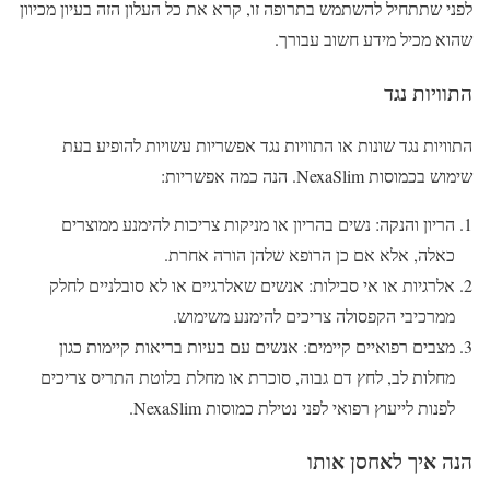
לפני שתתחיל להשתמש בתרופה זו, קרא את כל העלון הזה בעיון מכיוון
שהוא מכיל מידע חשוב עבורך.
התוויות נגד
התוויות נגד שונות או התוויות נגד אפשריות עשויות להופיע בעת
שימוש בכמוסות NexaSlim. הנה כמה אפשריות:
הריון והנקה: נשים בהריון או מניקות צריכות להימנע ממוצרים
כאלה, אלא אם כן הרופא שלהן הורה אחרת.
אלרגיות או אי סבילות: אנשים שאלרגיים או לא סובלניים לחלק
ממרכיבי הקפסולה צריכים להימנע משימוש.
מצבים רפואיים קיימים: אנשים עם בעיות בריאות קיימות כגון
מחלות לב, לחץ דם גבוה, סוכרת או מחלת בלוטת התריס צריכים
לפנות לייעוץ רפואי לפני נטילת כמוסות NexaSlim.
הנה איך לאחסן אותו