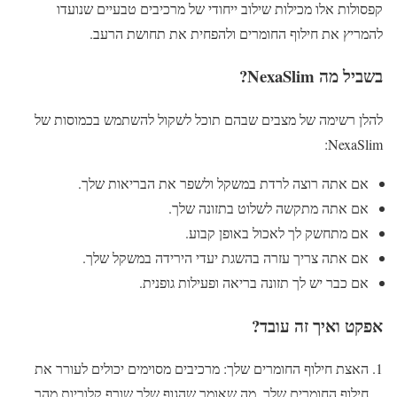
קפסולות אלו מכילות שילוב ייחודי של מרכיבים טבעיים שנועדו
להמריץ את חילוף החומרים ולהפחית את תחושת הרעב.
בשביל מה NexaSlim?
להלן רשימה של מצבים שבהם תוכל לשקול להשתמש בכמוסות של
NexaSlim:
אם אתה רוצה לרדת במשקל ולשפר את הבריאות שלך.
אם אתה מתקשה לשלוט בתזונה שלך.
אם מתחשק לך לאכול באופן קבוע.
אם אתה צריך עזרה בהשגת יעדי הירידה במשקל שלך.
אם כבר יש לך תזונה בריאה ופעילות גופנית.
אפקט ואיך זה עובד?
האצת חילוף החומרים שלך: מרכיבים מסוימים יכולים לעורר את
חילוף החומרים שלך, מה שאומר שהגוף שלך שורף קלוריות מהר