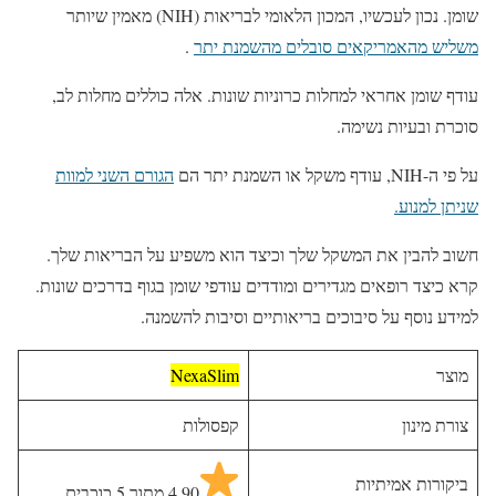
שומן. נכון לעכשיו, המכון הלאומי לבריאות (NIH) מאמין שיותר
משליש מהאמריקאים סובלים מהשמנת יתר
.
עודף שומן אחראי למחלות כרוניות שונות. אלה כוללים מחלות לב,
סוכרת ובעיות נשימה.
על פי ה-NIH, עודף משקל או השמנת יתר הם
הגורם השני למוות
שניתן למנוע.
חשוב להבין את המשקל שלך וכיצד הוא משפיע על הבריאות שלך.
קרא כיצד רופאים מגדירים ומודדים עודפי שומן בגוף בדרכים שונות.
למידע נוסף על סיבוכים בריאותיים וסיבות להשמנה.
מוצר
NexaSlim
צורת מינון
קפסולות
ביקורות אמיתיות
4.90 מתוך 5 כוכבים