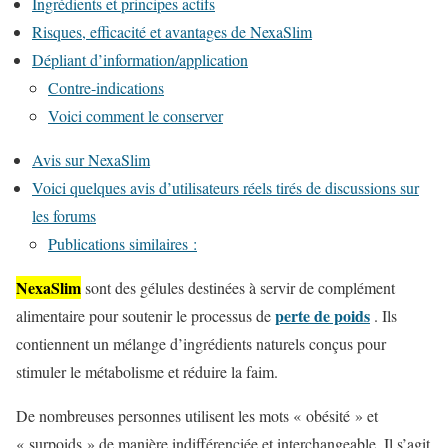
Ingrédients et principes actifs
Risques, efficacité et avantages de NexaSlim
Dépliant d’information/application
Contre-indications
Voici comment le conserver
Avis sur NexaSlim
Voici quelques avis d’utilisateurs réels tirés de discussions sur
les forums
Publications similaires :
NexaSlim
sont des gélules destinées à servir de complément
perte de poids
alimentaire pour soutenir le processus de
. Ils
contiennent un mélange d’ingrédients naturels conçus pour
stimuler le métabolisme et réduire la faim.
De nombreuses personnes utilisent les mots « obésité » et
« surpoids » de manière indifférenciée et interchangeable. Il s’agit