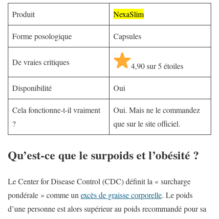
Produit
NexaSlim
Forme posologique
Capsules
De vraies critiques
4,90 sur 5 étoiles
Disponibilité
Oui
Cela fonctionne-t-il vraiment
Oui. Mais ne le commandez
?
que sur le site officiel.
Qu’est-ce que le surpoids et l’obésité ?
Le Center for Disease Control (CDC) définit la « surcharge
pondérale » comme un
excès de graisse corporelle
. Le poids
d’une personne est alors supérieur au poids recommandé pour sa