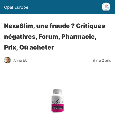
Opal Europe
NexaSlim, une fraude ? Critiques
négatives, Forum, Pharmacie,
Prix, Où acheter
Anna EU
il y a 2 ans