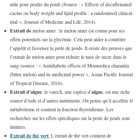
utile pour perdre du poids (Source : « Effects of decaffeinated
cactus on body weight and lipid profile : a randomised clinical
trial », Journal of Medicine and Life, 2014).
Extrait de
melon amer : le melon amer est connu pour ses
effets potentiels sur la glycémie. Cela peut aider à contrôler
l’appétit et favoriser la perte de poids. Il existe des preuves que
l’extrait de melon amer peut réduire le taux de sucre dans le
sang (source : « Antidiabetic effects of Momordica charantia
(bitter melon) and its medicinal power », Asian Pacific Journal
of Tropical Disease, 2016).
Extrait d’algue
algue
: le varech, une espèce d’
, est une riche
source d’iode et d’autres nutriments. On pense qu’il accélère le
métabolisme et soutient la fonction thyroïdienne. Les
recherches sur les effets spécifiques sur la perte de poids sont
limitées.
Extrait de thé vert
:
L’extrait de thé vert contient de