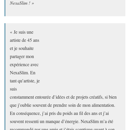
NexaSlim ! »
« Je suis une
artiste de 45 ans
et je souhaite
partager mon
expérience avec
NexaSlim. En
tant qu’artiste, je
suis
constamment entourée d’idées et de projets créatifs, si bien
que j’oublie souvent de prendre soin de mon alimentation.
En conséquence, j’ai pris du poids au fil des ans et j’ai
souvent ressenti un manque d’énergie. NexaSlim m’a été
recommandé par une amie et j’étais sceptique quant à son