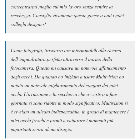
concentrarmi meglio sul mio lavoro senza sentire la
secchezza. Consiglio vivamente queste gocce a tutti i miei
colleghi designer!
Come fotografo, trascorro ore interminabili alla ricerca
dell’inquadratura perfetta attraverso il mirino della
fotocamera. Questo mi causava un notevole affaticamento
degli occhi. Da quando ho iniziato a usare Multivision ho
notato un notevole miglioramento del comfort dei miei
occhi. L’irritazione e la secchezza che avvertivo a fine
giornata si sono ridotte in modo significativo. Multivision si
è rivelato un alleato indispensabile, in grado di mantenere i
miei occhi freschi e pronti a catturare i momenti più
importanti senza alcun disagio.