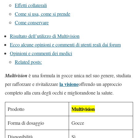
Effetti collaterali
Come si usa, come si prende
Come conservare
Risultato dell’utilizzo di Multivision
Ecco alcune opinioni e commenti di utenti reali dai forum
Opinioni e commenti dei medici
Related posts:
Multivision
è una formula in gocce unica nel suo genere, studiata
la visione
per rafforzare e rivitalizzare
offrendo un approccio
completo alla cura degli occhi e migliorandone la salute.
Multivision
Prodotto
Forma di dosaggio
Gocce
Disponibilità
Sì