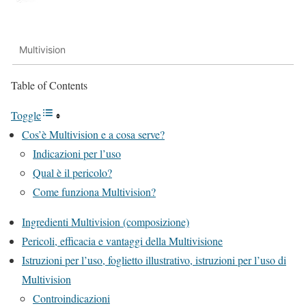
Multivision
Table of Contents
Toggle
Cos’è Multivision e a cosa serve?
Indicazioni per l’uso
Qual è il pericolo?
Come funziona Multivision?
Ingredienti Multivision (composizione)
Pericoli, efficacia e vantaggi della Multivisione
Istruzioni per l’uso, foglietto illustrativo, istruzioni per l’uso di
Multivision
Controindicazioni