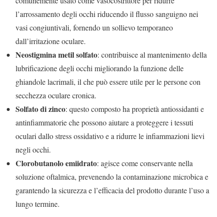
comunemente usato come vasocostrittore per ridurre
l’arrossamento degli occhi riducendo il flusso sanguigno nei
vasi congiuntivali, fornendo un sollievo temporaneo
dall’irritazione oculare.
Neostigmina metil solfato
: contribuisce al mantenimento della
lubrificazione degli occhi migliorando la funzione delle
ghiandole lacrimali, il che può essere utile per le persone con
secchezza oculare cronica.
Solfato di zinco
: questo composto ha proprietà antiossidanti e
antinfiammatorie che possono aiutare a proteggere i tessuti
oculari dallo stress ossidativo e a ridurre le infiammazioni lievi
negli occhi.
Clorobutanolo emiidrato
: agisce come conservante nella
soluzione oftalmica, prevenendo la contaminazione microbica e
garantendo la sicurezza e l’efficacia del prodotto durante l’uso a
lungo termine.