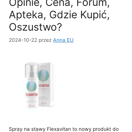
k
Opinie, Cena, Forum,
Apteka, Gdzie Kupić,
Oszustwo?
2024-10-22
przez
Anna EU
Spray na stawy Flexavitan to nowy produkt do