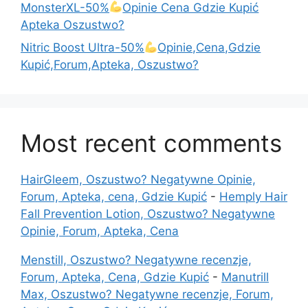
MonsterXL-50%
Opinie Cena Gdzie Kupić
Apteka Oszustwo?
Nitric Boost Ultra-50%
Opinie,Cena,Gdzie
Kupić,Forum,Apteka, Oszustwo?
Most recent comments
HairGleem, Oszustwo? Negatywne Opinie,
Forum, Apteka, cena, Gdzie Kupić
-
Hemply Hair
Fall Prevention Lotion, Oszustwo? Negatywne
Opinie, Forum, Apteka, Cena
Menstill, Oszustwo? Negatywne recenzje,
Forum, Apteka, Cena, Gdzie Kupić
-
Manutrill
Max, Oszustwo? Negatywne recenzje, Forum,