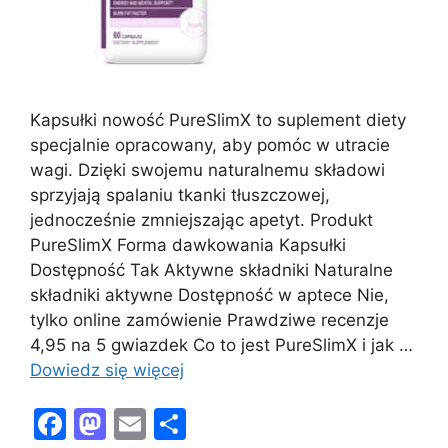
Kapsułki nowość PureSlimX to suplement diety
specjalnie opracowany, aby pomóc w utracie
wagi. Dzięki swojemu naturalnemu składowi
sprzyjają spalaniu tkanki tłuszczowej,
jednocześnie zmniejszając apetyt. Produkt
PureSlimX Forma dawkowania Kapsułki
Dostępność Tak Aktywne składniki Naturalne
składniki aktywne Dostępność w aptece Nie,
tylko online zamówienie Prawdziwe recenzje
4,95 na 5 gwiazdek Co to jest PureSlimX i jak …
Dowiedz się więcej
F
M
E
S