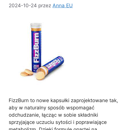
2024-10-24
przez
Anna EU
FizzBurn to nowe kapsułki zaprojektowane tak,
aby w naturalny sposób wspomagać
odchudzanie, łącząc w sobie składniki
sprzyjające uczuciu sytości i poprawiające
metabolizm. Dzięki formule opartej na