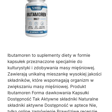
Ibutamoren to suplementy diety w formie
kapsułek przeznaczone specjalnie do
kulturystyki i zdobywania masy mięśniowej.
Zawierają unikalną mieszankę wysokiej jakości
składników, które wspomagają organizm w
zwiększaniu masy mięśniowej. Produkt
Ibutamoren Forma dawkowania Kapsułki
Dostępność Tak Aktywne składniki Naturalne
składniki aktywne Dostępność w aptece Nie,
tylko online zamówienie Prawdziwe recenzje