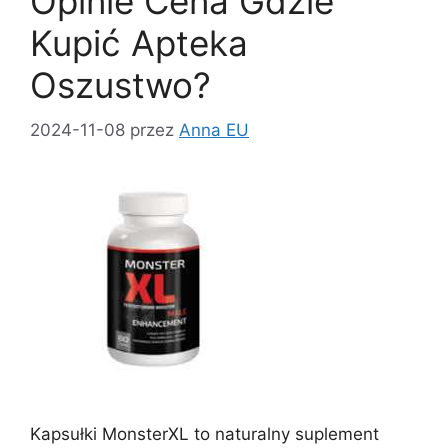
Opinie Cena Gdzie
Kupić Apteka
Oszustwo?
2024-11-08
przez
Anna EU
Kapsułki MonsterXL to naturalny suplement