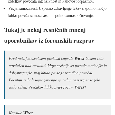
izdelkov povečata intenzivnost in kakovost orgazmov.
Večja samozavest: Uspešno zdravljenje težav s spolno močjo
lahko poveča samozavest in spolno samospoštovanje.
Tukaj je nekaj resničnih mnenj
uporabnikov iz forumskih razprav
Pred nekaj meseci sem poskusil kapsule
Wirex
in sem zelo
navdušen nad rezultati. Moje erekcije so postale močnejše in
dolgotrajnejše, moj libido pa se je resnično povečal.
Počutim se bolj samozavestno in tudi moj partner je zelo
zadovoljen. Vsekakor lahko priporočam
Wirex
!
Kapsule
Wirex