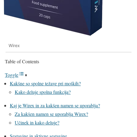
Wirex
Table of Contents
Toggle
Kakšne so spolne težave pri moških?
Kako deluje spolna funkcija?
Kaj je Wirex in za kakšen namen se uporablja?
Za kakšen namen se uporablja Wirex?
Učinek in kako deluje?
Sestavine in aktivne sestavine