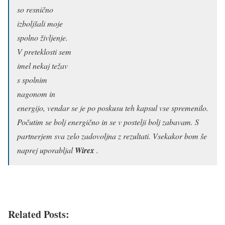
so resnično
izboljšali moje
spolno življenje.
V preteklosti sem
imel nekaj težav
s spolnim
nagonom in
energijo, vendar se je po poskusu teh kapsul vse spremenilo.
Počutim se bolj energično in se v postelji bolj zabavam. S
partnerjem sva zelo zadovoljna z rezultati. Vsekakor bom še
naprej uporabljal
Wirex
.
Related Posts: