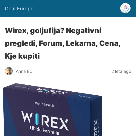
Opal Europe
Wirex, goljufija? Negativni
pregledi, Forum, Lekarna, Cena,
Kje kupiti
Anna EU
2 leta ago