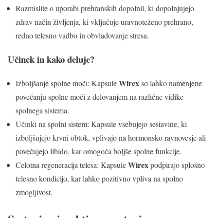
Razmislite o uporabi prehranskih dopolnil, ki dopolnjujejo
zdrav način življenja, ki vključuje uravnoteženo prehrano,
redno telesno vadbo in obvladovanje stresa.
Učinek in kako deluje?
Wirex
Izboljšanje spolne moči: Kapsule
so lahko namenjene
povečanju spolne moči z delovanjem na različne vidike
spolnega sistema.
Učinki na spolni sistem: Kapsule vsebujejo sestavine, ki
izboljšujejo krvni obtok, vplivajo na hormonsko ravnovesje ali
povečujejo libido, kar omogoča boljše spolne funkcije.
Wirex
Celotna regeneracija telesa: Kapsule
podpirajo splošno
telesno kondicijo, kar lahko pozitivno vpliva na spolno
zmogljivost.