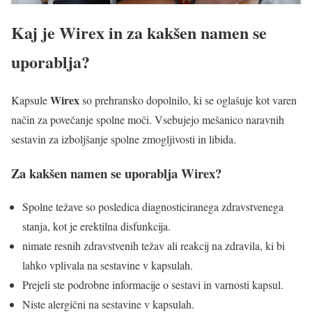
Kaj je
Wirex
in za kakšen namen se
uporablja?
Wirex
Kapsule
so prehransko dopolnilo, ki se oglašuje kot varen
način za povečanje spolne moči. Vsebujejo mešanico naravnih
sestavin za izboljšanje spolne zmogljivosti in libida.
Za kakšen namen se uporablja
Wirex
?
Spolne težave so posledica diagnosticiranega zdravstvenega
stanja, kot je erektilna disfunkcija.
nimate resnih zdravstvenih težav ali reakcij na zdravila, ki bi
lahko vplivala na sestavine v kapsulah.
Prejeli ste podrobne informacije o sestavi in varnosti kapsul.
Niste alergični na sestavine v kapsulah.