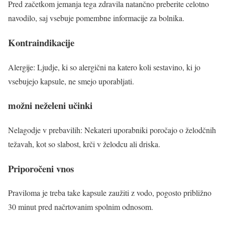
Pred začetkom jemanja tega zdravila natančno preberite celotno
navodilo, saj vsebuje pomembne informacije za bolnika.
Kontraindikacije
Alergije: Ljudje, ki so alergični na katero koli sestavino, ki jo
vsebujejo kapsule, ne smejo uporabljati.
možni neželeni učinki
Nelagodje v prebavilih: Nekateri uporabniki poročajo o želodčnih
težavah, kot so slabost, krči v želodcu ali driska.
Priporočeni vnos
Praviloma je treba take kapsule zaužiti z vodo, pogosto približno
30 minut pred načrtovanim spolnim odnosom.