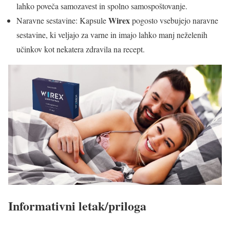
lahko poveča samozavest in spolno samospoštovanje.
Wirex
Naravne sestavine: Kapsule
pogosto vsebujejo naravne
sestavine, ki veljajo za varne in imajo lahko manj neželenih
učinkov kot nekatera zdravila na recept.
Informativni letak/priloga