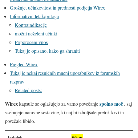
Grožnje, učinkovitost in prednosti podjetja Wirex
Informativni letak/priloga
Kontraindikacije
možni neželeni učinki
Priporočeni vnos
Tukaj je opisano, kako ga shraniti
Pregled Wirex
Tukaj je nekaj resničnih mnenj uporabnikov iz forumskih
razprav
Related posts:
Wirex
spolno moč
kapsule se oglašujejo za varno povečanje
, saj
vsebujejo naravne sestavine, ki naj bi izboljšale pretok krvi in
povečale libido.
Izdelek
Wirex