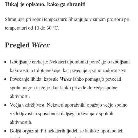
Tukaj je opisano, kako ga shraniti
Shranjujte pri sobni temperaturi: Shranjujte v suhem prostoru pri
temperaturi od 10 do 30 °C.
Pregled
Wirex
Izboljšanje erekcije: Nekateri uporabniki poročajo o izboljšani
kakovosti in trdoti erekcije, kar povečuje spolno zadovoljstvo.
Povečanje libida: kapsule
Wirex
lahko pomagajo povečati
spolni nagon in željo, kar lahko privede do večje spolne
aktivnosti.
Večja vzdržljivost: Nekateri uporabniki opažajo večjo spolno
vzdržljivost in sposobnost daljšega uživanja v spolnih
aktivnostih.
Boljši orgazmi: Pri nekaterih ljudeh se lahko z uporabo teh