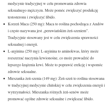
medycynie tradycyjnej w celu promowania zdrowia
seksualnego mężczyzn. Może pomóc zwiększyć produkcję
testosteronu i zwiększyć libido.
Korzeń Maca (250 mg): Maca to roślina pochodząca z Andów
i często nazywana jest „peruwiańskim żeń-szeniem”.
Tradycyjnie stosowany jest w celu zwiększenia sprawności
seksualnej i energii.
L-arginina (250 mg): L-arginina to aminokwas, który może
rozszerzać naczynia krwionośne, co może prowadzić do
lepszego krążenia krwi. Może to poprawić erekcję i wspomóc
zdrowie seksualne.
Mieszanka żeń-szenia (149 mg): Żeń-szeń to roślina stosowana
w tradycyjnej medycynie chińskiej w celu zwiększenia energii i
wytrzymałości. Mieszanka różnych żeń-senów może
promować ogólne zdrowie seksualne i zwiększać libido.