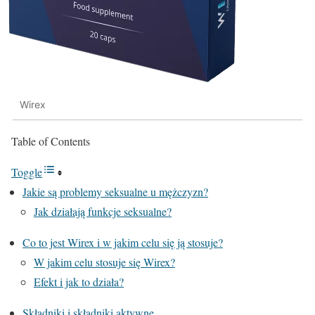
Wirex
Table of Contents
Toggle
Jakie są problemy seksualne u mężczyzn?
Jak działają funkcje seksualne?
Co to jest Wirex i w jakim celu się ją stosuje?
W jakim celu stosuje się Wirex?
Efekt i jak to działa?
Składniki i składniki aktywne