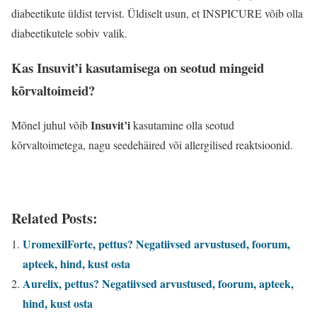
diabeetikute üldist tervist. Üldiselt usun, et INSPICURE võib olla
diabeetikutele sobiv valik.
Kas Insuvit’i kasutamisega on seotud mingeid
kõrvaltoimeid?
Insuvit’i
Mõnel juhul võib
kasutamine olla seotud
kõrvaltoimetega, nagu seedehäired või allergilised reaktsioonid.
Related Posts:
UromexilForte, pettus? Negatiivsed arvustused, foorum,
apteek, hind, kust osta
Aurelix, pettus? Negatiivsed arvustused, foorum, apteek,
hind, kust osta