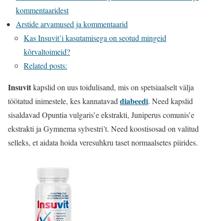
kommentaaridest
Arstide arvamused ja kommentaarid
Kas Insuvit’i kasutamisega on seotud mingeid
kõrvaltoimeid?
Related posts:
Insuvit
kapslid on uus toidulisand, mis on spetsiaalselt välja
diabeedi
töötatud inimestele, kes kannatavad
. Need kapslid
sisaldavad Opuntia vulgaris’e ekstrakti, Juniperus comunis’e
ekstrakti ja Gymnema sylvestri’t. Need koostisosad on valitud
selleks, et aidata hoida veresuhkru taset normaalsetes piirides.