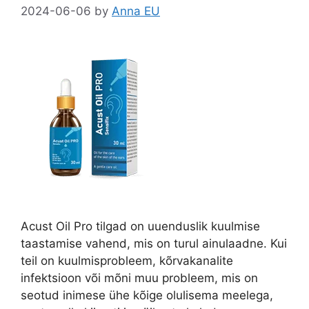
2024-06-06
by
Anna EU
Acust Oil Pro tilgad on uuenduslik kuulmise
taastamise vahend, mis on turul ainulaadne. Kui
teil on kuulmisprobleem, kõrvakanalite
infektsioon või mõni muu probleem, mis on
seotud inimese ühe kõige olulisema meelega,