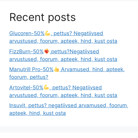
Recent posts
Glucoren-50%
, pettus? Negatiivsed
arvustused, foorum, apteek, hind, kust osta
FizzBurn-50%
,pettus?Negatiivsed
arvustused, foorum, apteek, hind, kust osta
Manutrill Pro-50%
Arvamused, hind, apteek,
foorum, pettus?
Artovitel-50%
, pettus? Negatiivsed
arvustused, foorum, apteek, hind, kust osta
Insuvit, pettus? negatiivsed arvamused, foorum,
apteek, hind, kust osta