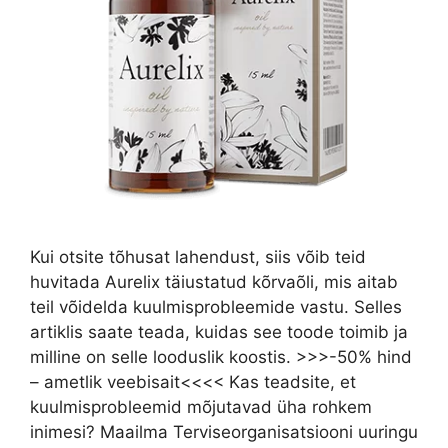
Kui otsite tõhusat lahendust, siis võib teid
huvitada Aurelix täiustatud kõrvaõli, mis aitab
teil võidelda kuulmisprobleemide vastu. Selles
artiklis saate teada, kuidas see toode toimib ja
milline on selle looduslik koostis. >>>-50% hind
– ametlik veebisait<<<< Kas teadsite, et
kuulmisprobleemid mõjutavad üha rohkem
inimesi? Maailma Terviseorganisatsiooni uuringu