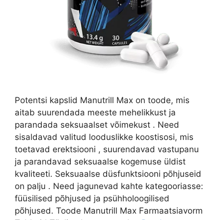
Potentsi kapslid Manutrill Max on toode, mis
aitab suurendada meeste mehelikkust ja
parandada seksuaalset võimekust . Need
sisaldavad valitud looduslikke koostisosi, mis
toetavad erektsiooni , suurendavad vastupanu
ja parandavad seksuaalse kogemuse üldist
kvaliteeti. Seksuaalse düsfunktsiooni põhjuseid
on palju . Need jagunevad kahte kategooriasse:
füüsilised põhjused ja psühholoogilised
põhjused. Toode Manutrill Max Farmaatsiavorm