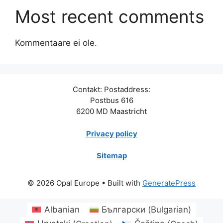
Most recent comments
Kommentaare ei ole.
Contakt: Postaddress:
Postbus 616
6200 MD Maastricht
Privacy policy
Sitemap
© 2026 Opal Europe
• Built with
GeneratePress
Albanian
Български
(
Bulgarian
)