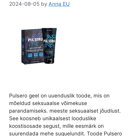
2024-08-05
by
Anna EU
Pulsero geel on uuenduslik toode, mis on
mõeldud seksuaalse võimekuse
parandamiseks. meeste seksuaalset jõudlust.
See koosneb unikaalsest looduslike
koostisosade segust, mille eesmärk on
suurendada mehe suguelundit. Toode Pulsero