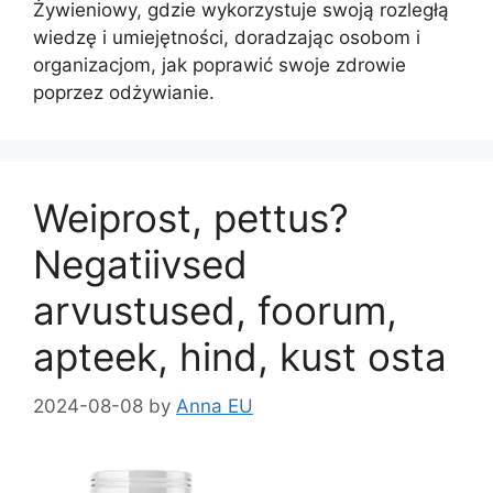
Żywieniowy, gdzie wykorzystuje swoją rozległą
wiedzę i umiejętności, doradzając osobom i
organizacjom, jak poprawić swoje zdrowie
poprzez odżywianie.
Weiprost, pettus?
Negatiivsed
arvustused, foorum,
apteek, hind, kust osta
2024-08-08
by
Anna EU