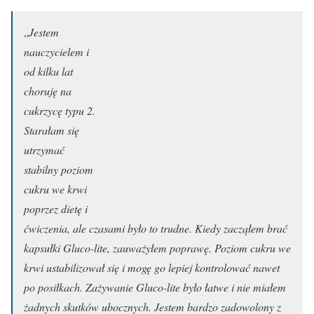
„
Jestem
nauczycielem i
od kilku lat
choruję na
cukrzycę typu 2.
Starałam się
utrzymać
stabilny poziom
cukru we krwi
poprzez dietę i
ćwiczenia, ale czasami było to trudne. Kiedy zacząłem brać
kapsułki Gluco-lite, zauważyłem poprawę. Poziom cukru we
krwi ustabilizował się i mogę go lepiej kontrolować nawet
po posiłkach. Zażywanie Gluco-lite było łatwe i nie miałem
żadnych skutków ubocznych. Jestem bardzo zadowolony z