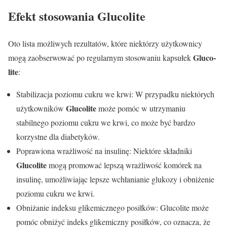
Efekt stosowania Glucolite
Oto lista możliwych rezultatów, które niektórzy użytkownicy
Gluco-
mogą zaobserwować po regularnym stosowaniu kapsułek
lite
:
Stabilizacja poziomu cukru we krwi: W przypadku niektórych
Glucolite
użytkowników
może pomóc w utrzymaniu
stabilnego poziomu cukru we krwi, co może być bardzo
korzystne dla diabetyków.
Poprawiona wrażliwość na insulinę: Niektóre składniki
Glucolite
mogą promować lepszą wrażliwość komórek na
insulinę, umożliwiając lepsze wchłanianie glukozy i obniżenie
poziomu cukru we krwi.
Obniżanie indeksu glikemicznego posiłków: Glucolite może
pomóc obniżyć indeks glikemiczny posiłków, co oznacza, że ​​