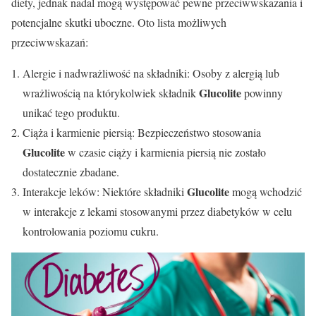
diety, jednak nadal mogą występować pewne przeciwwskazania i
potencjalne skutki uboczne. Oto lista możliwych
przeciwwskazań:
Alergie i nadwrażliwość na składniki: Osoby z alergią lub
Glucolite
wrażliwością na którykolwiek składnik
powinny
unikać tego produktu.
Ciąża i karmienie piersią: Bezpieczeństwo stosowania
Glucolite
w czasie ciąży i karmienia piersią nie zostało
dostatecznie zbadane.
Glucolite
Interakcje leków: Niektóre składniki
mogą wchodzić
w interakcje z lekami stosowanymi przez diabetyków w celu
kontrolowania poziomu cukru.