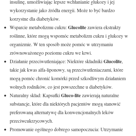
insulinę, umożliwiając lepsze wchłanianie glukozy i jej
wykorzystanie jako źródła energii. Może to być bardzo
korzystne dla diabetyków.
Glucolite
Wsparcie metabolizmu cukru:
zawiera ekstrakty
roślinne, które mogą wspomóc metabolizm cukru i glukozy w
organizmie. W ten sposób może pomóc w utrzymaniu
zrównoważonego poziomu cukru we krwi.
Glucolite
Działanie przeciwutleniające: Niektóre składniki
,
takie jak kwas alfa-liponowy, są przeciwutleniaczami, które
mogą pomóc chronić komórki przed szkodliwym działaniem
wolnych rodników, co jest powszechne u diabetyków.
Gluco-lite
Naturalny skład: Kapsułki
zawierają naturalne
substancje, które dla niektórych pacjentów mogą stanowić
preferowaną alternatywę dla konwencjonalnych leków
przeciwcukrzycowych.
Promowanie ogólnego dobrego samopoczucia: Utrzymanie