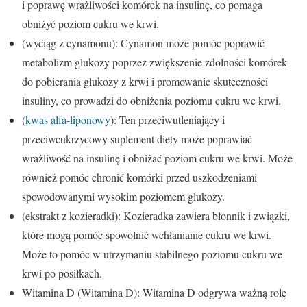
i poprawę wrażliwości komórek na insulinę, co pomaga
obniżyć poziom cukru we krwi.
(wyciąg z cynamonu): Cynamon może pomóc poprawić
metabolizm glukozy poprzez zwiększenie zdolności komórek
do pobierania glukozy z krwi i promowanie skuteczności
insuliny, co prowadzi do obniżenia poziomu cukru we krwi.
(
kwas alfa-liponowy
): Ten przeciwutleniający i
przeciwcukrzycowy suplement diety może poprawiać
wrażliwość na insulinę i obniżać poziom cukru we krwi. Może
również pomóc chronić komórki przed uszkodzeniami
spowodowanymi wysokim poziomem glukozy.
(ekstrakt z kozieradki): Kozieradka zawiera błonnik i związki,
które mogą pomóc spowolnić wchłanianie cukru we krwi.
Może to pomóc w utrzymaniu stabilnego poziomu cukru we
krwi po posiłkach.
Witamina D (Witamina D): Witamina D odgrywa ważną rolę