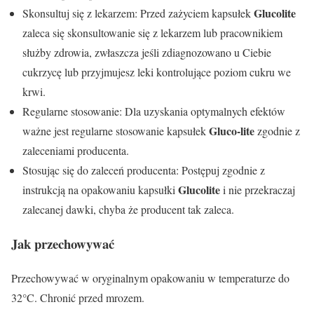
Glucolite
Skonsultuj się z lekarzem: Przed zażyciem kapsułek
zaleca się skonsultowanie się z lekarzem lub pracownikiem
służby zdrowia, zwłaszcza jeśli zdiagnozowano u Ciebie
cukrzycę lub przyjmujesz leki kontrolujące poziom cukru we
krwi.
Regularne stosowanie: Dla uzyskania optymalnych efektów
Gluco-lite
ważne jest regularne stosowanie kapsułek
zgodnie z
zaleceniami producenta.
Stosując się do zaleceń producenta: Postępuj zgodnie z
Glucolite
instrukcją na opakowaniu kapsułki
i nie przekraczaj
zalecanej dawki, chyba że producent tak zaleca.
Jak przechowywać
Przechowywać w oryginalnym opakowaniu w temperaturze do
32°C. Chronić przed mrozem.