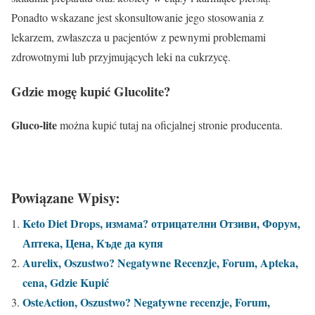
Ponadto wskazane jest skonsultowanie jego stosowania z
lekarzem, zwłaszcza u pacjentów z pewnymi problemami
zdrowotnymi lub przyjmujących leki na cukrzycę.
Gdzie mogę kupić
Glucolite
?
Gluco-lite
można kupić tutaj na oficjalnej stronie producenta.
Powiązane Wpisy:
Keto Diet Drops, измама? отрицателни Отзиви, Форум,
Аптека, Цена, Къде да купя
Aurelix, Oszustwo? Negatywne Recenzje, Forum, Apteka,
cena, Gdzie Kupić
OsteAction, Oszustwo? Negatywne recenzje, Forum,