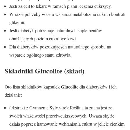
Jeśli zalecił to lekarz w ramach planu leczenia cukrzycy.
W razie potrzeby w celu wsparcia metabolizmu cukru i kontroli
glikemii.
Jeśli diabetyk potrzebuje naturalnych suplementów
obniżających poziom cukru we krwi.
Dla diabetyków poszukujących naturalnego sposobu na
wsparcie ogólnego stanu zdrowia.
Składniki Glucolite (skład)
Glucolite
Oto lista składników kapsułek
dla diabetyków i ich
działanie:
(ekstrakt z Gymnema Sylvestre): Roślina ta znana jest ze
swoich właściwości przeciwcukrzycowych. Uważa się, że
działa poprzez hamowanie wchłaniania cukru w ​​jelicie cienkim