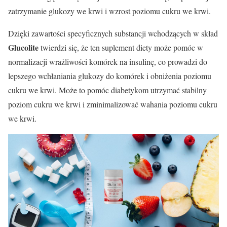
zatrzymanie glukozy we krwi i wzrost poziomu cukru we krwi.
Dzięki zawartości specyficznych substancji wchodzących w skład
Glucolite
twierdzi się, że ten suplement diety może pomóc w
normalizacji wrażliwości komórek na insulinę, co prowadzi do
lepszego wchłaniania glukozy do komórek i obniżenia poziomu
cukru we krwi. Może to pomóc diabetykom utrzymać stabilny
poziom cukru we krwi i zminimalizować wahania poziomu cukru
we krwi.