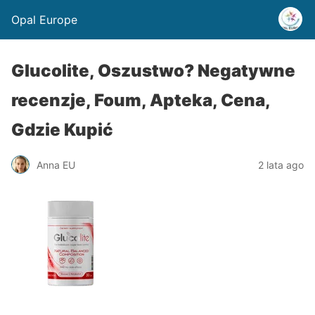
Opal Europe
Glucolite, Oszustwo? Negatywne
recenzje, Foum, Apteka, Cena,
Gdzie Kupić
Anna EU
2 lata ago