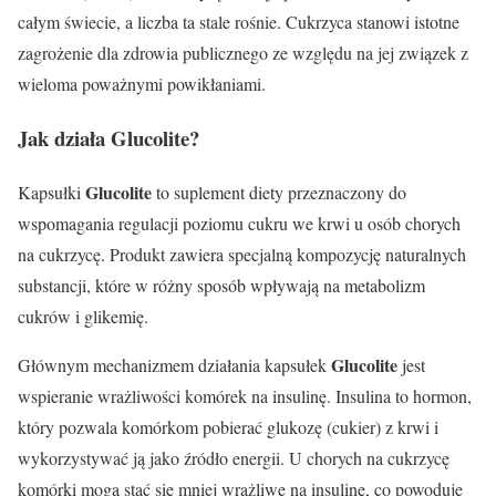
całym świecie, a liczba ta stale rośnie. Cukrzyca stanowi istotne
zagrożenie dla zdrowia publicznego ze względu na jej związek z
wieloma poważnymi powikłaniami.
Jak działa Glucolite?
Glucolite
Kapsułki
to suplement diety przeznaczony do
wspomagania regulacji poziomu cukru we krwi u osób chorych
na cukrzycę. Produkt zawiera specjalną kompozycję naturalnych
substancji, które w różny sposób wpływają na metabolizm
cukrów i glikemię.
Glucolite
Głównym mechanizmem działania kapsułek
jest
wspieranie wrażliwości komórek na insulinę. Insulina to hormon,
który pozwala komórkom pobierać glukozę (cukier) z krwi i
wykorzystywać ją jako źródło energii. U chorych na cukrzycę
komórki mogą stać się mniej wrażliwe na insulinę, co powoduje