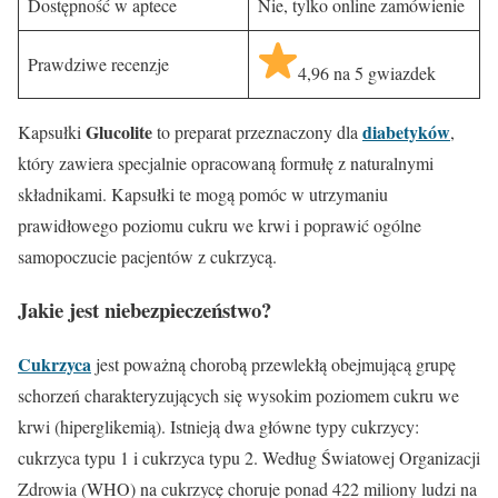
Dostępność w aptece
Nie, tylko online zamówienie
Prawdziwe recenzje
4,96 na 5 gwiazdek
Glucolite
diabetyków
Kapsułki
to preparat przeznaczony dla
,
który zawiera specjalnie opracowaną formułę z naturalnymi
składnikami. Kapsułki te mogą pomóc w utrzymaniu
prawidłowego poziomu cukru we krwi i poprawić ogólne
samopoczucie pacjentów z cukrzycą.
Jakie jest niebezpieczeństwo?
Cukrzyca
jest poważną chorobą przewlekłą obejmującą grupę
schorzeń charakteryzujących się wysokim poziomem cukru we
krwi (hiperglikemią). Istnieją dwa główne typy cukrzycy:
cukrzyca typu 1 i cukrzyca typu 2. Według Światowej Organizacji
Zdrowia (WHO) na cukrzycę choruje ponad 422 miliony ludzi na