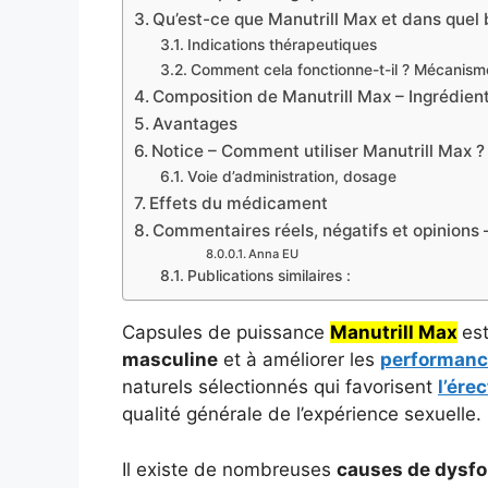
Qu’est-ce que Manutrill Max et dans quel bu
Indications thérapeutiques
Comment cela fonctionne-t-il ? Mécanisme
Composition de Manutrill Max – Ingrédient
Avantages
Notice – Comment utiliser Manutrill Max ?
Voie d’administration, dosage
Effets du médicament
Commentaires réels, négatifs et opinion
Anna EU
Publications similaires :
Capsules de puissance
Manutrill Max
es
masculine
et à améliorer les
performanc
naturels sélectionnés qui favorisent
l’ére
qualité générale de l’expérience sexuelle.
Il existe de nombreuses
causes de dysf