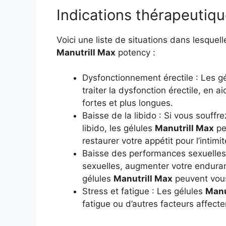
Indications thérapeutiq
Voici une liste de situations dans lesquelles
Manutrill Max
potency :
Dysfonctionnement érectile : Les g
traiter la dysfonction érectile, en a
fortes et plus longues.
Baisse de la libido : Si vous souffr
libido, les gélules
Manutrill Max
peu
restaurer votre appétit pour l’intimit
Baisse des performances sexuelles 
sexuelles, augmenter votre enduran
gélules
Manutrill Max
peuvent vous
Stress et fatigue : Les gélules
Manu
fatigue ou d’autres facteurs affec