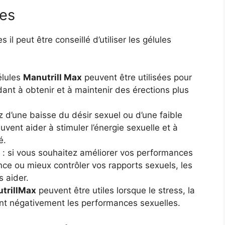
ues
 il peut être conseillé d’utiliser les gélules
élules
Manutrill Max
peuvent être utilisées pour
idant à obtenir et à maintenir des érections plus
ez d’une baisse du désir sexuel ou d’une faible
vent aider à stimuler l’énergie sexuelle et à
é.
: si vous souhaitez améliorer vos performances
ce ou mieux contrôler vos rapports sexuels, les
 aider.
trillMax
peuvent être utiles lorsque le stress, la
tent négativement les performances sexuelles.