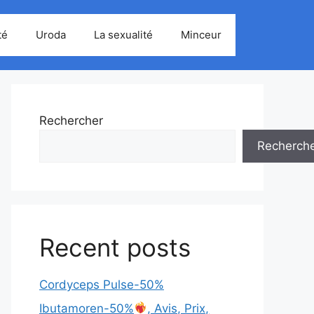
té
Uroda
La sexualité
Minceur
Rechercher
Recherch
Recent posts
Cordyceps Pulse-50%
Ibutamoren-50%
, Avis, Prix,