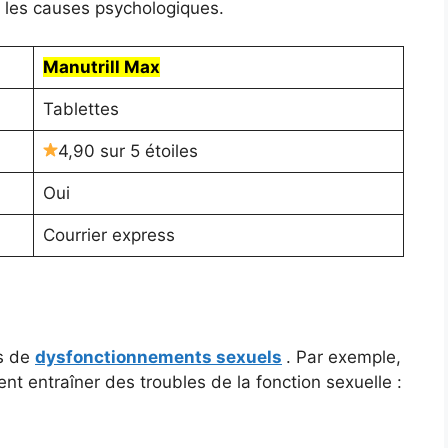
t les causes psychologiques.
Manutrill Max
Tablettes
4,90 sur 5 étoiles
Oui
Courrier express
es de
dysfonctionnements sexuels
. Par exemple,
nt entraîner des troubles de la fonction sexuelle :