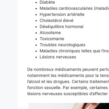
Diabète
Maladies cardiovasculaires (maladi
Hypertension artérielle
Cholestérol élevé
Déséquilibre hormonal
Alcoolisme
Toxicomanie
Troubles neurologiques
Maladies chroniques telles que l’in
Lésions nerveuses
De nombreux médicaments peuvent pertur
notamment les médicaments pour la tensio
l’alcool et les drogues. Certains traitem
fonction sexuelle. Par exemple, certaines
lésions nerveuses susceptibles d’affecter 