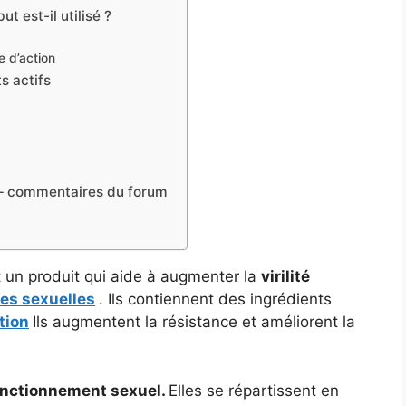
t est-il utilisé ?
 d’action
s actifs
s – commentaires du forum
t un produit qui aide à augmenter la
virilité
es sexuelles
. Ils contiennent des ingrédients
ction
Ils augmentent la résistance et améliorent la
onctionnement sexuel.
Elles se répartissent en