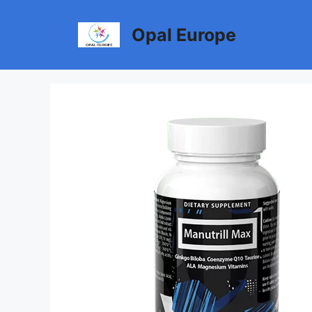
Aller
au
Opal Europe
contenu