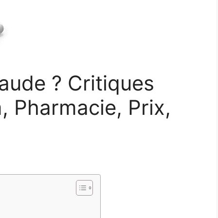
raude ? Critiques
, Pharmacie, Prix,