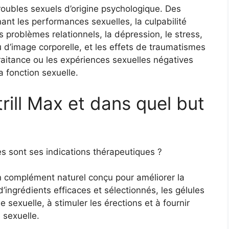
oubles sexuels d’origine psychologique. Des
ant les performances sexuelles, la culpabilité
es problèmes relationnels, la dépression, le stress,
u d’image corporelle, et les effets de traumatismes
ltraitance ou les expériences sexuelles négatives
a fonction sexuelle.
ill Max et dans quel but
les sont ses indications thérapeutiques ?
n complément naturel conçu pour améliorer la
ingrédients efficaces et sélectionnés, les gélules
 sexuelle, à stimuler les érections et à fournir
 sexuelle.