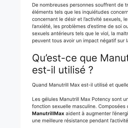
De nombreuses personnes souffrent de tr
éléments tels que les inquiétudes concern
concernant le désir et l’activité sexuels, l
l’anxiété, les problèmes d’estime de soi o
sexuels antérieurs tels que le viol, la ma
peuvent tous avoir un impact négatif sur l
Qu’est-ce que Manutr
est-il utilisé ?
Quand Manutrill Max est-il utilisé et quel
Les gélules Manutrill Max Potency sont u
fonction sexuelle masculine. Composées d’
ManutrillMax
aident à augmenter l’énergie
une meilleure résistance pendant l’activité