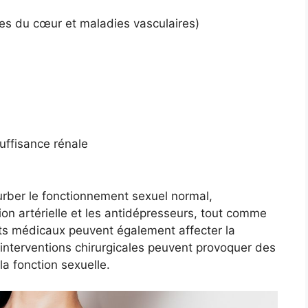
es du cœur et maladies vasculaires)
suffisance rénale
ber le fonctionnement sexuel normal,
n artérielle et les antidépresseurs, tout comme
ents médicaux peuvent également affecter la
 interventions chirurgicales peuvent provoquer des
la fonction sexuelle.