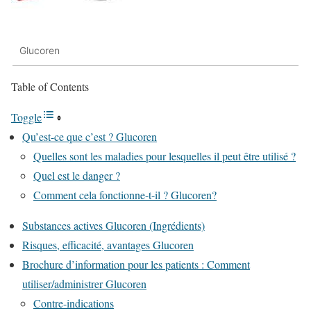
Glucoren
Table of Contents
Toggle
Qu’est-ce que c’est ? Glucoren
Quelles sont les maladies pour lesquelles il peut être utilisé ?
Quel est le danger ?
Comment cela fonctionne-t-il ? Glucoren?
Substances actives Glucoren (Ingrédients)
Risques, efficacité, avantages Glucoren
Brochure d’information pour les patients : Comment
utiliser/administrer Glucoren
Contre-indications