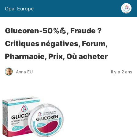
Opal Europe
Glucoren-50%💪, Fraude ?
Critiques négatives, Forum,
Pharmacie, Prix, Où acheter
Anna EU
il y a 2 ans