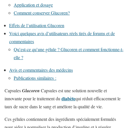
Application et dosage
Comment conserver Glucoren?
Effets de l’utilisation Glucoren
Voici quelques avis d’utilisateurs réels tirés de forums et de
commentaires
Qu’est-ce qu’une gélule ? Glucoren et comment fonctionne-t-
elle ?
Avis et commentaires des médecins
Publications similaires :
Capsules
Glucoren
Capsules est une solution nouvelle et
diabète
innovante pour le traitement du
qui réduit efficacement le
taux de sucre dans le sang et améliore la qualité de vie.
Ces gélules contiennent des ingrédients spécialement formulés
pour aider à normaliser la production d’insuline et à réguler