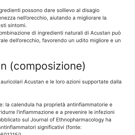
ingredienti possono dare sollievo al disagio
enezza nell’orecchio, aiutando a migliorare la
esti sintomi.
combinazione di ingredienti naturali di Acustan può
ale dell’orecchio, favorendo un udito migliore e un
an (composizione)
 auricolari Acustan e le loro azioni supportate dalla
e: la calendula ha proprietà antinfiammatorie e
idurre l’infiammazione e a prevenire le infezioni
pubblicato sul Journal of Ethnopharmacology ha
antinfiammatori significativi (fonte:
5601215/).