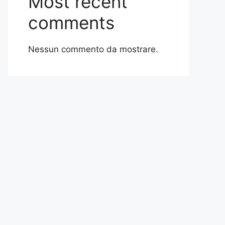
Most recent
comments
Nessun commento da mostrare.