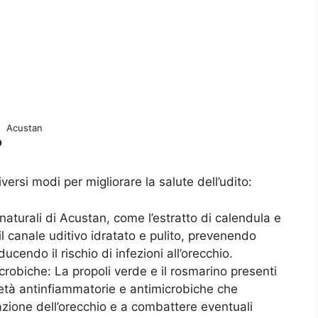
Acustan
?
ersi modi per migliorare la salute dell’udito:
i naturali di Acustan, come l’estratto di calendula e
il canale uditivo idratato e pulito, prevenendo
cendo il rischio di infezioni all’orecchio.
crobiche: La propoli verde e il rosmarino presenti
età antinfiammatorie e antimicrobiche che
azione dell’orecchio e a combattere eventuali