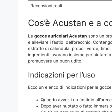
Recensioni reali
Cos’è Acustan e a c
Le
gocce auricolari Acustan
sono un prod
e alleviare i fastidi dell’orecchio. Conten
estratto di calendula, propoli verde, timo,
ingredienti lavorano insieme per aiutare 
promuovere un buon udito.
Indicazioni per l’uso
Ecco un elenco di indicazioni per le gocce
Quando avverti un fastidio all’orecch
Dopo aver nuotato o fatto immersioni