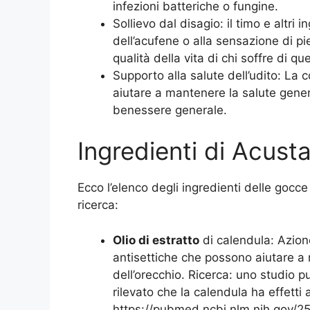
infezioni batteriche o fungine.
Sollievo dal disagio: il timo e altri 
dell’acufene o alla sensazione di pi
qualità della vita di chi soffre di qu
Supporto alla salute dell’udito: La 
aiutare a mantenere la salute gener
benessere generale.
Ingredienti di Acust
Ecco l’elenco degli ingredienti delle gocce
ricerca:
Olio di estratto
di calendula: Azion
antisettiche che possono aiutare a r
dell’orecchio. Ricerca: uno studio 
rilevato che la calendula ha effetti 
https://pubmed.ncbi.nlm.nih.gov/2