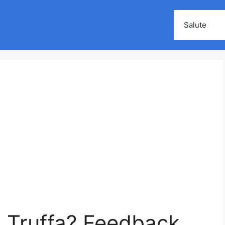
Salute
, Truffa? Feedback