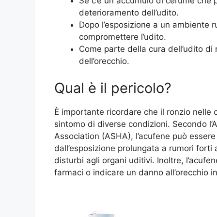
Se c’è un accumulo di cerume che 
deterioramento dell’udito.
Dopo l’esposizione a un ambiente r
compromettere l’udito.
Come parte della cura dell’udito di
dell’orecchio.
Qual è il pericolo?
È importante ricordare che il ronzio nell
sintomo di diverse condizioni. Secondo 
Association (ASHA), l’acufene può essere 
dall’esposizione prolungata a rumori forti 
disturbi agli organi uditivi. Inoltre, l’acuf
farmaci o indicare un danno all’orecchio i