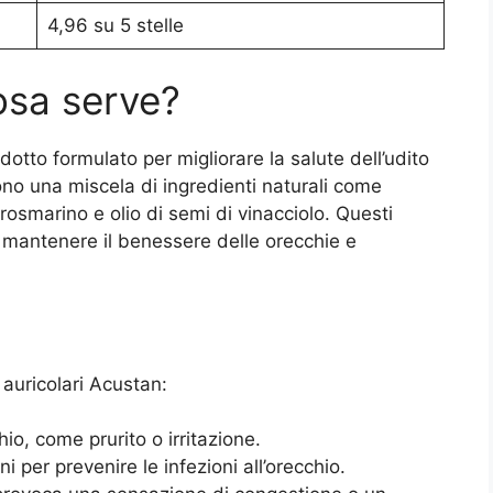
4,96 su 5 stelle
osa serve?
otto formulato per migliorare la salute dell’udito
gono una miscela di ingredienti naturali come
 rosmarino e olio di semi di vinacciolo. Questi
a mantenere il benessere delle orecchie e
 auricolari Acustan:
io, come prurito o irritazione.
 per prevenire le infezioni all’orecchio.