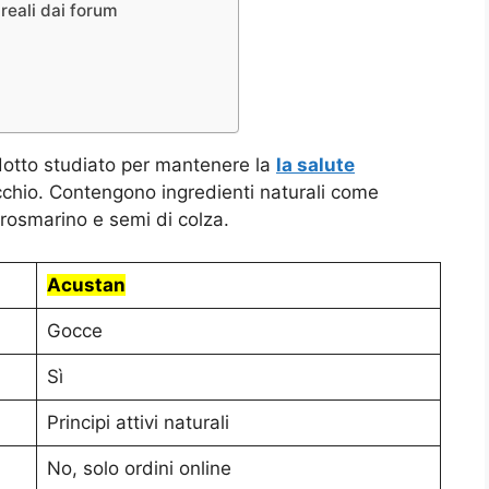
reali dai forum
otto studiato per mantenere la
la salute
orecchio. Contengono ingredienti naturali come
 rosmarino e semi di colza.
Acustan
Gocce
Sì
Principi attivi naturali
No, solo ordini online