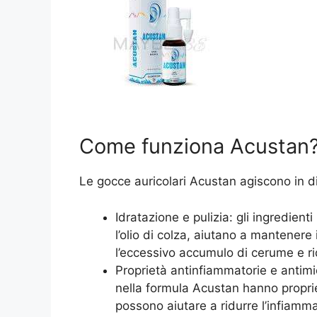
Come funziona Acustan
Le gocce auricolari Acustan agiscono in div
Idratazione e pulizia: gli ingredient
l’olio di colza, aiutano a mantenere 
l’eccessivo accumulo di cerume e ridu
Proprietà antinfiammatorie e antimi
nella formula Acustan hanno propri
possono aiutare a ridurre l’infiamm