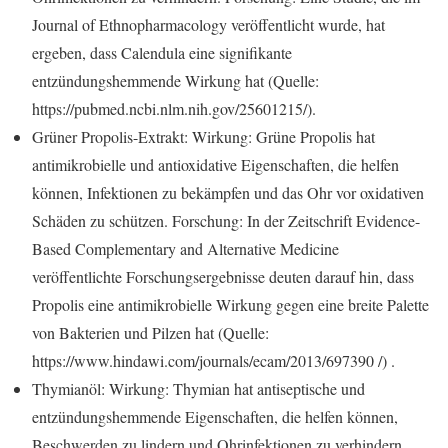
Journal of Ethnopharmacology veröffentlicht wurde, hat
ergeben, dass Calendula eine signifikante
entzündungshemmende Wirkung hat (Quelle:
https://pubmed.ncbi.nlm.nih.gov/25601215/).
Grüner Propolis-Extrakt: Wirkung: Grüne Propolis hat
antimikrobielle und antioxidative Eigenschaften, die helfen
können, Infektionen zu bekämpfen und das Ohr vor oxidativen
Schäden zu schützen. Forschung: In der Zeitschrift Evidence-
Based Complementary and Alternative Medicine
veröffentlichte Forschungsergebnisse deuten darauf hin, dass
Propolis eine antimikrobielle Wirkung gegen eine breite Palette
von Bakterien und Pilzen hat (Quelle:
https://www.hindawi.com/journals/ecam/2013/697390 /) .
Thymianöl: Wirkung: Thymian hat antiseptische und
entzündungshemmende Eigenschaften, die helfen können,
Beschwerden zu lindern und Ohrinfektionen zu verhindern.