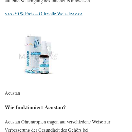
auf eine Schädigung des Innenohrs hinweisen.
>>>-50 % Preis – Offizielle Website<<<<
Acustan
Wie funktioniert Acustan?
Acustan Ohrentropfen tragen auf verschiedene Weise zur
Verbesserung der Gesundheit des Gehörs bei: