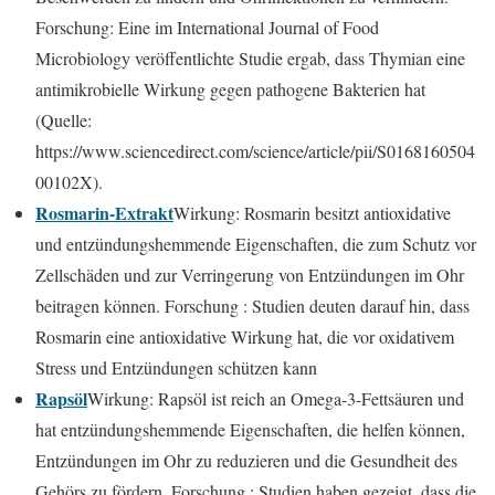
Forschung: Eine im International Journal of Food
Microbiology veröffentlichte Studie ergab, dass Thymian eine
antimikrobielle Wirkung gegen pathogene Bakterien hat
(Quelle:
https://www.sciencedirect.com/science/article/pii/S0168160504
00102X).
Rosmarin-Extrakt
Wirkung: Rosmarin besitzt antioxidative
und entzündungshemmende Eigenschaften, die zum Schutz vor
Zellschäden und zur Verringerung von Entzündungen im Ohr
beitragen können. Forschung : Studien deuten darauf hin, dass
Rosmarin eine antioxidative Wirkung hat, die vor oxidativem
Stress und Entzündungen schützen kann
Rapsöl
Wirkung: Rapsöl ist reich an Omega-3-Fettsäuren und
hat entzündungshemmende Eigenschaften, die helfen können,
Entzündungen im Ohr zu reduzieren und die Gesundheit des
Gehörs zu fördern. Forschung : Studien haben gezeigt, dass die