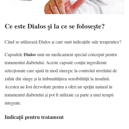
Ce este Dialos și la ce se folosește?
Când se utilizează Dialos și care sunt indicațiile sale terapeutice?
Dialos
Capsulele
sunt un medicament special conceput pentru
tratamentul diabetului. Aceste capsule conțin ingrediente
selecționate care ajută în mod sinergic la controlul nivelului de
zahăr din sânge și la îmbunătățirea sensibilității la insulină.
Acestea au fost dezvoltate pentru a oferi un sprijin natural în
tratamentul diabetului și pot fi utilizate ca parte a unei terapii
integrate.
Indicații pentru tratament