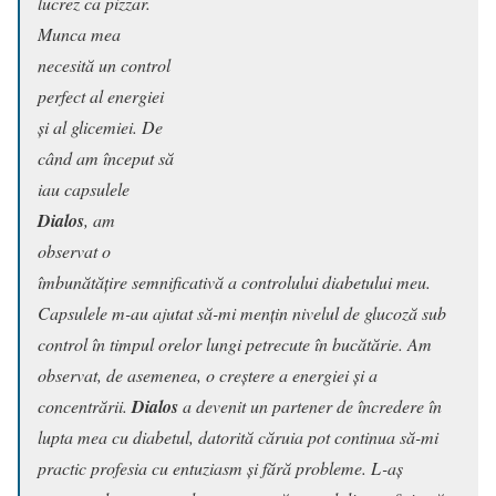
lucrez ca pizzar.
Munca mea
necesită un control
perfect al energiei
și al glicemiei. De
când am început să
iau capsulele
Dialos
, am
observat o
îmbunătățire semnificativă a controlului diabetului meu.
Capsulele m-au ajutat să-mi mențin nivelul de glucoză sub
control în timpul orelor lungi petrecute în bucătărie. Am
observat, de asemenea, o creștere a energiei și a
concentrării.
Dialos
a devenit un partener de încredere în
lupta mea cu diabetul, datorită căruia pot continua să-mi
practic profesia cu entuziasm și fără probleme. L-aș