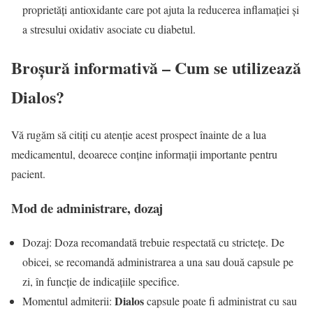
proprietăți antioxidante care pot ajuta la reducerea inflamației și
a stresului oxidativ asociate cu diabetul.
Broșură informativă – Cum se utilizează
Dialos
?
Vă rugăm să citiți cu atenție acest prospect înainte de a lua
medicamentul, deoarece conține informații importante pentru
pacient.
Mod de administrare, dozaj
Dozaj: Doza recomandată trebuie respectată cu strictețe. De
obicei, se recomandă administrarea a una sau două capsule pe
zi, în funcție de indicațiile specifice.
Dialos
Momentul admiterii:
capsule poate fi administrat cu sau