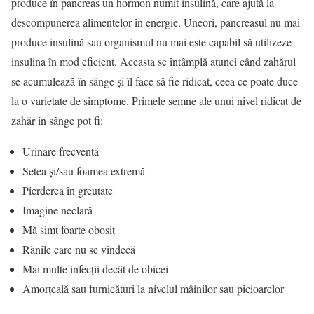
produce în pancreas un hormon numit insulină, care ajută la
descompunerea alimentelor în energie. Uneori, pancreasul nu mai
produce insulină sau organismul nu mai este capabil să utilizeze
insulina în mod eficient. Aceasta se întâmplă atunci când zahărul
se acumulează în sânge și îl face să fie ridicat, ceea ce poate duce
la o varietate de simptome. Primele semne ale unui nivel ridicat de
zahăr în sânge pot fi:
Urinare frecventă
Setea și/sau foamea extremă
Pierderea în greutate
Imagine neclară
Mă simt foarte obosit
Rănile care nu se vindecă
Mai multe infecții decât de obicei
Amorțeală sau furnicături la nivelul mâinilor sau picioarelor