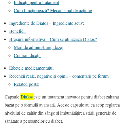
Indicații pentru tratament
Cum funcționează? Mecanismul de acțiune
Ingrediente de Dialos – Ingrediente active
Beneficii
Broșură informativă – Cum se utilizează Dialos?
Mod de administrare, dozaj
Contraindicații
Efectele medicamentului
Recenzii reale, negative și opinii – comentarii pe forum
Related posts:
Dialos
Capsule
este un tratament inovator pentru diabet zaharat
bazat pe o formulă avansată. Aceste capsule au ca scop reglarea
nivelului de zahăr din sânge și îmbunătățirea stării generale de
sănătate a persoanelor cu diabet.