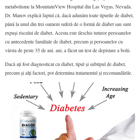
metabolisme la MountainView Hospital din Las Vegas, Nevada.
Dr. Manov explică faptul că, dacă adunăm toate tipurile de diabet,
până la unul din trei oameni suferă de o formă de diabet sau sunt
expuși riscului de diabet. Acesta este deschis tuturor persoanelor
cu antecedente familiale de diabet, precum și persoanelor cu
vârsta de peste 35 de ani. ani, a făcut un test de depistare a bolii.
Dacă ați fost diagnosticat cu diabet, tipul și subtipul de diabet,
precum și alți factori, pot determina tratamentul și recomandările.