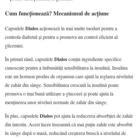
Cum funcționează? Mecanismul de acțiune
Dialos
Capsulele
acționează în mai multe moduri pentru a
controla diabetul și pentru a promova un control eficient al
glicemiei.
Dialos
În primul rând, capsulele
conțin ingrediente specifice
cunoscute pentru a îmbunătăți sensibilitatea la insulină. Insulina
este un hormon produs de organism care ajută la reglarea nivelului
de zahăr din sânge. Sensibilitatea crescută la insulină poate
promova o mai bună utilizare a glucozei și poate ajuta la
menținerea unor niveluri normale de zahăr din sânge.
Dialos
În plus, capsulele
pot ajuta la reducerea absorbției de zahăr
din intestin. Acest lucru înseamnă că mai puțin zahăr este absorbit
în sânge după o masă, reducând creșterea bruscă a nivelului de