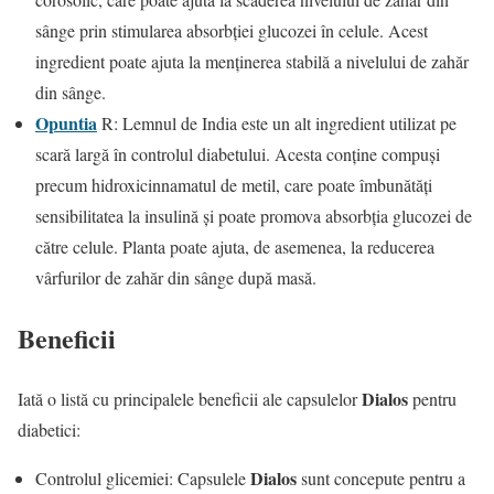
sânge prin stimularea absorbției glucozei în celule. Acest
ingredient poate ajuta la menținerea stabilă a nivelului de zahăr
din sânge.
Opuntia
R: Lemnul de India este un alt ingredient utilizat pe
scară largă în controlul diabetului. Acesta conține compuși
precum hidroxicinnamatul de metil, care poate îmbunătăți
sensibilitatea la insulină și poate promova absorbția glucozei de
către celule. Planta poate ajuta, de asemenea, la reducerea
vârfurilor de zahăr din sânge după masă.
Beneficii
Dialos
Iată o listă cu principalele beneficii ale capsulelor
pentru
diabetici:
Dialos
Controlul glicemiei: Capsulele
sunt concepute pentru a