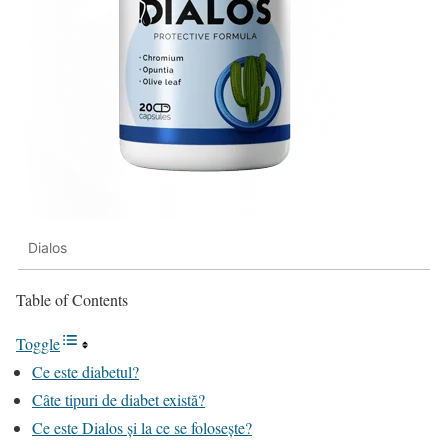
Dialos
Table of Contents
Toggle
Ce este diabetul?
Câte tipuri de diabet există?
Ce este Dialos și la ce se folosește?