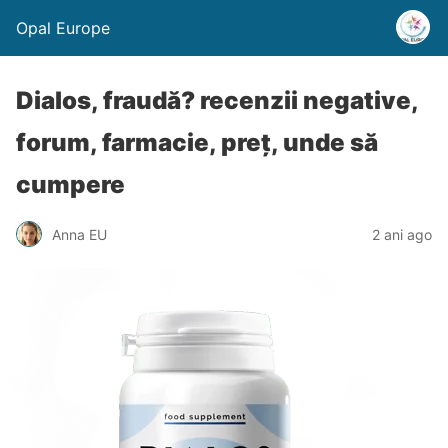
Opal Europe
Dialos, fraudă? recenzii negative,
forum, farmacie, preț, unde să
cumpere
Anna EU
2 ani ago