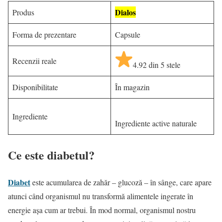
Dialos
Produs
Forma de prezentare
Capsule
Recenzii reale
4.92 din 5 stele
Disponibilitate
În magazin
Ingrediente
Ingrediente active naturale
Ce este diabetul?
Diabet
este acumularea de zahăr – glucoză – în sânge, care apare
atunci când organismul nu transformă alimentele ingerate în
energie așa cum ar trebui. În mod normal, organismul nostru