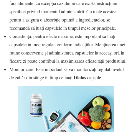
fără alimente, cu excepția cazului în care există instrucțiuni
specifice privind momentul administrării. Cu toate acestea,
pentru a asigura o absorbție optimă a ingredientelor, se
recomandă să luați capsulele în timpul meselor principale.
Consistență: pentru efecte maxime, este important să luați
capsulele în mod regulat, conform indicațiilor. Menținerea unei
rutine consecvente și administrarea capsulelor la aceeași oră în
fiecare zi poate contribui la maximizarea eficacității produsului.
Monitorizare: Este important să vă monitorizați regulat nivelul
Dialos
de zahăr din sânge în timp ce luați
capsule.