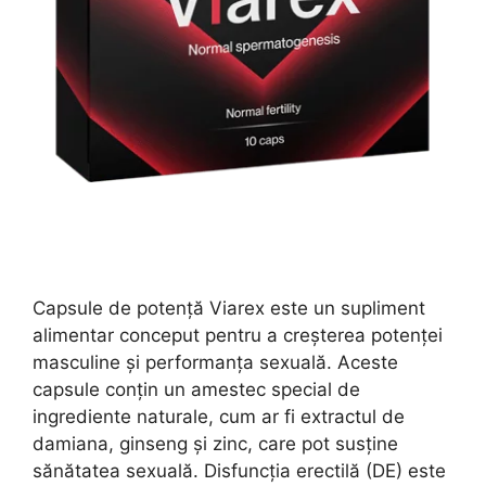
Capsule de potență Viarex este un supliment
alimentar conceput pentru a creșterea potenței
masculine și performanța sexuală. Aceste
capsule conțin un amestec special de
ingrediente naturale, cum ar fi extractul de
damiana, ginseng și zinc, care pot susține
sănătatea sexuală. Disfuncția erectilă (DE) este