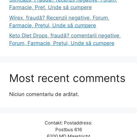
Farmacie, Preț, Unde să cumpere
Wirex, fraudă? Recenzii negative, Forum,
Farmacie, Prețul, Unde să cumpere
Keto Diet Drops, fraudă? comentarii negative,
Forum, Farmacie, Prețul, Unde să cumpere
Most recent comments
Niciun comentariu de arătat.
Contakt: Postaddress:
Postbus 616
6200 MD Maastricht