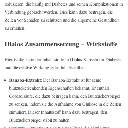
reduzieren, die häufig mit Diabetes und seinen Komplikationen in
Verbindung gebracht werden. Dies kann dazu beitragen, die
Zellen vor Schäden zu schützen und die allgemeine Gesundheit
zu erhalten.
Dialos
Zusammensetzung – Wirkstoffe
Dialos
Hier ist die Liste der Inhaltsstoffe in
Kapseln für Diabetes
und die relative Wirkung jedes Inhaltsstoffes:
Banaba-Extrakt
: Der Banaba-Extrakt ist für seine
blutzuckersenkenden Eigenschaften bekannt. Er enthält
Corosolsäure, die dazu beitragen kann, den Blutzuckerspiegel
zu senken, indem sie die Aufnahme von Glukose in die Zellen
stimuliert. Dieser Inhaltsstoff kann dazu beitragen, den
Blutzuckerspiegel stabil zu halten.
Opuntia
: Opuntia ist eine weitere Zutat, die häufig zur