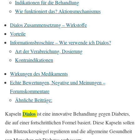
Indikationen für die Behandlung
Wie funktioniert das? Aktionsmechanismus
Dialos Zusammensetzung – Wirkstoffe
Vorteile
Informationsbroschüre – Wie verwende ich Dialos?
Art der Verabreichung, Dosierung
Kontraindikationen
Wirkungen des Medikaments
Echte Bewertungen, Negative und Meinungen –
Forumskommentare
Ähnliche Beiträge:
Dialos
Kapseln
ist eine innovative Behandlung gegen Diabetes,
die auf einer fortschrittlichen Formel basiert. Diese Kapseln sollen
den Blutzuckerspiegel regulieren und die allgemeine Gesundheit
von Menschen mit Diabetes verbessern