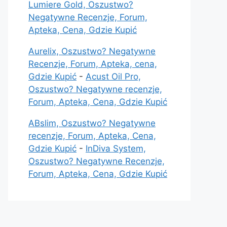
Lumiere Gold, Oszustwo?
Negatywne Recenzje, Forum,
Apteka, Cena, Gdzie Kupić
Aurelix, Oszustwo? Negatywne
Recenzje, Forum, Apteka, cena,
Gdzie Kupić
-
Acust Oil Pro,
Oszustwo? Negatywne recenzje,
Forum, Apteka, Cena, Gdzie Kupić
ABslim, Oszustwo? Negatywne
recenzje, Forum, Apteka, Cena,
Gdzie Kupić
-
InDiva System,
Oszustwo? Negatywne Recenzje,
Forum, Apteka, Cena, Gdzie Kupić