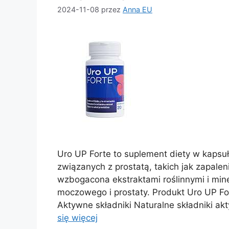
2024-11-08
przez
Anna EU
Uro UP Forte to suplement diety w kaps
związanych z prostatą, takich jak zapale
wzbogacona ekstraktami roślinnymi i min
moczowego i prostaty. Produkt Uro UP F
Aktywne składniki Naturalne składniki a
się więcej