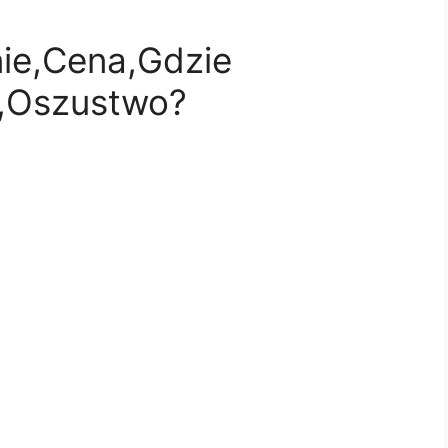
ie,Cena,Gdzie
m,Oszustwo?