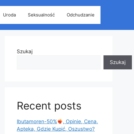
Uroda
Seksualność
Odchudzanie
Szukaj
Szukaj
Recent posts
Ibutamoren-50%
, Opinie, Cena,
Apteka, Gdzie Kupić, Oszustwo?