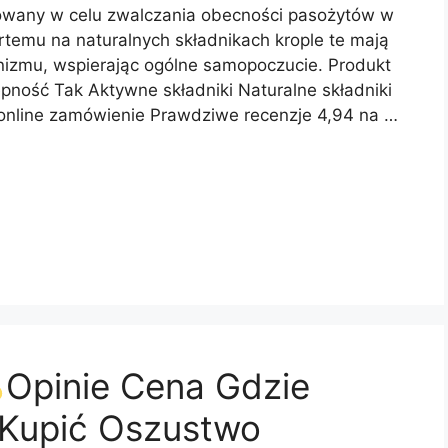
cowany w celu zwalczania obecności pasożytów w
rtemu na naturalnych składnikach krople te mają
anizmu, wspierając ogólne samopoczucie. Produkt
ność Tak Aktywne składniki Naturalne składniki
 online zamówienie Prawdziwe recenzje 4,94 na …
Opinie Cena Gdzie
 Kupić Oszustwo