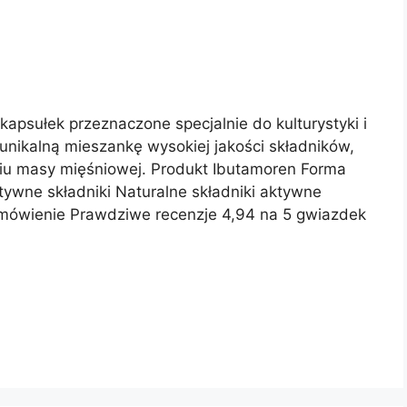
kapsułek przeznaczone specjalnie do kulturystyki i
nikalną mieszankę wysokiej jakości składników,
iu masy mięśniowej. Produkt Ibutamoren Forma
ywne składniki Naturalne składniki aktywne
amówienie Prawdziwe recenzje 4,94 na 5 gwiazdek