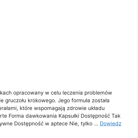
ułkach opracowany w celu leczenia problemów
nie gruczołu krokowego. Jego formuła została
erałami, które wspomagają zdrowie układu
orte Forma dawkowania Kapsułki Dostępność Tak
ktywne Dostępność w aptece Nie, tylko …
Dowiedz