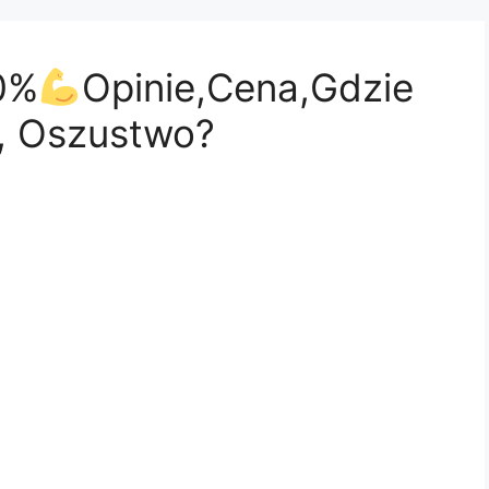
50%
Opinie,Cena,Gdzie
, Oszustwo?