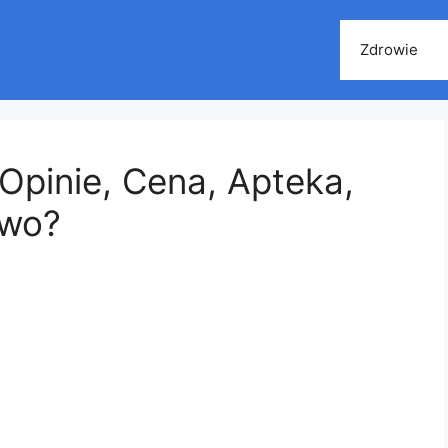
Zdrowie
 Opinie, Cena, Apteka,
two?