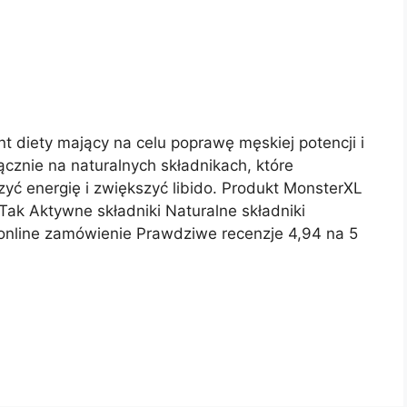
t diety mający na celu poprawę męskiej potencji i
cznie na naturalnych składnikach, które
yć energię i zwiększyć libido. Produkt MonsterXL
k Aktywne składniki Naturalne składniki
online zamówienie Prawdziwe recenzje 4,94 na 5