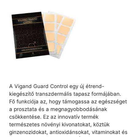
A Vigand Guard Control egy új étrend-
kiegészítő transzdermális tapasz formájában.
Fő funkciója az, hogy támogassa az egészséget
a prosztata és a megnagyobbodásának
csökkentése. Ez az innovatív termék
természetes növényi kivonatokat, köztük
ginzenozidokat, antioxidánsokat, vitaminokat és