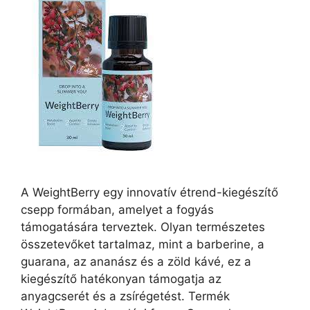
A WeightBerry egy innovatív étrend-kiegészítő
csepp formában, amelyet a fogyás
támogatására terveztek. Olyan természetes
összetevőket tartalmaz, mint a barberine, a
guarana, az ananász és a zöld kávé, ez a
kiegészítő hatékonyan támogatja az
anyagcserét és a zsírégetést. Termék