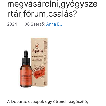
megvásárolni,gyógysze
rtár,fórum,csalás?
2024-11-08
Szerző:
Anna EU
A Deparax cseppek egy étrend-kiegészítő,