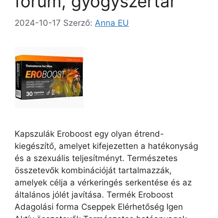
fórum, gyógyszertár
2024-10-17
Szerző:
Anna EU
Kapszulák Eroboost egy olyan étrend-
kiegészítő, amelyet kifejezetten a hatékonyság
és a szexuális teljesítményt. Természetes
összetevők kombinációját tartalmazzák,
amelyek célja a vérkeringés serkentése és az
általános jólét javítása. Termék Eroboost
Adagolási forma Cseppek Elérhetőség Igen