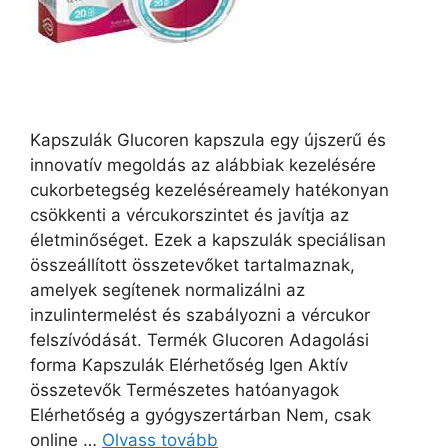
Kapszulák Glucoren kapszula egy újszerű és
innovatív megoldás az alábbiak kezelésére
cukorbetegség kezeléséreamely hatékonyan
csökkenti a vércukorszintet és javítja az
életminőséget. Ezek a kapszulák speciálisan
összeállított összetevőket tartalmaznak,
amelyek segítenek normalizálni az
inzulintermelést és szabályozni a vércukor
felszívódását. Termék Glucoren Adagolási
forma Kapszulák Elérhetőség Igen Aktív
összetevők Természetes hatóanyagok
Elérhetőség a gyógyszertárban Nem, csak
online …
Olvass tovább