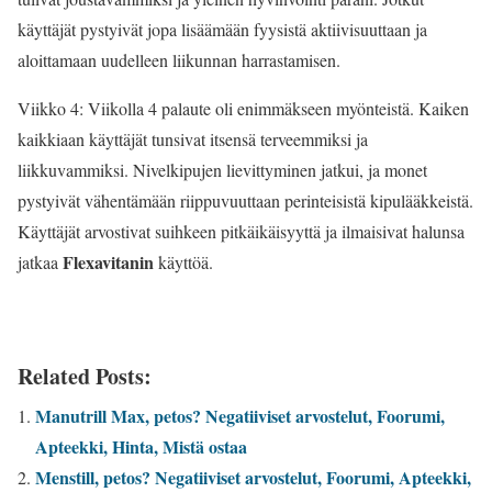
käyttäjät pystyivät jopa lisäämään fyysistä aktiivisuuttaan ja
aloittamaan uudelleen liikunnan harrastamisen.
Viikko 4: Viikolla 4 palaute oli enimmäkseen myönteistä. Kaiken
kaikkiaan käyttäjät tunsivat itsensä terveemmiksi ja
liikkuvammiksi. Nivelkipujen lievittyminen jatkui, ja monet
pystyivät vähentämään riippuvuuttaan perinteisistä kipulääkkeistä.
Käyttäjät arvostivat suihkeen pitkäikäisyyttä ja ilmaisivat halunsa
Flexavitanin
jatkaa
käyttöä.
Related Posts:
Manutrill Max, petos? Negatiiviset arvostelut, Foorumi,
Apteekki, Hinta, Mistä ostaa
Menstill, petos? Negatiiviset arvostelut, Foorumi, Apteekki,