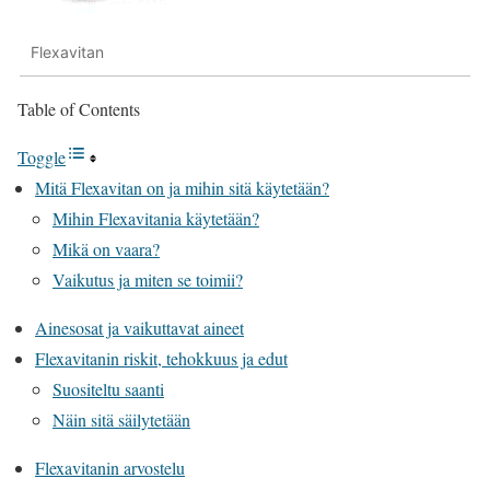
Flexavitan
Table of Contents
Toggle
Mitä Flexavitan on ja mihin sitä käytetään?
Mihin Flexavitania käytetään?
Mikä on vaara?
Vaikutus ja miten se toimii?
Ainesosat ja vaikuttavat aineet
Flexavitanin riskit, tehokkuus ja edut
Suositeltu saanti
Näin sitä säilytetään
Flexavitanin arvostelu