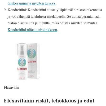
Glukosamiini ja nivelten terveys
Kondroitiini: Kondroitiini auttaa ylläpitämään ruston rakennetta
ja voi vähentää tulehdusta nivelalueella. Se auttaa parantamaan
ruston elastisuutta ja lujuutta, mikä edistää nivelten toimintaa.
Kondroitiinisulfaatti nivelrikkoon
.
Flexavitan
Flexavitanin riskit, tehokkuus ja edut