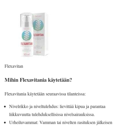
Flexavitan
Mihin Flexavitania käytetään?
Flexavitania käytetään seuraavissa tilanteissa:
Nivelrikko ja niveltulehdus: lievittää kipua ja parantaa
liikkuvuutta tulehduksellisissa nivelsairauksissa.
Urheiluvammat: Vamman tai nivelten rasituksen jälkeisen