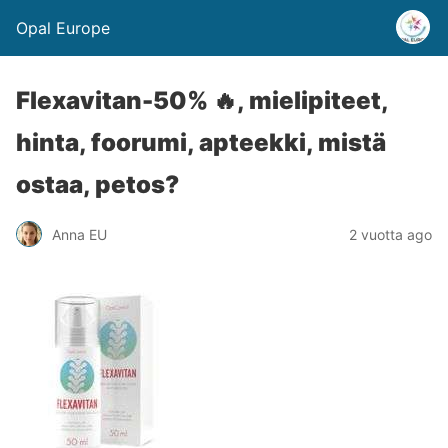
Opal Europe
Flexavitan-50% 🔥, mielipiteet,
hinta, foorumi, apteekki, mistä
ostaa, petos?
Anna EU
2 vuotta ago