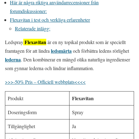
Här är några riktiga användarrecensioner från
forumdiskussioner:
Flexavitan i test och verkliga erfarenheter
Relaterade inlägg:
Flexavitan
Ledspray
är en ny topikal produkt som är speciellt
ledsmärta
framtagen för att lindra
och förbättra ledens rörlighet
lederna
. Den kombinerar en mängd olika naturliga ingredienser
som gynnar lederna och lindrar inflammation.
>>>-50% Pris – Officiell webbplats<<<<
Flexavitan
Produkt
Doseringsform
Spray
Tillgänglighet
Ja