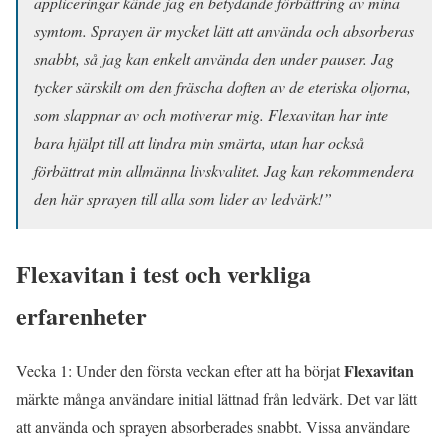
appliceringar kände jag en betydande förbättring av mina
symtom. Sprayen är mycket lätt att använda och absorberas
snabbt, så jag kan enkelt använda den under pauser. Jag
tycker särskilt om den fräscha doften av de eteriska oljorna,
som slappnar av och motiverar mig. Flexavitan har inte
bara hjälpt till att lindra min smärta, utan har också
förbättrat min allmänna livskvalitet. Jag kan rekommendera
den här sprayen till alla som lider av ledvärk!”
Flexavitan
i test och verkliga
erfarenheter
Flexavitan
Vecka 1: Under den första veckan efter att ha börjat
märkte många användare initial lättnad från ledvärk. Det var lätt
att använda och sprayen absorberades snabbt. Vissa användare