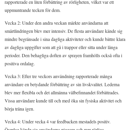
rapporterade en liten förbättring av rörligheten, vilket var ett
uppmuntrande tecken för dem.
Vecka 2: Under den andra veckan märkte användarna att
smärtlindringen blev mer intensiv. De flesta användare kände sig
mindre begränsade i sina dagliga aktiviteter och kunde bättre klara
av dagliga uppgifter som att gå i trappor eller sitta under långa
perioder. Den behagliga doften av sprayen framhölls också ofta i
positiva ordalag.
Vecka 3: Efter tre veckors användning rapporterade många
användare en betydande förbättring av sin livskvalitet. Lederna
blev mer flexibla och det allmänna välbefinnandet förbättrades.
Vissa användare kunde till och med öka sin fysiska aktivitet och
börja träna igen.
Vecka 4: Under vecka 4 var feedbacken mestadels positiv.
Överlag kände sig användarna piggare och mer rörliga.