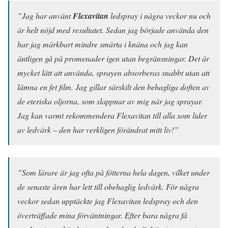
”Jag har använt
Flexavitan
ledspray i några veckor nu och
är helt nöjd med resultatet. Sedan jag började använda den
har jag märkbart mindre smärta i knäna och jag kan
äntligen gå på promenader igen utan begränsningar. Det är
mycket lätt att använda, sprayen absorberas snabbt utan att
lämna en fet film. Jag gillar särskilt den behagliga doften av
de eteriska oljorna, som slappnar av mig när jag sprayar.
Jag kan varmt rekommendera Flexavitan till alla som lider
av ledvärk – den har verkligen förändrat mitt liv!”
”Som lärare är jag ofta på fötterna hela dagen, vilket under
de senaste åren har lett till obehaglig ledvärk. För några
veckor sedan upptäckte jag Flexavitan ledspray och den
överträffade mina förväntningar. Efter bara några få