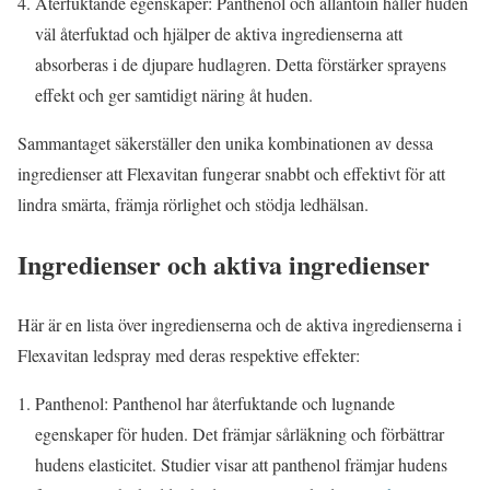
Återfuktande egenskaper: Panthenol och allantoin håller huden
väl återfuktad och hjälper de aktiva ingredienserna att
absorberas i de djupare hudlagren. Detta förstärker sprayens
effekt och ger samtidigt näring åt huden.
Sammantaget säkerställer den unika kombinationen av dessa
ingredienser att Flexavitan fungerar snabbt och effektivt för att
lindra smärta, främja rörlighet och stödja ledhälsan.
Ingredienser och aktiva ingredienser
Här är en lista över ingredienserna och de aktiva ingredienserna i
Flexavitan ledspray med deras respektive effekter:
Panthenol: Panthenol har återfuktande och lugnande
egenskaper för huden. Det främjar sårläkning och förbättrar
hudens elasticitet. Studier visar att panthenol främjar hudens