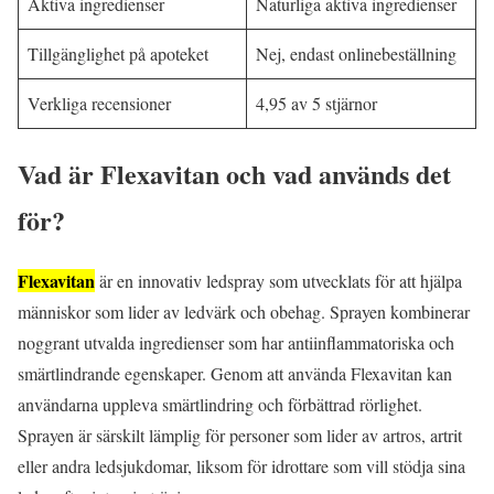
Aktiva ingredienser
Naturliga aktiva ingredienser
Tillgänglighet på apoteket
Nej, endast onlinebeställning
Verkliga recensioner
4,95 av 5 stjärnor
Vad är Flexavitan och vad används det
för?
Flexavitan
är en innovativ ledspray som utvecklats för att hjälpa
människor som lider av ledvärk och obehag. Sprayen kombinerar
noggrant utvalda ingredienser som har antiinflammatoriska och
smärtlindrande egenskaper. Genom att använda Flexavitan kan
användarna uppleva smärtlindring och förbättrad rörlighet.
Sprayen är särskilt lämplig för personer som lider av artros, artrit
eller andra ledsjukdomar, liksom för idrottare som vill stödja sina