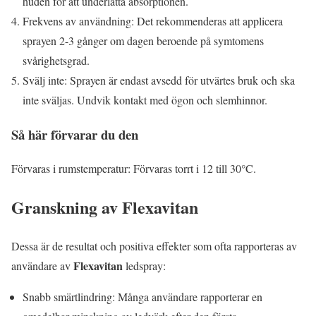
huden för att underlätta absorptionen.
Frekvens av användning: Det rekommenderas att applicera
sprayen 2-3 gånger om dagen beroende på symtomens
svårighetsgrad.
Svälj inte: Sprayen är endast avsedd för utvärtes bruk och ska
inte sväljas. Undvik kontakt med ögon och slemhinnor.
Så här förvarar du den
Förvaras i rumstemperatur: Förvaras torrt i 12 till 30°C.
Granskning av
Flexavitan
Dessa är de resultat och positiva effekter som ofta rapporteras av
Flexavitan
användare av
ledspray:
Snabb smärtlindring: Många användare rapporterar en