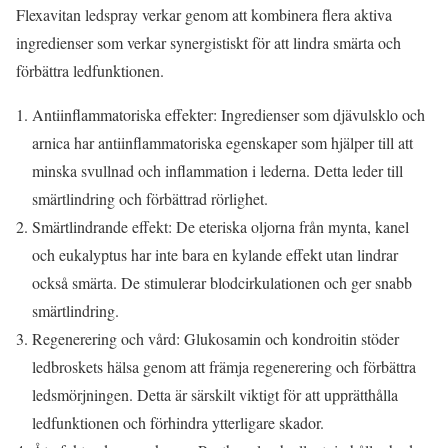
Flexavitan ledspray verkar genom att kombinera flera aktiva
ingredienser som verkar synergistiskt för att lindra smärta och
förbättra ledfunktionen.
Antiinflammatoriska effekter: Ingredienser som djävulsklo och
arnica har antiinflammatoriska egenskaper som hjälper till att
minska svullnad och inflammation i lederna. Detta leder till
smärtlindring och förbättrad rörlighet.
Smärtlindrande effekt: De eteriska oljorna från mynta, kanel
och eukalyptus har inte bara en kylande effekt utan lindrar
också smärta. De stimulerar blodcirkulationen och ger snabb
smärtlindring.
Regenerering och vård: Glukosamin och kondroitin stöder
ledbroskets hälsa genom att främja regenerering och förbättra
ledsmörjningen. Detta är särskilt viktigt för att upprätthålla
ledfunktionen och förhindra ytterligare skador.