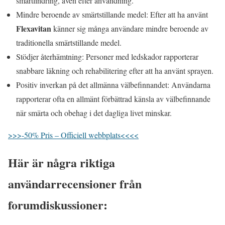
smärtlindring, även efter användning.
Mindre beroende av smärtstillande medel: Efter att ha använt
Flexavitan
känner sig många användare mindre beroende av
traditionella smärtstillande medel.
Stödjer återhämtning: Personer med ledskador rapporterar
snabbare läkning och rehabilitering efter att ha använt sprayen.
Positiv inverkan på det allmänna välbefinnandet: Användarna
rapporterar ofta en allmänt förbättrad känsla av välbefinnande
när smärta och obehag i det dagliga livet minskar.
>>>-50% Pris – Officiell webbplats<<<<
Här är några riktiga
användarrecensioner från
forumdiskussioner: