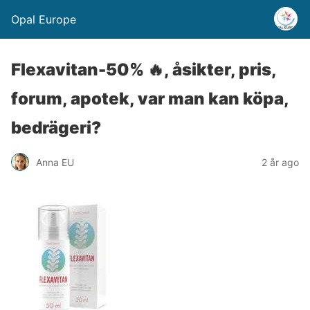
Opal Europe
Flexavitan-50% 🔥, åsikter, pris,
forum, apotek, var man kan köpa,
bedrägeri?
Anna EU
2 år ago