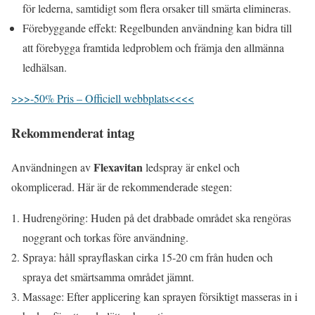
för lederna, samtidigt som flera orsaker till smärta elimineras.
Förebyggande effekt: Regelbunden användning kan bidra till
att förebygga framtida ledproblem och främja den allmänna
ledhälsan.
>>>-50% Pris – Officiell webbplats<<<<
Rekommenderat intag
Flexavitan
Användningen av
ledspray är enkel och
okomplicerad. Här är de rekommenderade stegen:
Hudrengöring: Huden på det drabbade området ska rengöras
noggrant och torkas före användning.
Spraya: håll sprayflaskan cirka 15-20 cm från huden och
spraya det smärtsamma området jämnt.
Massage: Efter applicering kan sprayen försiktigt masseras in i