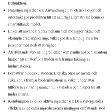
ledfunktion.
Naturliga ingredienser: Användningen av eteriska oljor och
örtextrakt gör produkten till ett naturligt alternativ till kemiska
smärtstillande medel.
Enkel att använda: Spraymekanismen möjliggör riktad och
okomplicerad applicering, vilket gör den lämplig även för
personer med nedsatt rörlighet.
Återfuktande verkan: Ingredienser som panthenol och allantoin
hjälper till att återfukta huden och främjar läkning av
hudirritationer.
Förbättrar blodcirkulationen: Eteriska oljor av mynta och
eukalyptus främjar blodcirkulationen, vilket underlättar
tillförseln av näringsämnen till vävnaden och hjälper till att
lindra smärta.
Kombination av olika aktiva ingredienser: Den synergistiska
effekten av de olika ingredienserna möjliggör omfattande stöd