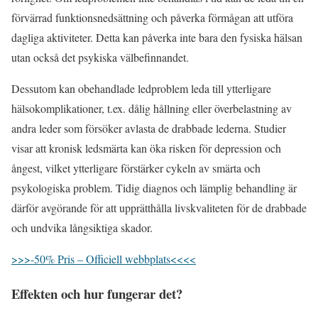
förvärrad funktionsnedsättning och påverka förmågan att utföra
dagliga aktiviteter. Detta kan påverka inte bara den fysiska hälsan
utan också det psykiska välbefinnandet.
Dessutom kan obehandlade ledproblem leda till ytterligare
hälsokomplikationer, t.ex. dålig hållning eller överbelastning av
andra leder som försöker avlasta de drabbade lederna. Studier
visar att kronisk ledsmärta kan öka risken för depression och
ångest, vilket ytterligare förstärker cykeln av smärta och
psykologiska problem. Tidig diagnos och lämplig behandling är
därför avgörande för att upprätthålla livskvaliteten för de drabbade
och undvika långsiktiga skador.
>>>-50% Pris – Officiell webbplats<<<<
Effekten och hur fungerar det?