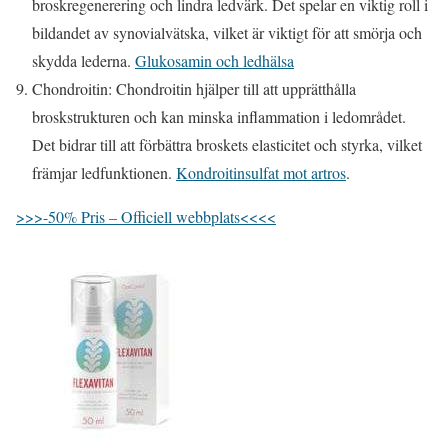
broskregenerering och lindra ledvärk. Det spelar en viktig roll i
bildandet av synovialvätska, vilket är viktigt för att smörja och
skydda lederna.
Glukosamin och ledhälsa
Chondroitin: Chondroitin hjälper till att upprätthålla
broskstrukturen och kan minska inflammation i ledområdet.
Det bidrar till att förbättra broskets elasticitet och styrka, vilket
främjar ledfunktionen.
Kondroitinsulfat mot artros
.
>>>-50% Pris – Officiell webbplats<<<<