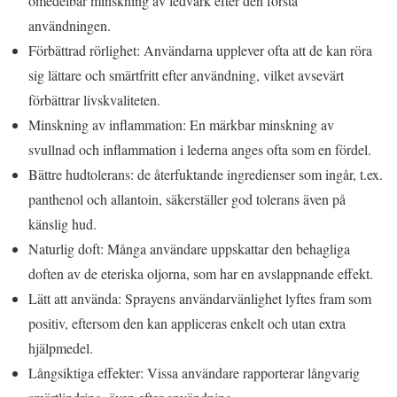
omedelbar minskning av ledvärk efter den första
användningen.
Förbättrad rörlighet: Användarna upplever ofta att de kan röra
sig lättare och smärtfritt efter användning, vilket avsevärt
förbättrar livskvaliteten.
Minskning av inflammation: En märkbar minskning av
svullnad och inflammation i lederna anges ofta som en fördel.
Bättre hudtolerans: de återfuktande ingredienser som ingår, t.ex.
panthenol och allantoin, säkerställer god tolerans även på
känslig hud.
Naturlig doft: Många användare uppskattar den behagliga
doften av de eteriska oljorna, som har en avslappnande effekt.
Lätt att använda: Sprayens användarvänlighet lyftes fram som
positiv, eftersom den kan appliceras enkelt och utan extra
hjälpmedel.
Långsiktiga effekter: Vissa användare rapporterar långvarig