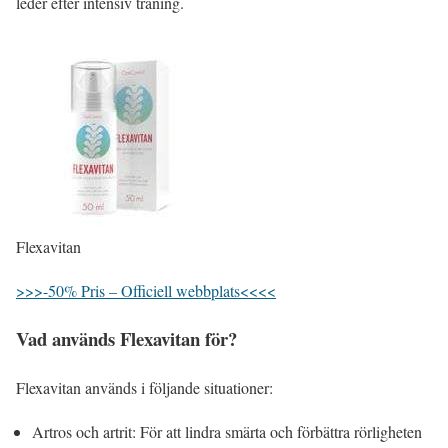
leder efter intensiv träning.
Flexavitan
>>>-50% Pris – Officiell webbplats<<<<
Vad används Flexavitan för?
Flexavitan används i följande situationer:
Artros och artrit: För att lindra smärta och förbättra rörligheten