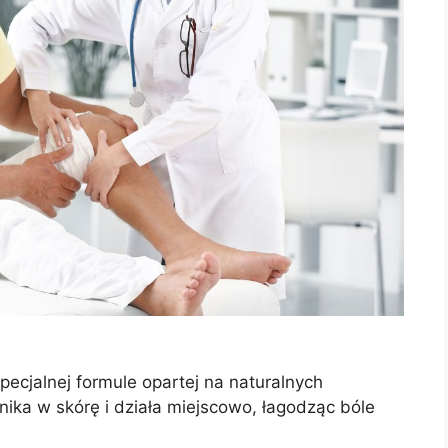
pecjalnej formule opartej na naturalnych
ika w skórę i działa miejscowo, łagodząc bóle