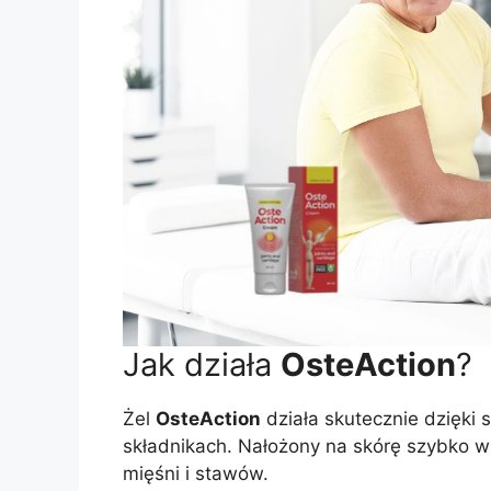
Jak działa
OsteAction
?
Żel
OsteAction
działa skutecznie dzięki s
składnikach. Nałożony na skórę szybko wn
mięśni i stawów.