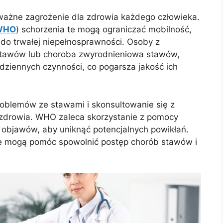
ażne zagrożenie dla zdrowia każdego człowieka.
WHO
) schorzenia te mogą ograniczać mobilność,
do trwałej niepełnosprawności. Osoby z
 stawów lub choroba zwyrodnieniowa stawów,
ziennych czynności, co pogarsza jakość ich
oblemów ze stawami i skonsultowanie się z
zdrowia. WHO zaleca skorzystanie z pomocy
 objawów, aby uniknąć potencjalnych powikłań.
e mogą pomóc spowolnić postęp chorób stawów i