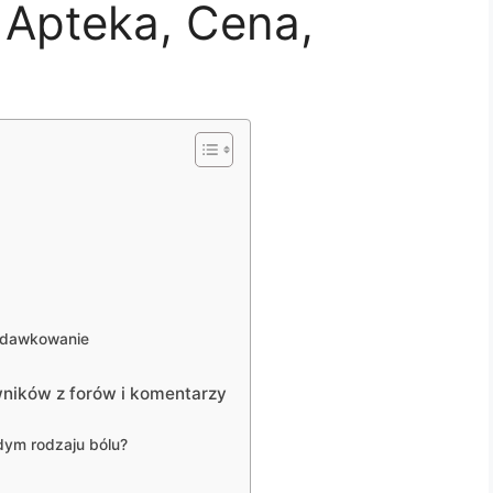
 Apteka, Cena,
 dawkowanie
wników z forów i komentarzy
dym rodzaju bólu?