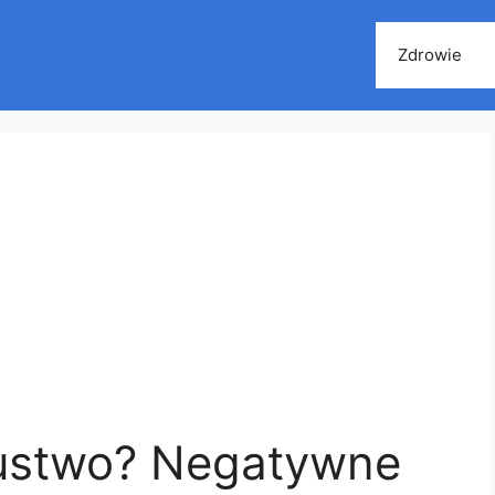
Zdrowie
zustwo? Negatywne