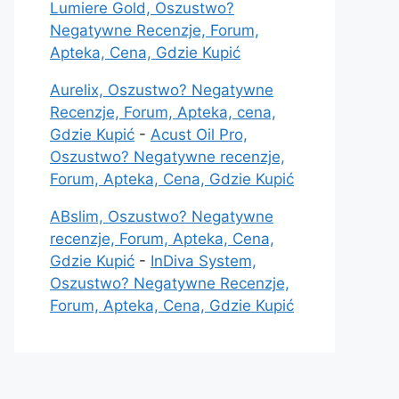
Lumiere Gold, Oszustwo?
Negatywne Recenzje, Forum,
Apteka, Cena, Gdzie Kupić
Aurelix, Oszustwo? Negatywne
Recenzje, Forum, Apteka, cena,
Gdzie Kupić
-
Acust Oil Pro,
Oszustwo? Negatywne recenzje,
Forum, Apteka, Cena, Gdzie Kupić
ABslim, Oszustwo? Negatywne
recenzje, Forum, Apteka, Cena,
Gdzie Kupić
-
InDiva System,
Oszustwo? Negatywne Recenzje,
Forum, Apteka, Cena, Gdzie Kupić