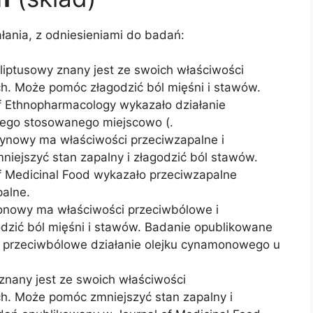
ałania, z odniesieniami do badań:
aliptusowy znany jest ze swoich właściwości
h. Może pomóc złagodzić ból mięśni i stawów.
f Ethnopharmacology wykazało działanie
wego stosowanego miejscowo (.
rynowy ma właściwości przeciwzapalne i
niejszyć stan zapalny i złagodzić ból stawów.
f Medicinal Food wykazało przeciwzapalne
palne.
onowy ma właściwości przeciwbólowe i
dzić ból mięśni i stawów. Badanie opublikowane
 przeciwbólowe działanie olejku cynamonowego u
u znany jest ze swoich właściwości
h. Może pomóc zmniejszyć stan zapalny i