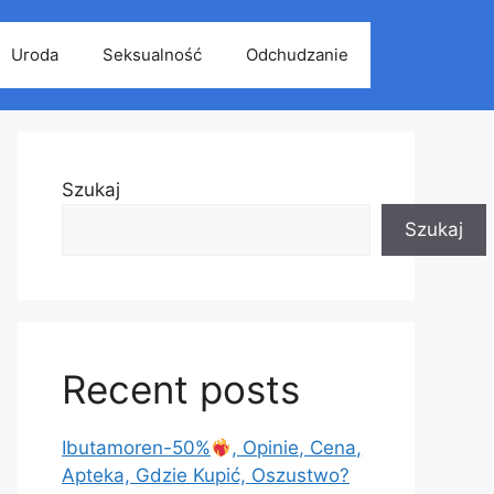
Uroda
Seksualność
Odchudzanie
Szukaj
Szukaj
Recent posts
Ibutamoren-50%
, Opinie, Cena,
Apteka, Gdzie Kupić, Oszustwo?