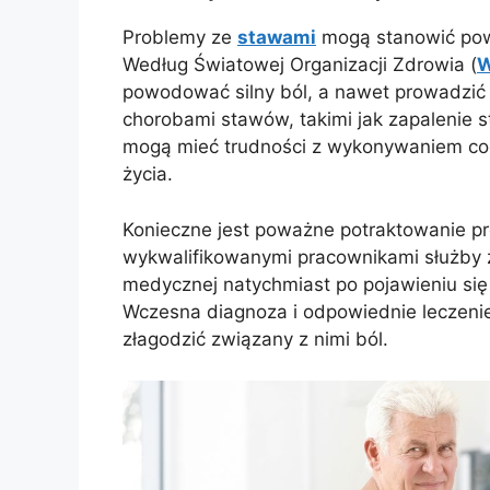
Problemy ze
stawami
mogą stanowić pow
Według Światowej Organizacji Zdrowia (
powodować silny ból, a nawet prowadzić 
chorobami stawów, takimi jak zapalenie
mogą mieć trudności z wykonywaniem cod
życia.
Konieczne jest poważne potraktowanie pr
wykwalifikowanymi pracownikami służby 
medycznej natychmiast po pojawieniu się
Wczesna diagnoza i odpowiednie leczeni
złagodzić związany z nimi ból.