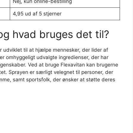
Nej, kun online-bestilling
4,95 ud af 5 stjerner
og hvad bruges det til?
 udviklet til at hjælpe mennesker, der lider af
r omhyggeligt udvalgte ingredienser, der har
egenskaber. Ved at bruge Flexavitan kan brugerne
et. Sprayen er særligt velegnet til personer, der
domme, samt sportsfolk, der ønsker at støtte deres