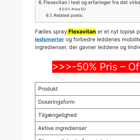
Flexavitan i test og erfaringer fra det virke
Anna EU
Related posts:
Fælles spray
Flexavitan
er et nyt topisk p
ledsmerter
og forbedre leddenes mobilit
ingredienser, der gavner leddene og lindr
>>>-50% Pris – O
Produkt
Doseringsform
Tilgængelighed
Aktive ingredienser