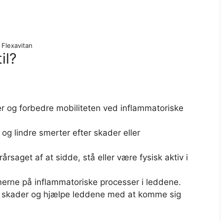
Flexavitan
il?
ter og forbedre mobiliteten ved inflammatoriske
og lindre smerter efter skader eller
rsaget af at sidde, stå eller være fysisk aktiv i
merne på inflammatoriske processer i leddene.
ge skader og hjælpe leddene med at komme sig