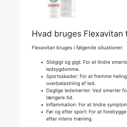
Hvad bruges Flexavitan t
Flexavitan bruges i følgende situationer:
Slidgigt og gigt: For at lindre smer
ledsygdomme.
Sportsskader: For at fremme heling 
overbelastning af led.
Daglige ledsmerter: Ved smerter forå
længere tid.
Inflammation: For at lindre sympto
Før og efter sport: For at forebyg
efter intens træning.