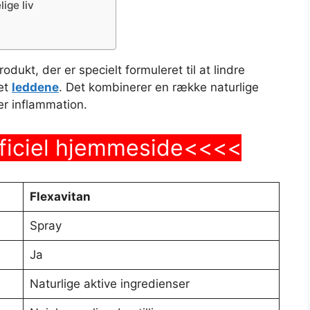
lige liv
rodukt, der er specielt formuleret til at lindre
et
leddene
. Det kombinerer en række naturlige
er inflammation.
fficiel hjemmeside<<<<
Flexavitan
Spray
Ja
Naturlige aktive ingredienser