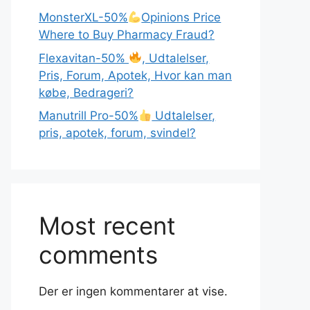
MonsterXL-50%
Opinions Price
Where to Buy Pharmacy Fraud?
Flexavitan-50%
, Udtalelser,
Pris, Forum, Apotek, Hvor kan man
købe, Bedrageri?
Manutrill Pro-50%
Udtalelser,
pris, apotek, forum, svindel?
Most recent
comments
Der er ingen kommentarer at vise.