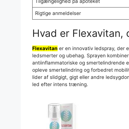
Tilgængelighed på apoteket
Rigtige anmeldelser
Hvad er Flexavitan, 
Flexavitan
er en innovativ ledspray, der er
ledsmerter og ubehag. Sprayen kombinere
antiinflammatoriske og smertelindrende 
opleve smertelindring og forbedret mobilit
lider af slidgigt, gigt eller andre ledsyg
led efter intens træning.