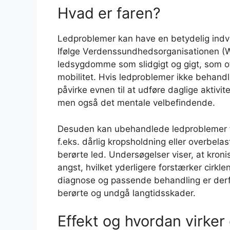
Hvad er faren?
Ledproblemer kan have en betydelig indvir
Ifølge Verdenssundhedsorganisationen (W
ledsygdomme som slidgigt og gigt, som o
mobilitet. Hvis ledproblemer ikke behandles
påvirke evnen til at udføre daglige aktivit
men også det mentale velbefindende.
Desuden kan ubehandlede ledproblemer fø
f.eks. dårlig kropsholdning eller overbelas
berørte led. Undersøgelser viser, at kron
angst, hvilket yderligere forstærker cirkl
diagnose og passende behandling er derfor
berørte og undgå langtidsskader.
Effekt og hvordan virker