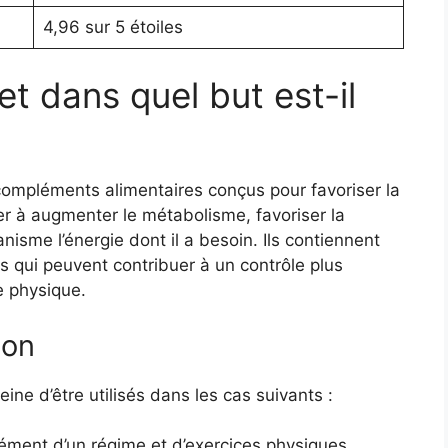
4,96 sur 5 étoiles
et dans quel but est-il
ompléments alimentaires conçus pour favoriser la
der à augmenter le métabolisme, favoriser la
nisme l’énergie dont il a besoin. Ils contiennent
 qui peuvent contribuer à un contrôle plus
e physique.
ion
eine d’être utilisés dans les cas suivants :
ment d’un régime et d’exercices physiques.