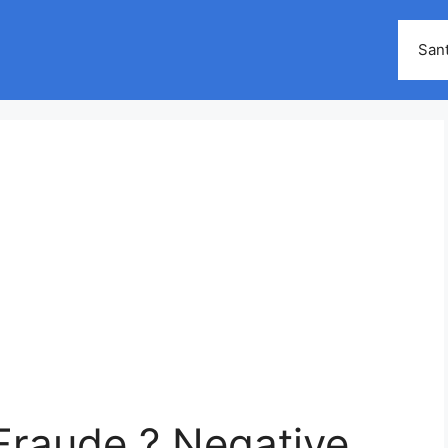
San
 Fraude ? Negative