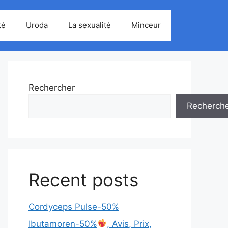
té
Uroda
La sexualité
Minceur
Rechercher
Recherch
Recent posts
Cordyceps Pulse-50%
Ibutamoren-50%
, Avis, Prix,