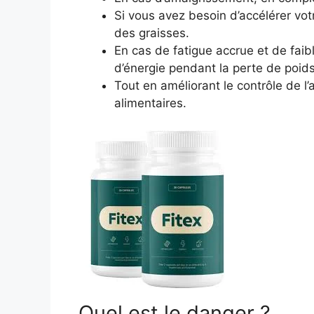
Si vous avez besoin d’accélérer vo
des graisses.
En cas de fatigue accrue et de faibl
d’énergie pendant la perte de poids
Tout en améliorant le contrôle de l’
alimentaires.
Quel est le danger ?