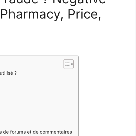
Pharmacy, Price,
tilisé ?
irés de forums et de commentaires