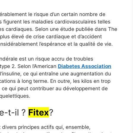
érablement le risque d’un certain nombre de
 figurent les maladies cardiovasculaires telles
dies cardiaques. Selon une étude publiée dans The
 plus élevé de crise cardiaque et d’accident
onsidérablement l’espérance et la qualité de vie.
ndérale est un risque accru de troubles
ype 2. Selon l’American
Diabetes Association
l’insuline, ce qui entraîne une augmentation du
tions à long terme. En outre, les kilos en trop
s, ce qui peut contribuer au développement de
quelettiques.
-t-il ?
Fitex
?
divers principes actifs qui, ensemble,