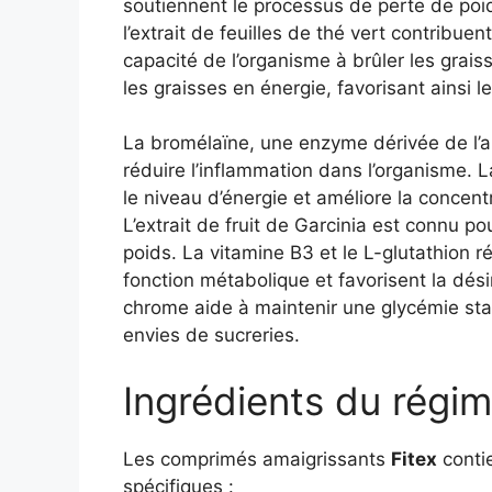
soutiennent le processus de perte de poid
l’extrait de feuilles de thé vert contribu
capacité de l’organisme à brûler les grais
les graisses en énergie, favorisant ainsi 
La bromélaïne, une enzyme dérivée de l’ana
réduire l’inflammation dans l’organisme.
le niveau d’énergie et améliore la concent
L’extrait de fruit de Garcinia est connu p
poids. La vitamine B3 et le L-glutathion r
fonction métabolique et favorisent la dési
chrome aide à maintenir une glycémie stab
envies de sucreries.
Ingrédients du régim
Les comprimés amaigrissants
Fitex
contie
spécifiques :