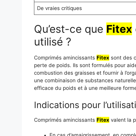
De vraies critiques
Qu’est-ce que
Fitex
utilisé ?
Comprimés amincissants
Fitex
sont des c
perte de poids. Ils sont formulés pour ai
combustion des graisses et fournir à l’orga
une combinaison de substances naturelles
efficace du poids et à une meilleure form
Indications pour l’utilisat
Comprimés amincissants
Fitex
valent la p
En cas d’amaigrissement, en complé