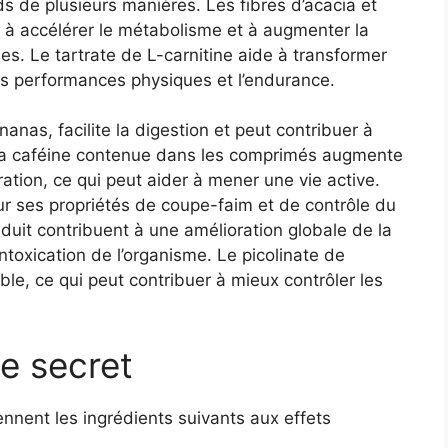
s de plusieurs manières. Les fibres d’acacia et
ent à accélérer le métabolisme et à augmenter la
ses. Le tartrate de L-carnitine aide à transformer
les performances physiques et l’endurance.
nas, facilite la digestion et peut contribuer à
 La caféine contenue dans les comprimés augmente
ration, ce qui peut aider à mener une vie active.
our ses propriétés de coupe-faim et de contrôle du
éduit contribuent à une amélioration globale de la
ntoxication de l’organisme. Le picolinate de
le, ce qui peut contribuer à mieux contrôler les
e secret
nnent les ingrédients suivants aux effets