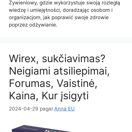
Żywieniowy, gdzie wykorzystuje swoją rozległą
wiedzę i umiejętności, doradzając osobom i
organizacjom, jak poprawić swoje zdrowie
poprzez odżywianie.
Wirex, sukčiavimas?
Neigiami atsiliepimai,
Forumas, Vaistinė,
Kaina, Kur įsigyti
2024-04-29
pagal
Anna EU