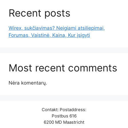
Recent posts
Wirex, sukčiavimas? Neigiami atsiliepimai,
Forumas, Vaistinė, Kaina, Kur įsigyti
Most recent comments
Nėra komentarų.
Contakt: Postaddress:
Postbus 616
6200 MD Maastricht