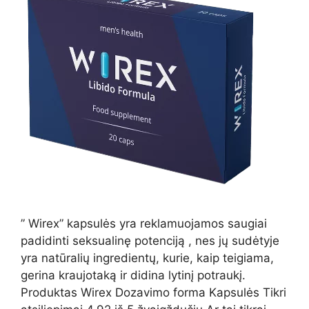
” Wirex” kapsulės yra reklamuojamos saugiai
padidinti seksualinę potenciją , nes jų sudėtyje
yra natūralių ingredientų, kurie, kaip teigiama,
gerina kraujotaką ir didina lytinį potraukį.
Produktas Wirex Dozavimo forma Kapsulės Tikri