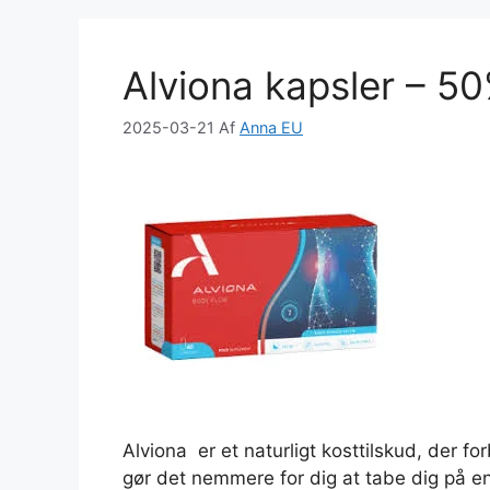
Alviona kapsler – 5
2025-03-21
Af
Anna EU
Alviona er et naturligt kosttilskud, der fo
gør det nemmere for dig at tabe dig på e