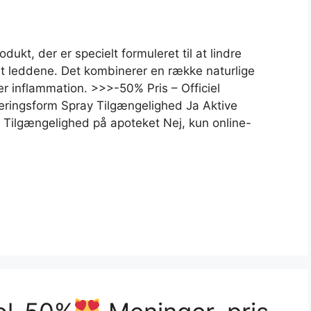
dukt, der er specielt formuleret til at lindre
t leddene. Det kombinerer en række naturlige
er inflammation. >>>-50% Pris – Officiel
ringsform Spray Tilgængelighed Ja Aktive
r Tilgængelighed på apoteket Nej, kun online-