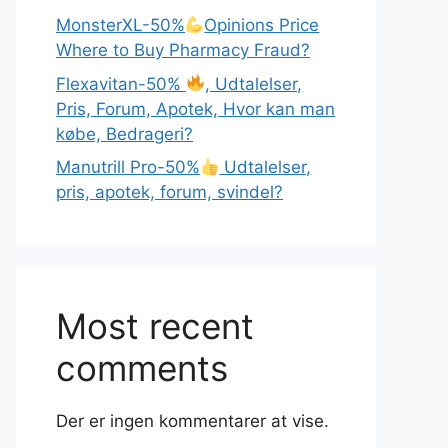
MonsterXL-50%
Opinions Price
Where to Buy Pharmacy Fraud?
Flexavitan-50%
, Udtalelser,
Pris, Forum, Apotek, Hvor kan man
købe, Bedrageri?
Manutrill Pro-50%
Udtalelser,
pris, apotek, forum, svindel?
Most recent
comments
Der er ingen kommentarer at vise.