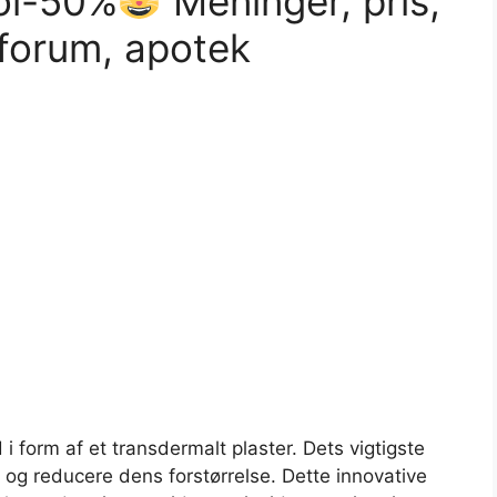
ol-50%
Meninger, pris,
forum, apotek
 i form af et transdermalt plaster. Dets vigtigste
a og reducere dens forstørrelse. Dette innovative