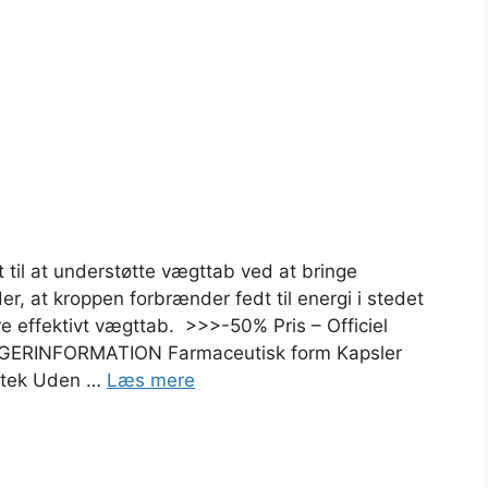
 til at understøtte vægttab ved at bringe
er, at kroppen forbrænder fedt til energi i stedet
re effektivt vægttab. >>>-50% Pris – Officiel
RINFORMATION Farmaceutisk form Kapsler
potek Uden …
Læs mere