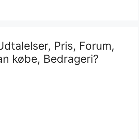
Udtalelser, Pris, Forum,
n købe, Bedrageri?