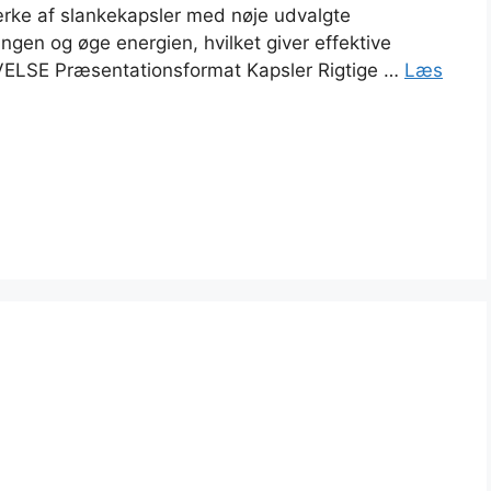
ke af slankekapsler med nøje udvalgte
ingen og øge energien, hvilket giver effektive
ELSE Præsentationsformat Kapsler Rigtige …
Læs