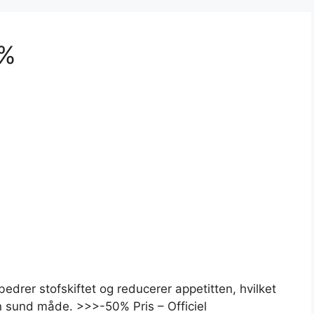
0%
rbedrer stofskiftet og reducerer appetitten, hvilket
n sund måde. >>>-50% Pris – Officiel