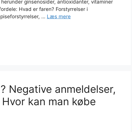
 herunder ginsenosider, antioxidanter, vitaminer
fordele: Hvad er faren? Forstyrrelser i
piseforstyrrelser, …
Læs mere
l? Negative anmeldelser,
, Hvor kan man købe