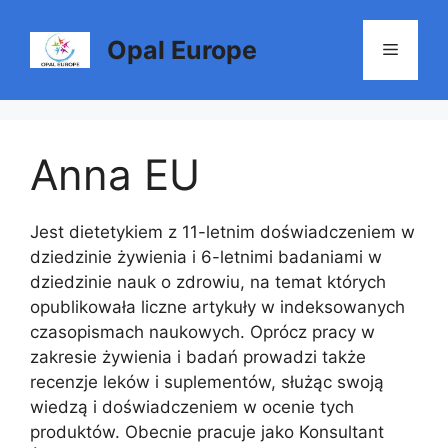
Skip
to
Opal Europe
Menu
content
Anna EU
Jest dietetykiem z 11-letnim doświadczeniem w
dziedzinie żywienia i 6-letnimi badaniami w
dziedzinie nauk o zdrowiu, na temat których
opublikowała liczne artykuły w indeksowanych
czasopismach naukowych. Oprócz pracy w
zakresie żywienia i badań prowadzi także
recenzje leków i suplementów, służąc swoją
wiedzą i doświadczeniem w ocenie tych
produktów. Obecnie pracuje jako Konsultant