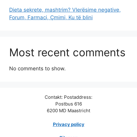
Dieta sekrete, mashtrim? Vlerësime negative,
Forum, Farmaci, Çmimi, Ku të blini
Most recent comments
No comments to show.
Contakt: Postaddress:
Postbus 616
6200 MD Maastricht
Privacy policy