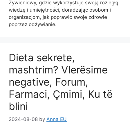
Żywieniowy, gdzie wykorzystuje swoją rozległą
wiedzę i umiejętności, doradzając osobom i
organizacjom, jak poprawić swoje zdrowie
poprzez odżywianie.
Dieta sekrete,
mashtrim? Vlerësime
negative, Forum,
Farmaci, Çmimi, Ku të
blini
2024-08-08
by
Anna EU