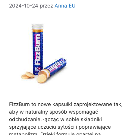
2024-10-24
przez
Anna EU
FizzBurn to nowe kapsułki zaprojektowane tak,
aby w naturalny sposób wspomagać
odchudzanie, łącząc w sobie składniki
sprzyjające uczuciu sytości i poprawiające
metabolizm. Dzięki formule opartej na