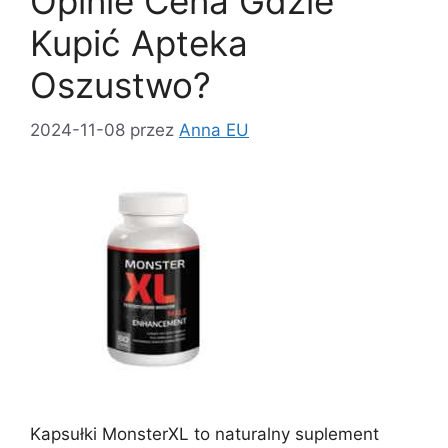
Opinie Cena Gdzie
Kupić Apteka
Oszustwo?
2024-11-08
przez
Anna EU
Kapsułki MonsterXL to naturalny suplement