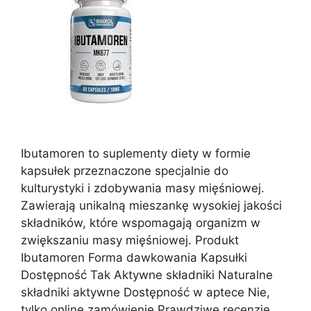
Ibutamoren to suplementy diety w formie
kapsułek przeznaczone specjalnie do
kulturystyki i zdobywania masy mięśniowej.
Zawierają unikalną mieszankę wysokiej jakości
składników, które wspomagają organizm w
zwiększaniu masy mięśniowej. Produkt
Ibutamoren Forma dawkowania Kapsułki
Dostępność Tak Aktywne składniki Naturalne
składniki aktywne Dostępność w aptece Nie,
tylko online zamówienie Prawdziwe recenzje