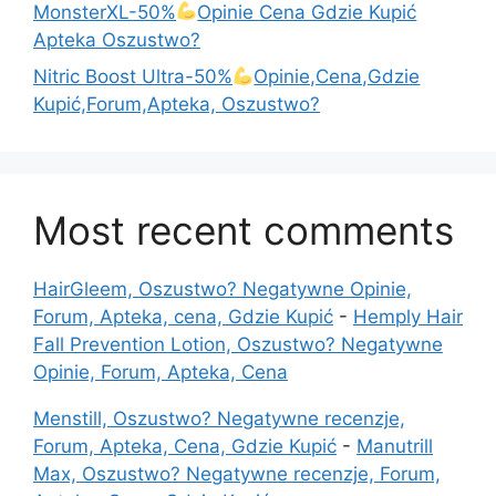
MonsterXL-50%
Opinie Cena Gdzie Kupić
Apteka Oszustwo?
Nitric Boost Ultra-50%
Opinie,Cena,Gdzie
Kupić,Forum,Apteka, Oszustwo?
Most recent comments
HairGleem, Oszustwo? Negatywne Opinie,
Forum, Apteka, cena, Gdzie Kupić
-
Hemply Hair
Fall Prevention Lotion, Oszustwo? Negatywne
Opinie, Forum, Apteka, Cena
Menstill, Oszustwo? Negatywne recenzje,
Forum, Apteka, Cena, Gdzie Kupić
-
Manutrill
Max, Oszustwo? Negatywne recenzje, Forum,