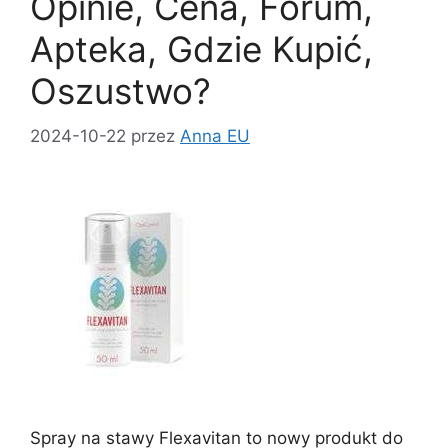
k
Opinie, Cena, Forum,
Apteka, Gdzie Kupić,
Oszustwo?
2024-10-22
przez
Anna EU
Spray na stawy Flexavitan to nowy produkt do