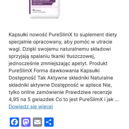
Kapsułki nowość PureSlimX to suplement diety
specjalnie opracowany, aby pomóc w utracie
wagi. Dzięki swojemu naturalnemu składowi
sprzyjają spalaniu tkanki tłuszczowej,
jednocześnie zmniejszając apetyt. Produkt
PureSlimX Forma dawkowania Kapsułki
Dostępność Tak Aktywne składniki Naturalne
składniki aktywne Dostępność w aptece Nie,
tylko online zamówienie Prawdziwe recenzje
4,95 na 5 gwiazdek Co to jest PureSlimX i jak …
Dowiedz się więcej
F
M
E
S