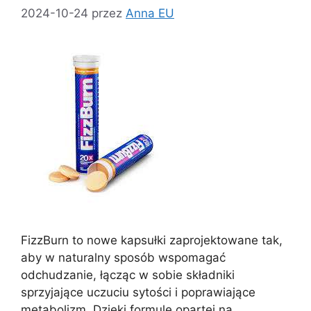
2024-10-24
przez
Anna EU
FizzBurn to nowe kapsułki zaprojektowane tak,
aby w naturalny sposób wspomagać
odchudzanie, łącząc w sobie składniki
sprzyjające uczuciu sytości i poprawiające
metabolizm. Dzięki formule opartej na