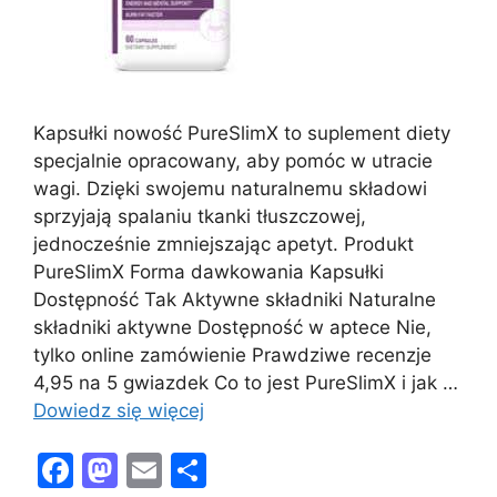
Kapsułki nowość PureSlimX to suplement diety
specjalnie opracowany, aby pomóc w utracie
wagi. Dzięki swojemu naturalnemu składowi
sprzyjają spalaniu tkanki tłuszczowej,
jednocześnie zmniejszając apetyt. Produkt
PureSlimX Forma dawkowania Kapsułki
Dostępność Tak Aktywne składniki Naturalne
składniki aktywne Dostępność w aptece Nie,
tylko online zamówienie Prawdziwe recenzje
4,95 na 5 gwiazdek Co to jest PureSlimX i jak …
Dowiedz się więcej
F
M
E
S