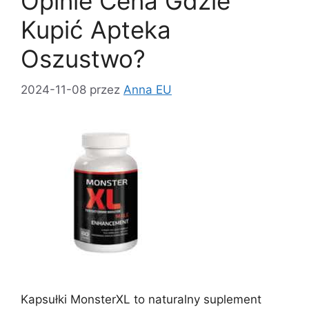
Opinie Cena Gdzie
Kupić Apteka
Oszustwo?
2024-11-08
przez
Anna EU
Kapsułki MonsterXL to naturalny suplement