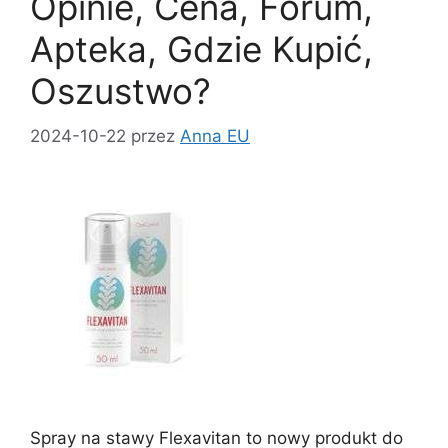
k
Opinie, Cena, Forum,
Apteka, Gdzie Kupić,
Oszustwo?
2024-10-22
przez
Anna EU
Spray na stawy Flexavitan to nowy produkt do