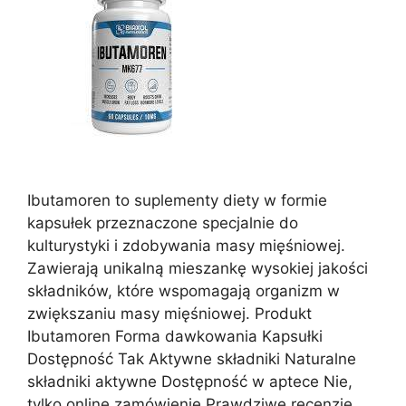
Ibutamoren to suplementy diety w formie
kapsułek przeznaczone specjalnie do
kulturystyki i zdobywania masy mięśniowej.
Zawierają unikalną mieszankę wysokiej jakości
składników, które wspomagają organizm w
zwiększaniu masy mięśniowej. Produkt
Ibutamoren Forma dawkowania Kapsułki
Dostępność Tak Aktywne składniki Naturalne
składniki aktywne Dostępność w aptece Nie,
tylko online zamówienie Prawdziwe recenzje