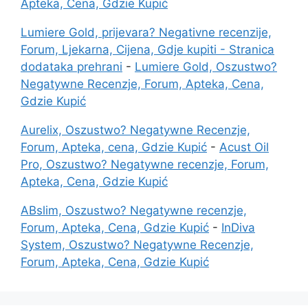
Apteka, Cena, Gdzie Kupić
Lumiere Gold, prijevara? Negativne recenzije,
Forum, Ljekarna, Cijena, Gdje kupiti - Stranica
dodataka prehrani
-
Lumiere Gold, Oszustwo?
Negatywne Recenzje, Forum, Apteka, Cena,
Gdzie Kupić
Aurelix, Oszustwo? Negatywne Recenzje,
Forum, Apteka, cena, Gdzie Kupić
-
Acust Oil
Pro, Oszustwo? Negatywne recenzje, Forum,
Apteka, Cena, Gdzie Kupić
ABslim, Oszustwo? Negatywne recenzje,
Forum, Apteka, Cena, Gdzie Kupić
-
InDiva
System, Oszustwo? Negatywne Recenzje,
Forum, Apteka, Cena, Gdzie Kupić