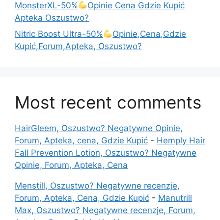
MonsterXL-50%
Opinie Cena Gdzie Kupić
Apteka Oszustwo?
Nitric Boost Ultra-50%
Opinie,Cena,Gdzie
Kupić,Forum,Apteka, Oszustwo?
Most recent comments
HairGleem, Oszustwo? Negatywne Opinie,
Forum, Apteka, cena, Gdzie Kupić
-
Hemply Hair
Fall Prevention Lotion, Oszustwo? Negatywne
Opinie, Forum, Apteka, Cena
Menstill, Oszustwo? Negatywne recenzje,
Forum, Apteka, Cena, Gdzie Kupić
-
Manutrill
Max, Oszustwo? Negatywne recenzje, Forum,