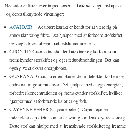
Nedenfor er listen over ingredienser i
Alviona
vægttabskapsler
og deres tilknyttede virkninger:
ACAI BÆR
: Acaibærekstrakt er kendt for at være rig på
antioxidanter og fibre. Det hjælper med at forbedre stofskiftet
og vægttab ved at øge mæthedsfornemmelsen.
GRØN TE: Grøn te indeholder katekiner og koffein, som
fremskynder stofskiftet og øger fedtforbrændingen. Det kan
også give et ekstra energiboost.
GUARANA: Guarana er en plante, der indeholder koffein og
andre naturlige stimulanser. Det hjælper med at øge energien,
forbedrer koncentrationen og fremskynder stofskiftet, hvilket
hjælper med at forbrænde kalorier og fedt.
CAYENNE PEBER (Cayennepeber): Cayennepeber
indeholder capsaicin, som er ansvarlig for dens krydrede smag.
Dette stof kan hjælpe med at fremskynde stofskiftet og fremme