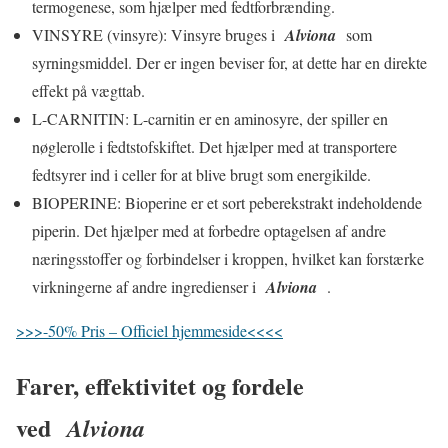
termogenese, som hjælper med fedtforbrænding.
VINSYRE (vinsyre): Vinsyre bruges i
Alviona
som
syrningsmiddel. Der er ingen beviser for, at dette har en direkte
effekt på vægttab.
L-CARNITIN: L-carnitin er en aminosyre, der spiller en
nøglerolle i fedtstofskiftet. Det hjælper med at transportere
fedtsyrer ind i celler for at blive brugt som energikilde.
BIOPERINE: Bioperine er et sort peberekstrakt indeholdende
piperin. Det hjælper med at forbedre optagelsen af ​​andre
næringsstoffer og forbindelser i kroppen, hvilket kan forstærke
virkningerne af andre ingredienser i
Alviona
.
>>>-50% Pris – Officiel hjemmeside<<<<
Farer, effektivitet og fordele
ved
Alviona