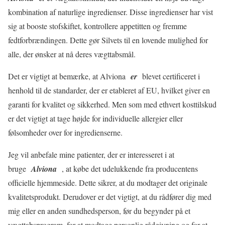
kombination af naturlige ingredienser. Disse ingredienser har vist
sig at booste stofskiftet, kontrollere appetitten og fremme
fedtforbrændingen. Dette gør Silvets til en lovende mulighed for
alle, der ønsker at nå deres vægttabsmål.
Det er vigtigt at bemærke, at Alviona
er
blevet certificeret i
henhold til de standarder, der er etableret af EU, hvilket giver en
garanti for kvalitet og sikkerhed. Men som med ethvert kosttilskud
er det vigtigt at tage højde for individuelle allergier eller
følsomheder over for ingredienserne.
Jeg vil anbefale mine patienter, der er interesseret i at
bruge
Alviona
, at købe det udelukkende fra producentens
officielle hjemmeside. Dette sikrer, at du modtager det originale
kvalitetsprodukt. Derudover er det vigtigt, at du rådfører dig med
mig eller en anden sundhedsperson, før du begynder på et
vægttabsprogram, for at modtage personlig rådgivning og for at