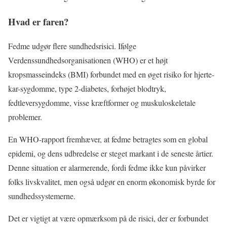
Hvad er faren?
Fedme udgør flere sundhedsrisici. Ifølge
Verdenssundhedsorganisationen (WHO) er et højt
kropsmasseindeks (BMI) forbundet med en øget risiko for hjerte-
kar-sygdomme, type 2-diabetes, forhøjet blodtryk,
fedtleversygdomme, visse kræftformer og muskuloskeletale
problemer.
En WHO-rapport fremhæver, at fedme betragtes som en global
epidemi, og dens udbredelse er steget markant i de seneste årtier.
Denne situation er alarmerende, fordi fedme ikke kun påvirker
folks livskvalitet, men også udgør en enorm økonomisk byrde for
sundhedssystemerne.
Det er vigtigt at være opmærksom på de risici, der er forbundet