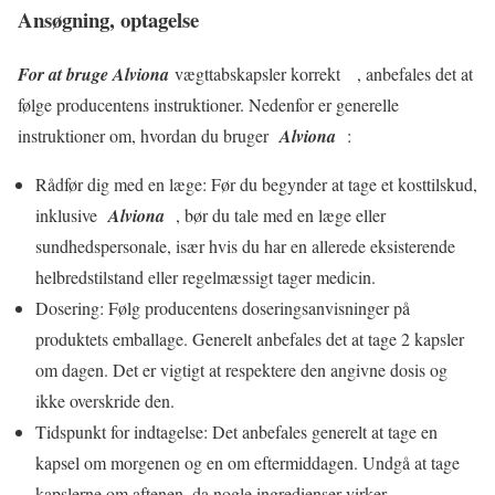
Ansøgning, optagelse
For at bruge Alviona
vægttabskapsler korrekt , anbefales det at
følge producentens instruktioner. Nedenfor er generelle
instruktioner om, hvordan du bruger
Alviona
:
Rådfør dig med en læge: Før du begynder at tage et kosttilskud,
inklusive
Alviona
, bør du tale med en læge eller
sundhedspersonale, især hvis du har en allerede eksisterende
helbredstilstand eller regelmæssigt tager medicin.
Dosering: Følg producentens doseringsanvisninger på
produktets emballage. Generelt anbefales det at tage 2 kapsler
om dagen. Det er vigtigt at respektere den angivne dosis og
ikke overskride den.
Tidspunkt for indtagelse: Det anbefales generelt at tage en
kapsel om morgenen og en om eftermiddagen. Undgå at tage
kapslerne om aftenen, da nogle ingredienser virker