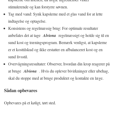
stimulerende og kan forstyrre søvnen.
Tag med vand: Synk kapslerne med et glas vand for at lette
indtagelse og optagelse.
Konsistens og regelmæssig brug: For optimale resultater
anbefales det at tage
Alviona
regelmæssigt og holde sig til en
sund kost og træningsprogram. Bemærk venligst, at kapslerne
er et kosttilskud og ikke erstatter en afbalanceret kost og en
sund livsstil.
Overvågningsresultater: Observer, hvordan din krop reagerer på
at bruge
Alviona
. Hvis du oplever bivirkninger eller ubehag,
skal du stoppe med at bruge produktet og kontakte en læge.
Sådan opbevares
Opbevares på et køligt, tørt sted.