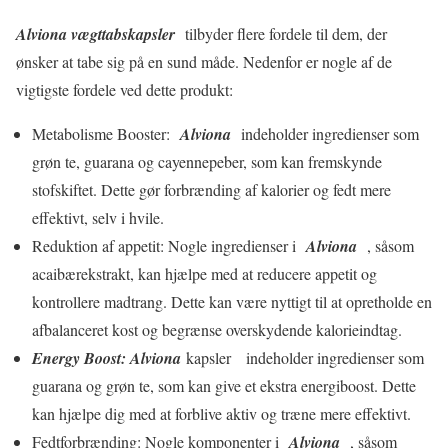
Alviona vægttabskapsler
tilbyder flere fordele til dem, der
ønsker at tabe sig på en sund måde. Nedenfor er nogle af de
vigtigste fordele ved dette produkt:
Metabolisme Booster:
Alviona
indeholder ingredienser som
grøn te, guarana og cayennepeber, som kan fremskynde
stofskiftet. Dette gør forbrænding af kalorier og fedt mere
effektivt, selv i hvile.
Reduktion af appetit: Nogle ingredienser i
Alviona
, såsom
acaibærekstrakt, kan hjælpe med at reducere appetit og
kontrollere madtrang. Dette kan være nyttigt til at opretholde en
afbalanceret kost og begrænse overskydende kalorieindtag.
Energy Boost: Alviona
kapsler indeholder ingredienser som
guarana og grøn te, som kan give et ekstra energiboost. Dette
kan hjælpe dig med at forblive aktiv og træne mere effektivt.
Fedtforbrænding: Nogle komponenter i
Alviona
, såsom