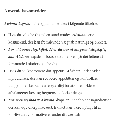
Anvendelsesområder
Alviona-kapsler
til vægttab anbefales i følgende tilfælde:
Hvis du vil tabe dig på en sund måde:
Alviona
er et
kosttilskud, der kan fremskynde vægttab naturligt og sikkert.
For at booste stofskiftet: Hvis du har et langsomt stofskifte,
kan Alviona
kapsler booste det, hvilket gør det lettere at
forbrænde kalorier og tabe dig.
Hvis du vil kontrollere din appetit:
Alviona
indeholder
ingredienser, der kan reducere appetitten og kontrollere
trangen, hvilket kan være gavnligt for at opretholde en
afbalanceret kost og begrænse kalorieindtaget.
For et energiboost: Alviona
-kapsler indeholder ingredienser,
der kan øge energiniveauet, hvilket kan være nyttigt til at
forblive aktiv og motiveret under dit vægttab.