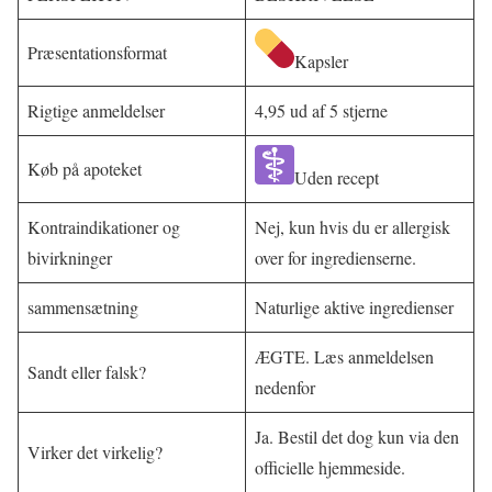
Præsentationsformat
Kapsler
Rigtige anmeldelser
4,95 ud af 5 stjerne
Køb på apoteket
Uden recept
Kontraindikationer og
Nej, kun hvis du er allergisk
bivirkninger
over for ingredienserne.
sammensætning
Naturlige aktive ingredienser
ÆGTE. Læs anmeldelsen
Sandt eller falsk?
nedenfor
Ja. Bestil det dog kun via den
Virker det virkelig?
officielle hjemmeside.