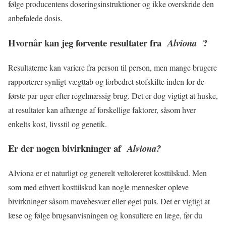
følge producentens doseringsinstruktioner og ikke overskride den
anbefalede dosis.
Hvornår kan jeg forvente resultater fra
?
Alviona
Resultaterne kan variere fra person til person, men mange brugere
rapporterer synligt vægttab og forbedret stofskifte inden for de
første par uger efter regelmæssig brug. Det er dog vigtigt at huske,
at resultater kan afhænge af forskellige faktorer, såsom hver
enkelts kost, livsstil og genetik.
Er der nogen bivirkninger af
Alviona?
Alviona er et naturligt og generelt veltolereret kosttilskud. Men
som med ethvert kosttilskud kan nogle mennesker opleve
bivirkninger såsom mavebesvær eller øget puls. Det er vigtigt at
læse og følge brugsanvisningen og konsultere en læge, før du