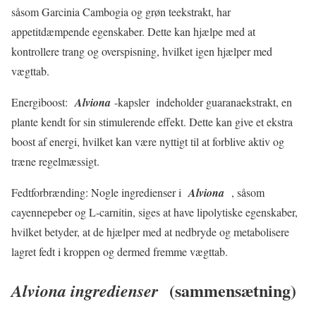
såsom Garcinia Cambogia og grøn teekstrakt, har
appetitdæmpende egenskaber. Dette kan hjælpe med at
kontrollere trang og overspisning, hvilket igen hjælper med
vægttab.
Energiboost:
Alviona
-kapsler indeholder guaranaekstrakt, en
plante kendt for sin stimulerende effekt. Dette kan give et ekstra
boost af energi, hvilket kan være nyttigt til at forblive aktiv og
træne regelmæssigt.
Fedtforbrænding: Nogle ingredienser i
Alviona
, såsom
cayennepeber og L-carnitin, siges at have lipolytiske egenskaber,
hvilket betyder, at de hjælper med at nedbryde og metabolisere
lagret fedt i kroppen og dermed fremme vægttab.
(sammensætning)
Alviona ingredienser