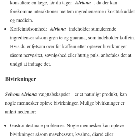
konsultere en læge, før du tager
Alviona
, da der kan
forekomme interaktioner mellem ingredienserne i kosttilskuddet
og medicin.
Koffeinfølsomhed:
Alviona
indeholder stimulerende
ingredienser såsom grøn te og guarana, som indeholder koffein.
Hvis du er følsom over for koffein eller oplever bivirkninger
såsom nervøsitet, søvnløshed eller hurtig puls, anbefales det at
undgå at indtage det.
Bivirkninger
Selvom Alviona
vægttabskapsler er et naturligt produkt, kan
nogle mennesker opleve bivirkninger. Mulige bivirkninger er
anført nedenfor:
Gastrointestinale problemer: Nogle mennesker kan opleve
bivirkninger såsom mavebesvær, kvalme, diarré eller