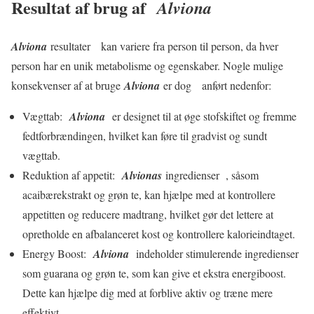
Resultat af brug af
Alviona
Alviona
resultater kan variere fra person til person, da hver
person har en unik metabolisme og egenskaber. Nogle mulige
konsekvenser af at bruge
Alviona
er dog anført nedenfor:
Vægttab:
Alviona
er designet til at øge stofskiftet og fremme
fedtforbrændingen, hvilket kan føre til gradvist og sundt
vægttab.
Reduktion af appetit:
Alvionas
ingredienser , såsom
acaibærekstrakt og grøn te, kan hjælpe med at kontrollere
appetitten og reducere madtrang, hvilket gør det lettere at
opretholde en afbalanceret kost og kontrollere kalorieindtaget.
Energy Boost:
Alviona
indeholder stimulerende ingredienser
som guarana og grøn te, som kan give et ekstra energiboost.
Dette kan hjælpe dig med at forblive aktiv og træne mere
effektivt.