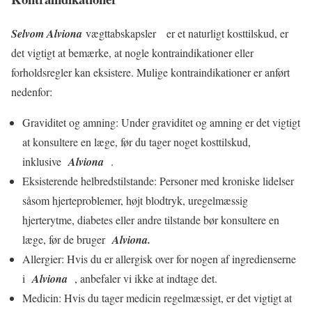
Selvom Alviona
vægttabskapsler er et naturligt kosttilskud, er
det vigtigt at bemærke, at nogle kontraindikationer eller
forholdsregler kan eksistere. Mulige kontraindikationer er anført
nedenfor:
Graviditet og amning: Under graviditet og amning er det vigtigt
at konsultere en læge, før du tager noget kosttilskud,
inklusive
Alviona
.
Eksisterende helbredstilstande: Personer med kroniske lidelser
såsom hjerteproblemer, højt blodtryk, uregelmæssig
hjerterytme, diabetes eller andre tilstande bør konsultere en
læge, før de bruger
Alviona.
Allergier: Hvis du er allergisk over for nogen af ​​ingredienserne
i
Alviona
, anbefaler vi ikke at indtage det.
Medicin: Hvis du tager medicin regelmæssigt, er det vigtigt at