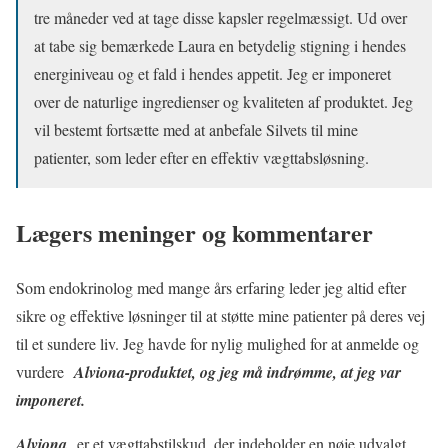
tre måneder ved at tage disse kapsler regelmæssigt. Ud over
at tabe sig bemærkede Laura en betydelig stigning i hendes
energiniveau og et fald i hendes appetit. Jeg er imponeret
over de naturlige ingredienser og kvaliteten af ​​produktet. Jeg
vil bestemt fortsætte med at anbefale Silvets til mine
patienter, som leder efter en effektiv vægttabsløsning.
Lægers meninger og kommentarer
Som endokrinolog med mange års erfaring leder jeg altid efter
sikre og effektive løsninger til at støtte mine patienter på deres vej
til et sundere liv. Jeg havde for nylig mulighed for at anmelde og
vurdere
Alviona-produktet, og jeg må indrømme, at jeg var
imponeret.
Alviona
er et vægttabstilskud, der indeholder en nøje udvalgt