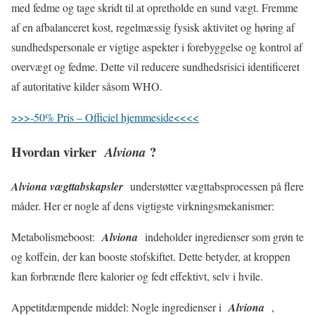
med fedme og tage skridt til at opretholde en sund vægt. Fremme
af en afbalanceret kost, regelmæssig fysisk aktivitet og høring af
sundhedspersonale er vigtige aspekter i forebyggelse og kontrol af
overvægt og fedme. Dette vil reducere sundhedsrisici identificeret
af autoritative kilder såsom WHO.
>>>-50% Pris – Officiel hjemmeside<<<<
Hvordan virker
?
Alviona
Alviona vægttabskapsler
understøtter vægttabsprocessen på flere
måder. Her er nogle af dens vigtigste virkningsmekanismer:
Metabolismeboost:
Alviona
indeholder ingredienser som grøn te
og koffein, der kan booste stofskiftet. Dette betyder, at kroppen
kan forbrænde flere kalorier og fedt effektivt, selv i hvile.
Appetitdæmpende middel: Nogle ingredienser i
Alviona
,