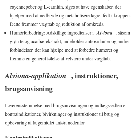
cayennepeber og L-carnitin, siges at have egenskaber, der
hjælper med at nedbryde og metabolisere lagret fedt i kroppen.
Dette fremmer vægttab og reduktion af omkreds.
Humørforbedring: Adskillige ingredienser i
Alviona
, såsom
grøn te og acaibærekstrakt, indeholder antioxidanter og andre
forbindelser, der kan hjælpe med at forbedre humøret og
fremme en generel følelse af velvære under vægttab.
, instruktioner,
Alviona-applikation
brugsanvisning
I overensstemmelse med brugsanvisningen og indlægssedlen er
kontraindikationer, bivirkninger og instruktioner til brug og
opbevaring af lægemidlet anført nedenfor.
Kontraindikationer