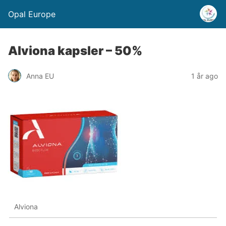
Opal Europe
Alviona kapsler – 50%
Anna EU
1 år ago
Alviona