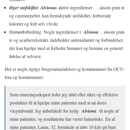
Øger stofskiftet: Alvionas
aktive ingredienser , såsom grøn te
og cayennepeber, kan fremskynde stofskiftet, forbrænde
kalorier og fedt selv i hvile.
Humørforbedring: Nogle ingredienser i
Alviona
, såsom grøn
te og acaibærekstrakt, indeholder antioxidanter og forbindelser,
der kan hjælpe med at forbedre humøret og fremme en generel
følelse af velvære.
Her er nogle rigtige brugeranmeldelser og kommentarer fra OCU-
fora og kommentarer:
Som ernæringsekspert leder jeg altid efter sikre og effektive
produkter til at hjælpe mine patienter med at nå deres
vægttabsmål. Jeg anbefalede for nylig
Alviona
til nogle af
mine patienter, og resultaterne har været fantastiske. En af
mine patienter, Laura, 32, formåede at tabe 10 kilo på bare