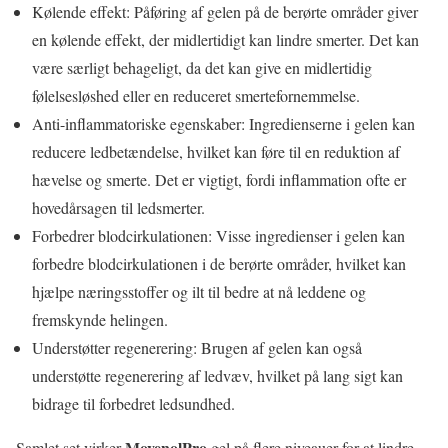
Kølende effekt: Påføring af gelen på de berørte områder giver
en kølende effekt, der midlertidigt kan lindre smerter. Det kan
være særligt behageligt, da det kan give en midlertidig
følelsesløshed eller en reduceret smertefornemmelse.
Anti-inflammatoriske egenskaber: Ingredienserne i gelen kan
reducere ledbetændelse, hvilket kan føre til en reduktion af
hævelse og smerte. Det er vigtigt, fordi inflammation ofte er
hovedårsagen til ledsmerter.
Forbedrer blodcirkulationen: Visse ingredienser i gelen kan
forbedre blodcirkulationen i de berørte områder, hvilket kan
hjælpe næringsstoffer og ilt til bedre at nå leddene og
fremskynde helingen.
Understøtter regenerering: Brugen af gelen kan også
understøtte regenerering af ledvæv, hvilket på lang sigt kan
bidrage til forbedret ledsundhed.
MovenolPro
Samlet set virker
gel på flere niveauer for at lindre