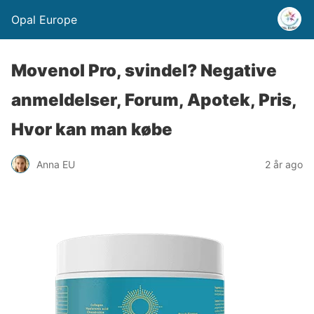
Opal Europe
Movenol Pro, svindel? Negative
anmeldelser, Forum, Apotek, Pris,
Hvor kan man købe
Anna EU
2 år ago