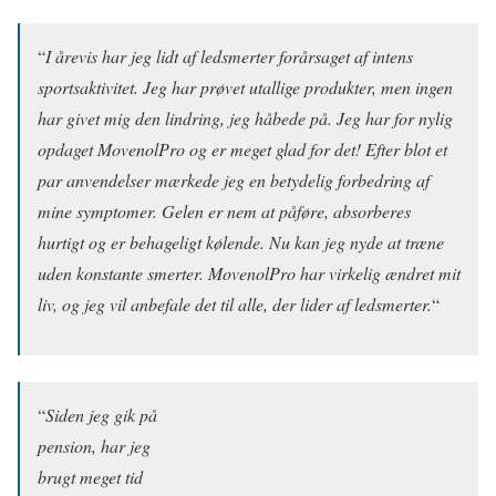
“
I årevis har jeg lidt af ledsmerter forårsaget af intens
sportsaktivitet. Jeg har prøvet utallige produkter, men ingen
har givet mig den lindring, jeg håbede på. Jeg har for nylig
opdaget MovenolPro og er meget glad for det! Efter blot et
par anvendelser mærkede jeg en betydelig forbedring af
mine symptomer. Gelen er nem at påføre, absorberes
hurtigt og er behageligt kølende. Nu kan jeg nyde at træne
uden konstante smerter. MovenolPro har virkelig ændret mit
liv, og jeg vil anbefale det til alle, der lider af ledsmerter.
“
“
Siden jeg gik på
pension, har jeg
brugt meget tid