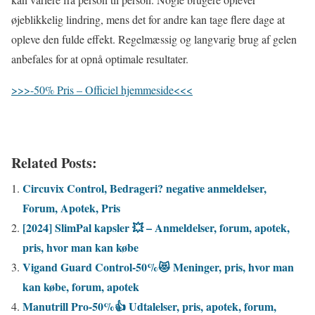
øjeblikkelig lindring, mens det for andre kan tage flere dage at
opleve den fulde effekt. Regelmæssig og langvarig brug af gelen
anbefales for at opnå optimale resultater.
>>>-50% Pris – Officiel hjemmeside<<<
Related Posts:
Circuvix Control, Bedrageri? negative anmeldelser,
Forum, Apotek, Pris
[2024] SlimPal kapsler 💥 – Anmeldelser, forum, apotek,
pris, hvor man kan købe
Vigand Guard Control-50%😻 Meninger, pris, hvor man
kan købe, forum, apotek
Manutrill Pro-50%👍 Udtalelser, pris, apotek, forum,