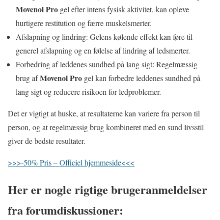
Movenol Pro
gel efter intens fysisk aktivitet, kan opleve
hurtigere restitution og færre muskelsmerter.
Afslapning og lindring: Gelens kølende effekt kan føre til
generel afslapning og en følelse af lindring af ledsmerter.
Forbedring af leddenes sundhed på lang sigt: Regelmæssig
Movenol Pro
brug af
gel kan forbedre leddenes sundhed på
lang sigt og reducere risikoen for ledproblemer.
Det er vigtigt at huske, at resultaterne kan variere fra person til
person, og at regelmæssig brug kombineret med en sund livsstil
giver de bedste resultater.
>>>-50% Pris – Officiel hjemmeside<<<
Her er nogle rigtige brugeranmeldelser
fra forumdiskussioner: