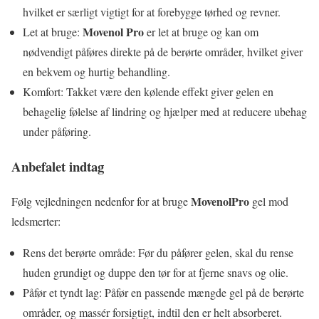
hvilket er særligt vigtigt for at forebygge tørhed og revner.
Movenol Pro
Let at bruge:
er let at bruge og kan om
nødvendigt påføres direkte på de berørte områder, hvilket giver
en bekvem og hurtig behandling.
Komfort: Takket være den kølende effekt giver gelen en
behagelig følelse af lindring og hjælper med at reducere ubehag
under påføring.
Anbefalet indtag
MovenolPro
Følg vejledningen nedenfor for at bruge
gel mod
ledsmerter:
Rens det berørte område: Før du påfører gelen, skal du rense
huden grundigt og duppe den tør for at fjerne snavs og olie.
Påfør et tyndt lag: Påfør en passende mængde gel på de berørte
områder, og massér forsigtigt, indtil den er helt absorberet.