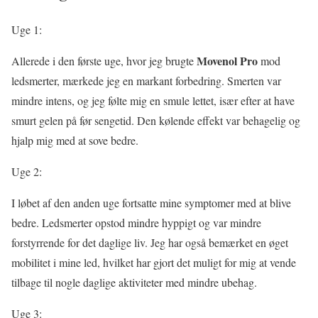
Uge 1:
Movenol Pro
Allerede i den første uge, hvor jeg brugte
mod
ledsmerter, mærkede jeg en markant forbedring. Smerten var
mindre intens, og jeg følte mig en smule lettet, især efter at have
smurt gelen på før sengetid. Den kølende effekt var behagelig og
hjalp mig med at sove bedre.
Uge 2:
I løbet af den anden uge fortsatte mine symptomer med at blive
bedre. Ledsmerter opstod mindre hyppigt og var mindre
forstyrrende for det daglige liv. Jeg har også bemærket en øget
mobilitet i mine led, hvilket har gjort det muligt for mig at vende
tilbage til nogle daglige aktiviteter med mindre ubehag.
Uge 3: