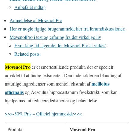
Anbefalet indtag
Anmeldelse af Movenol Pro
Her er nogle rigtige brugeranmeldelser fra forumdiskussioner:
MovenolPro i test og erfaring fra det virkelige liv
Hvor lang tid tager det for Movenol Pro at virke?
Related posts:
Movenol Pro
er et smertestillende produkt, der er specielt
udviklet til at lindre ledsmerter. Den indeholder en blanding af
melilotus
naturlige ingredienser som mentol, ekstrakt af
officinalis
og Aesculus hippocastanum-frøekstrakt, som kan
hjælpe med at reducere ledsmerter og betændelse.
>>>-50% Pris – Officiel hjemmeside<<<
Movenol Pro
Produkt