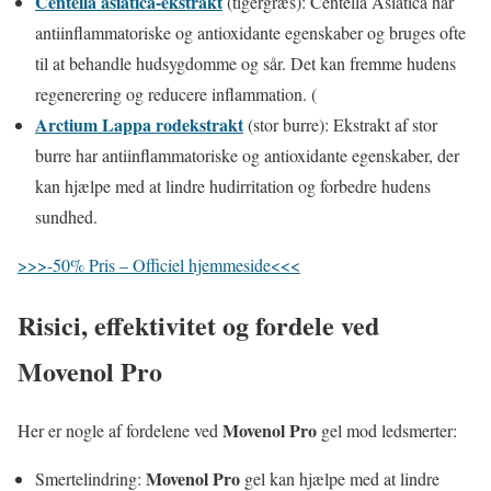
Centella asiatica-ekstrakt
(tigergræs): Centella Asiatica har
antiinflammatoriske og antioxidante egenskaber og bruges ofte
til at behandle hudsygdomme og sår. Det kan fremme hudens
regenerering og reducere inflammation. (
Arctium Lappa rodekstrakt
(stor burre): Ekstrakt af stor
burre har antiinflammatoriske og antioxidante egenskaber, der
kan hjælpe med at lindre hudirritation og forbedre hudens
sundhed.
>>>-50% Pris – Officiel hjemmeside<<<
Risici, effektivitet og fordele ved
Movenol Pro
Movenol Pro
Her er nogle af fordelene ved
gel mod ledsmerter:
Movenol Pro
Smertelindring:
gel kan hjælpe med at lindre