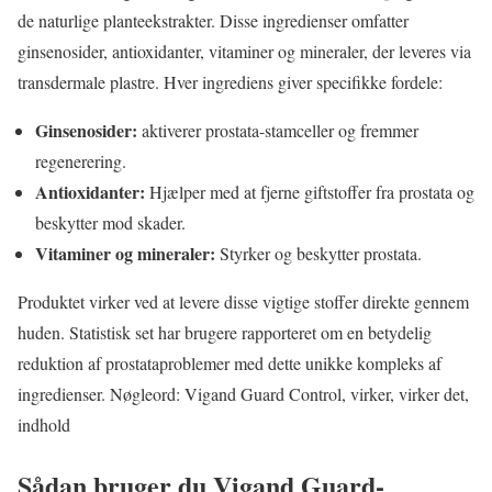
de naturlige planteekstrakter. Disse ingredienser omfatter
ginsenosider, antioxidanter, vitaminer og mineraler, der leveres via
transdermale plastre. Hver ingrediens giver specifikke fordele:
Ginsenosider:
aktiverer prostata-stamceller og fremmer
regenerering.
Antioxidanter:
Hjælper med at fjerne giftstoffer fra prostata og
beskytter mod skader.
Vitaminer og mineraler:
Styrker og beskytter prostata.
Produktet virker ved at levere disse vigtige stoffer direkte gennem
huden. Statistisk set har brugere rapporteret om en betydelig
reduktion af prostataproblemer med dette unikke kompleks af
ingredienser. Nøgleord: Vigand Guard Control, virker, virker det,
indhold
Sådan bruger du Vigand Guard-