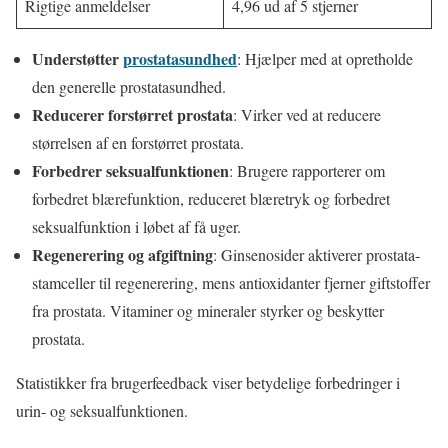
Rigtige anmeldelser
4,96 ud af 5 stjerner
Understøtter
prostatasundhed
: Hjælper med at opretholde
den generelle prostatasundhed.
Reducerer forstørret prostata
: Virker ved at reducere
størrelsen af en forstørret prostata.
Forbedrer seksualfunktionen
: Brugere rapporterer om
forbedret blærefunktion, reduceret blæretryk og forbedret
seksualfunktion i løbet af få uger.
Regenerering og afgiftning
: Ginsenosider aktiverer prostata-
stamceller til regenerering, mens antioxidanter fjerner giftstoffer
fra prostata. Vitaminer og mineraler styrker og beskytter
prostata.
Statistikker fra brugerfeedback viser betydelige forbedringer i
urin- og seksualfunktionen.