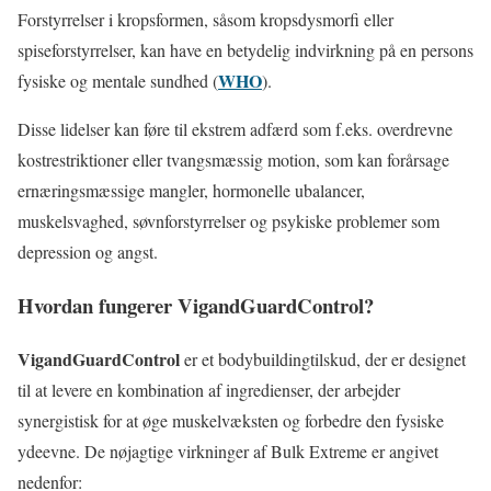
Forstyrrelser i kropsformen, såsom kropsdysmorfi eller
spiseforstyrrelser, kan have en betydelig indvirkning på en persons
WHO
fysiske og mentale sundhed (
).
Disse lidelser kan føre til ekstrem adfærd som f.eks. overdrevne
kostrestriktioner eller tvangsmæssig motion, som kan forårsage
ernæringsmæssige mangler, hormonelle ubalancer,
muskelsvaghed, søvnforstyrrelser og psykiske problemer som
depression og angst.
Hvordan fungerer
VigandGuardControl
?
VigandGuardControl
er et bodybuildingtilskud, der er designet
til at levere en kombination af ingredienser, der arbejder
synergistisk for at øge muskelvæksten og forbedre den fysiske
ydeevne. De nøjagtige virkninger af Bulk Extreme er angivet
nedenfor: