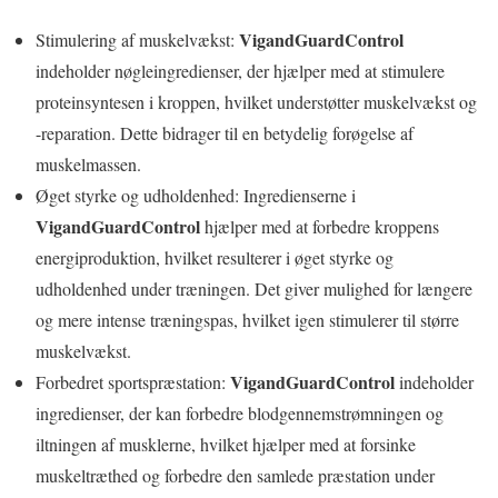
VigandGuardControl
Stimulering af muskelvækst:
indeholder nøgleingredienser, der hjælper med at stimulere
proteinsyntesen i kroppen, hvilket understøtter muskelvækst og
-reparation. Dette bidrager til en betydelig forøgelse af
muskelmassen.
Øget styrke og udholdenhed: Ingredienserne i
VigandGuardControl
hjælper med at forbedre kroppens
energiproduktion, hvilket resulterer i øget styrke og
udholdenhed under træningen. Det giver mulighed for længere
og mere intense træningspas, hvilket igen stimulerer til større
muskelvækst.
VigandGuardControl
Forbedret sportspræstation:
indeholder
ingredienser, der kan forbedre blodgennemstrømningen og
iltningen af musklerne, hvilket hjælper med at forsinke
muskeltræthed og forbedre den samlede præstation under