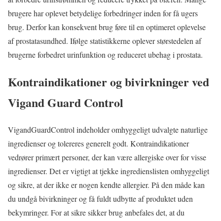
brugere har oplevet betydelige forbedringer inden for få ugers
brug. Derfor kan konsekvent brug føre til en optimeret oplevelse
af prostatasundhed. Ifølge statistikkerne oplever størstedelen af
brugerne forbedret urinfunktion og reduceret ubehag i prostata.
Kontraindikationer og bivirkninger ved
Vigand Guard Control
VigandGuardControl indeholder omhyggeligt udvalgte naturlige
ingredienser og tolereres generelt godt. Kontraindikationer
vedrører primært personer, der kan være allergiske over for visse
ingredienser. Det er vigtigt at tjekke ingredienslisten omhyggeligt
og sikre, at der ikke er nogen kendte allergier. På den måde kan
du undgå bivirkninger og få fuldt udbytte af produktet uden
bekymringer. For at sikre sikker brug anbefales det, at du