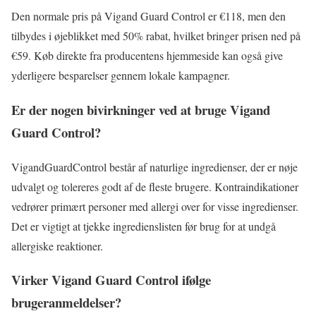
Den normale pris på Vigand Guard Control er €118, men den
tilbydes i øjeblikket med 50% rabat, hvilket bringer prisen ned på
€59. Køb direkte fra producentens hjemmeside kan også give
yderligere besparelser gennem lokale kampagner.
Er der nogen bivirkninger ved at bruge Vigand
Guard Control?
VigandGuardControl består af naturlige ingredienser, der er nøje
udvalgt og tolereres godt af de fleste brugere. Kontraindikationer
vedrører primært personer med allergi over for visse ingredienser.
Det er vigtigt at tjekke ingredienslisten før brug for at undgå
allergiske reaktioner.
Virker Vigand Guard Control ifølge
brugeranmeldelser?