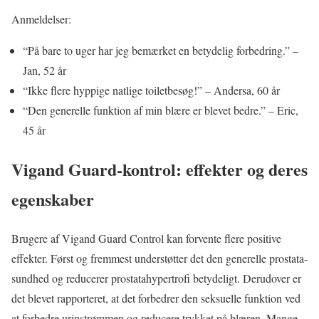
Anmeldelser:
“På bare to uger har jeg bemærket en betydelig forbedring.” –
Jan, 52 år
“Ikke flere hyppige natlige toiletbesøg!” – Andersa, 60 år
“Den generelle funktion af min blære er blevet bedre.” – Eric,
45 år
Vigand Guard-kontrol: effekter og deres
egenskaber
Brugere af Vigand Guard Control kan forvente flere positive
effekter. Først og fremmest understøtter det den generelle prostata-
sundhed og reducerer prostatahypertrofi betydeligt. Derudover er
det blevet rapporteret, at det forbedrer den seksuelle funktion ved
at forbedre urinstrømmen og reducere trykket på blæren. Mange