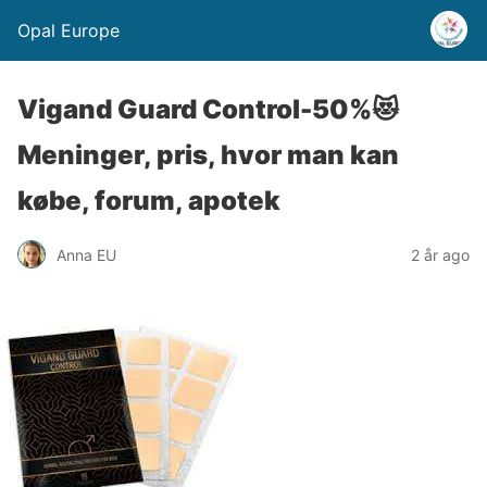
Opal Europe
Vigand Guard Control-50%😻
Meninger, pris, hvor man kan
købe, forum, apotek
Anna EU
2 år ago