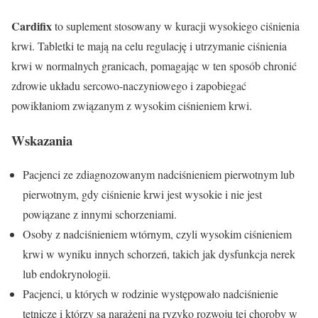
Cardifix
to suplement stosowany w kuracji wysokiego ciśnienia
krwi. Tabletki te mają na celu regulację i utrzymanie ciśnienia
krwi w normalnych granicach, pomagając w ten sposób chronić
zdrowie układu sercowo-naczyniowego i zapobiegać
powikłaniom związanym z wysokim ciśnieniem krwi.
Wskazania
Pacjenci ze zdiagnozowanym nadciśnieniem pierwotnym lub
pierwotnym, gdy ciśnienie krwi jest wysokie i nie jest
powiązane z innymi schorzeniami.
Osoby z nadciśnieniem wtórnym, czyli wysokim ciśnieniem
krwi w wyniku innych schorzeń, takich jak dysfunkcja nerek
lub endokrynologii.
Pacjenci, u których w rodzinie występowało nadciśnienie
tętnicze i którzy są narażeni na ryzyko rozwoju tej choroby w