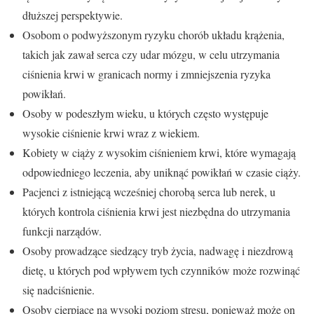
dłuższej perspektywie.
Osobom o podwyższonym ryzyku chorób układu krążenia,
takich jak zawał serca czy udar mózgu, w celu utrzymania
ciśnienia krwi w granicach normy i zmniejszenia ryzyka
powikłań.
Osoby w podeszłym wieku, u których często występuje
wysokie ciśnienie krwi wraz z wiekiem.
Kobiety w ciąży z wysokim ciśnieniem krwi, które wymagają
odpowiedniego leczenia, aby uniknąć powikłań w czasie ciąży.
Pacjenci z istniejącą wcześniej chorobą serca lub nerek, u
których kontrola ciśnienia krwi jest niezbędna do utrzymania
funkcji narządów.
Osoby prowadzące siedzący tryb życia, nadwagę i niezdrową
dietę, u których pod wpływem tych czynników może rozwinąć
się nadciśnienie.
Osoby cierpiące na wysoki poziom stresu, ponieważ może on