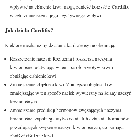
Cardifix
wpływać na ciśnienie krwi, mogą odnieść korzyść z
w celu zmniejszenia jego negatywnego wpływu.
Jak działa
Cardifix
?
Niektóre mechanizmy działania kardiotensyjne obejmują:
Rozszerzenie naczyń: Rozluźnia i rozszerza naczynia
krwionośne, ułatwiając w ten sposób przepływ krwi i
obniżając ciśnienie krwi.
Zmniejszenie objętości krwi: Zmniejsza objętość krwi,
zmniejszając w ten sposób nacisk wywierany na ściany naczyń
krwionośnych.
Zmniejszenie produkcji hormonów zwężających naczynia
krwionośne: zapobiega wytwarzaniu lub działaniu hormonów
powodujących zwężenie naczyń krwionośnych, co pomaga
obniżyć ciśnienie krwi.