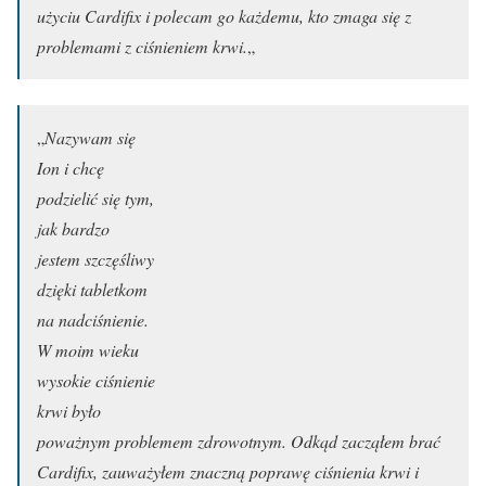
użyciu Cardifix i polecam go każdemu, kto zmaga się z
problemami z ciśnieniem krwi.
„
„
Nazywam się
Ion i chcę
podzielić się tym,
jak bardzo
jestem szczęśliwy
dzięki tabletkom
na nadciśnienie.
W moim wieku
wysokie ciśnienie
krwi było
poważnym problemem zdrowotnym. Odkąd zacząłem brać
Cardifix, zauważyłem znaczną poprawę ciśnienia krwi i