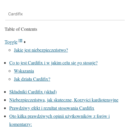
Cardifix
Table of Contents
Toggle
Jakie jest niebezpieczeństwo?
Co to jest Cardifix i w jakim celu się go stosuje?
Wskazania
Jak działa Cardifix?
Składniki Cardifix (skład)
Niebezpieczeństwa, jak skuteczne, Korzyści kardiotensyjne
Prawdziwy efekt i rezultat stosowania Cardifix
Oto kilka prawdziwych opinii użytkowników z forów i
komentarzy: