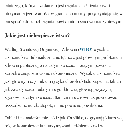
tętniczego, których zadaniem jest regulacja ciśnienia krwi i
utrzymanie jego wartości w granicach normy, przyczyniając się w
ten sposób do zapobiegania powikłaniom sercowo-naczyniowym.
Jakie jest niebezpieczeństwo?
WHO
Według Światowej Organizacji Zdrowia (
) wysokie
ciśnienie krwi lub nadciśnienie tętnicze jest głównym problemem
zdrowia publicznego na całym świecie, niosącym poważne
konsekwencje zdrowotne i ekonomiczne. Wysokie ciśnienie krwi
jest głównym czynnikiem ryzyka chorób układu krążenia, takich
jak zawały serca i udary mózgu, które są główną przyczyną
zgonów na całym świecie. Stan ten może również powodować
uszkodzenie nerek, ślepotę i inne poważne powikłania.
Cardifix
Tabletki na nadciśnienie, takie jak
, odgrywają kluczową
rolę w kontrolowaniu i utrzymywaniu ciśnienia krwi w