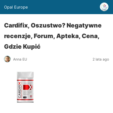
Opal Europe
Cardifix, Oszustwo? Negatywne
recenzje, Forum, Apteka, Cena,
Gdzie Kupić
Anna EU
2 lata ago