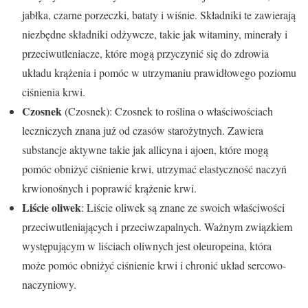
jabłka, czarne porzeczki, bataty i wiśnie. Składniki te zawierają
niezbędne składniki odżywcze, takie jak witaminy, minerały i
przeciwutleniacze, które mogą przyczynić się do zdrowia
układu krążenia i pomóc w utrzymaniu prawidłowego poziomu
ciśnienia krwi.
Czosnek
(Czosnek): Czosnek to roślina o właściwościach
leczniczych znana już od czasów starożytnych. Zawiera
substancje aktywne takie jak allicyna i ajoen, które mogą
pomóc obniżyć ciśnienie krwi, utrzymać elastyczność naczyń
krwionośnych i poprawić krążenie krwi.
Liście oliwek
: Liście oliwek są znane ze swoich właściwości
przeciwutleniających i przeciwzapalnych. Ważnym związkiem
występującym w liściach oliwnych jest oleuropeina, która
może pomóc obniżyć ciśnienie krwi i chronić układ sercowo-
naczyniowy.