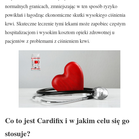
normalnych granicach, zmniejszając w ten sposób ryzyko
powikłań i łagodząc ekonomiczne skutki wysokiego ciśnienia
krwi. Skuteczne leczenie tymi lekami może zapobiec częstym
hospitalizacjom i wysokim kosztom opieki zdrowotnej u
pacjentów z problemami z ciśnieniem krwi.
Co to jest
Cardifix
i w jakim celu się go
stosuje?