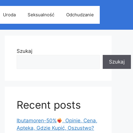
Uroda
Seksualność
Odchudzanie
Szukaj
Szukaj
Recent posts
Ibutamoren-50%
, Opinie, Cena,
Apteka, Gdzie Kupić, Oszustwo?