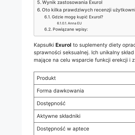
Wynik zastosowania Exurol
Oto kilka prawdziwych recenzji użytkown
Gdzie mogę kupić Exurol?
Anna EU
Powiązane wpisy:
Kapsułki
Exurol
to suplementy diety oprac
sprawności seksualnej. Ich unikalny skład 
mające na celu wsparcie funkcji erekcji i 
Produkt
Forma dawkowania
Dostępność
Aktywne składniki
Dostępność w aptece