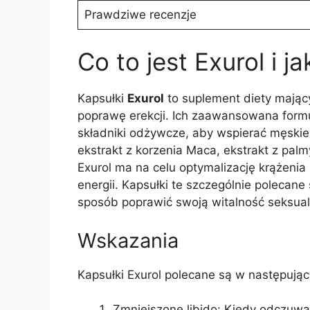
Prawdziwe recenzje
Co to jest Exurol i ja
Kapsułki
Exurol
to suplement diety mając
poprawę erekcji. Ich zaawansowana formuł
składniki odżywcze, aby wspierać męskie 
ekstrakt z korzenia Maca, ekstrakt z palmy
Exurol ma na celu optymalizację krążenia 
energii. Kapsułki te szczególnie polecan
sposób poprawić swoją witalność seksual
Wskazania
Kapsułki Exurol polecane są w następując
Zmniejszone libido: Kiedy odczuw