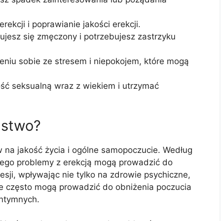
ekcji i poprawianie jakości erekcji.
ujesz się zmęczony i potrzebujesz zastrzyku
eniu sobie ze stresem i niepokojem, które mogą
ość seksualną wraz z wiekiem i utrzymać
ństwo?
na jakość życia i ogólne samopoczucie. Według
ego problemy z erekcją mogą prowadzić do
esji, wpływając nie tylko na zdrowie psychiczne,
ne często mogą prowadzić do obniżenia poczucia
intymnych.