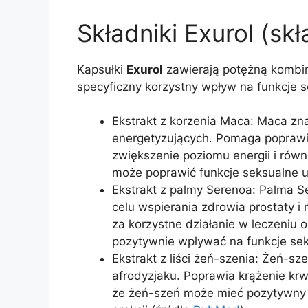
Składniki Exurol (skł
Kapsułki
Exurol
zawierają potężną kombin
specyficzny korzystny wpływ na funkcje s
Ekstrakt z korzenia Maca: Maca zn
energetyzujących. Pomaga poprawić
zwiększenie poziomu energii i ró
może poprawić funkcje seksualne u
Ekstrakt z palmy Serenoa: Palma S
celu wspierania zdrowia prostaty 
za korzystne działanie w leczeniu
pozytywnie wpływać na funkcje sek
Ekstrakt z liści żeń-szenia: Żeń-sz
afrodyzjaku. Poprawia krążenie krw
że żeń-szeń może mieć pozytywny