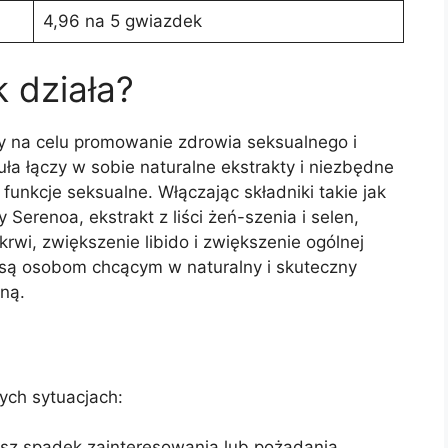
4,96 na 5 gwiazdek
k działa?
y na celu promowanie zdrowia seksualnego i
a łączy w sobie naturalne ekstrakty i niezbędne
funkcje seksualne. Włączając składniki takie jak
 Serenoa, ekstrakt z liści żeń-szenia i selen,
krwi, zwiększenie libido i zwiększenie ogólnej
e są osobom chcącym w naturalny i skuteczny
ną.
ych sytuacjach:
asz spadek zainteresowania lub pożądania