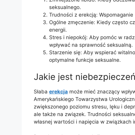
seksualnego.
Trudności z erekcją: Wspomaganie er
Ogólne zmęczenie: Kiedy często cz
energii.
Stres i niepokój: Aby pomóc w radz
wpływać na sprawność seksualną.
Starzenie się: Aby wspierać witaln
optymalne funkcje seksualne.
Jakie jest niebezpiecze
Słaba
erekcja
może mieć znaczący wpływ 
Amerykańskiego Towarzystwa Urologiczn
zwiększonego poziomu stresu, lęku i depr
ale także na związek. Trudności seksual
własnej wartości i napięcia w związkach 