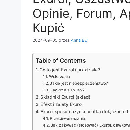
Opinie, Forum, A
Kupić
2024-09-05
przez
Anna EU
Table of Contents
Co to jest Exurol i jak działa?
Wskazania
Jakie jest niebezpieczeństwo?
Jak działa Exurol?
Składniki Exurol (skład)
Efekt i zalety Exurol
Exurol sposób użycia, ulotka dołączona d
Przeciwwskazania
Jak zażywać (stosować) Exurol, dawkow