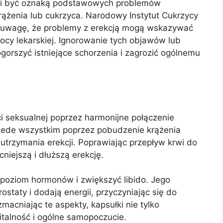
mi być oznaką podstawowych problemów
rążenia lub cukrzyca. Narodowy Instytut Cukrzycy
 uwagę, że problemy z erekcją mogą wskazywać
y lekarskiej. Ignorowanie tych objawów lub
orszyć istniejące schorzenia i zagrozić ogólnemu
i seksualnej poprzez harmonijne połączenie
rzede wszystkim poprzez pobudzenie krążenia
i utrzymania erekcji. Poprawiając przepływ krwi do
niejszą i dłuższą erekcję.
oziom hormonów i zwiększyć libido. Jego
ostaty i dodają energii, przyczyniając się do
macniając te aspekty, kapsułki nie tylko
italność i ogólne samopoczucie.