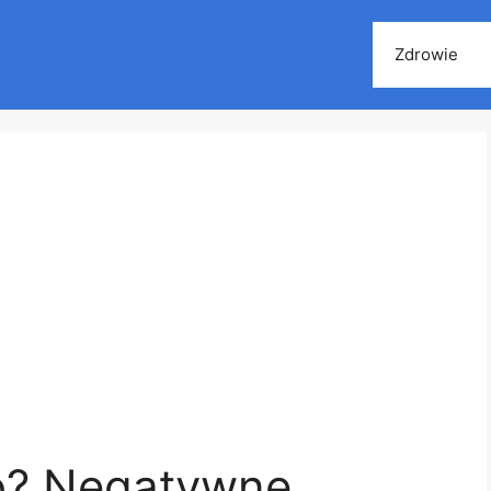
Zdrowie
o? Negatywne