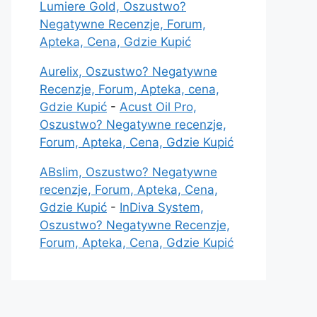
Lumiere Gold, Oszustwo?
Negatywne Recenzje, Forum,
Apteka, Cena, Gdzie Kupić
Aurelix, Oszustwo? Negatywne
Recenzje, Forum, Apteka, cena,
Gdzie Kupić
-
Acust Oil Pro,
Oszustwo? Negatywne recenzje,
Forum, Apteka, Cena, Gdzie Kupić
ABslim, Oszustwo? Negatywne
recenzje, Forum, Apteka, Cena,
Gdzie Kupić
-
InDiva System,
Oszustwo? Negatywne Recenzje,
Forum, Apteka, Cena, Gdzie Kupić