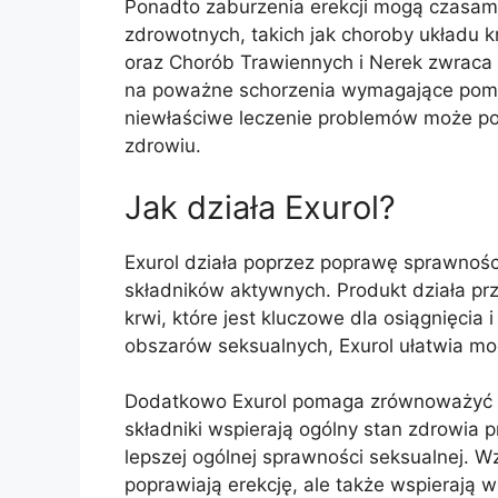
Ponadto zaburzenia erekcji mogą czasa
zdrowotnych, takich jak choroby układu k
oraz Chorób Trawiennych i Nerek zwraca
na poważne schorzenia wymagające pomoc
niewłaściwe leczenie problemów może pog
zdrowiu.
Jak działa Exurol?
Exurol działa poprzez poprawę sprawnośc
składników aktywnych. Produkt działa p
krwi, które jest kluczowe dla osiągnięcia 
obszarów seksualnych, Exurol ułatwia moc
Dodatkowo Exurol pomaga zrównoważyć p
składniki wspierają ogólny stan zdrowia pr
lepszej ogólnej sprawności seksualnej. Wz
poprawiają erekcję, ale także wspierają w