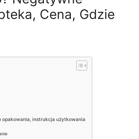
pteka, Cena, Gdzie
o opakowania, instrukcja użytkowania
anie