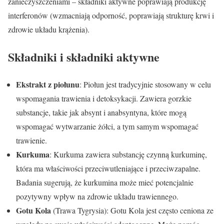
zanieczyszczeniami – składniki aktywne poprawiają produkcję
interferonów (wzmacniają odporność, poprawiają strukturę krwi i
zdrowie układu krążenia).
Składniki i składniki aktywne
Ekstrakt z piołunu
: Piołun jest tradycyjnie stosowany w celu
wspomagania trawienia i detoksykacji. Zawiera gorzkie
substancje, takie jak absynt i anabsyntyna, które mogą
wspomagać wytwarzanie żółci, a tym samym wspomagać
trawienie.
Kurkuma
: Kurkuma zawiera substancję czynną kurkuminę,
która ma właściwości przeciwutleniające i przeciwzapalne.
Badania sugerują, że kurkumina może mieć potencjalnie
pozytywny wpływ na zdrowie układu trawiennego.
Gotu Kola
(Trawa Tygrysia): Gotu Kola jest często ceniona ze