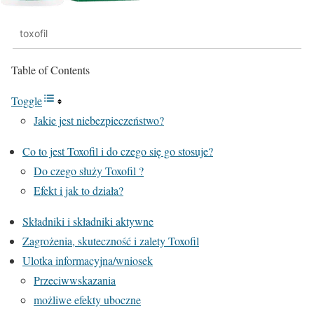
toxofil
Table of Contents
Toggle
Jakie jest niebezpieczeństwo?
Co to jest Toxofil i do czego się go stosuje?
Do czego służy Toxofil ?
Efekt i jak to działa?
Składniki i składniki aktywne
Zagrożenia, skuteczność i zalety Toxofil
Ulotka informacyjna/wniosek
Przeciwwskazania
możliwe efekty uboczne