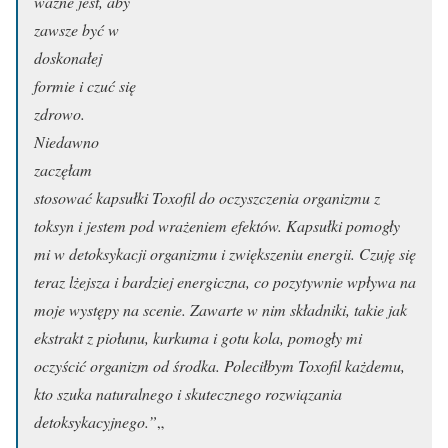
ważne jest, aby
zawsze być w
doskonałej
formie i czuć się
zdrowo.
Niedawno
zaczęłam
stosować kapsułki Toxofil do oczyszczenia organizmu z
toksyn i jestem pod wrażeniem efektów. Kapsułki pomogły
mi w detoksykacji organizmu i zwiększeniu energii. Czuję się
teraz lżejsza i bardziej energiczna, co pozytywnie wpływa na
moje występy na scenie. Zawarte w nim składniki, takie jak
ekstrakt z piołunu, kurkuma i gotu kola, pomogły mi
oczyścić organizm od środka. Poleciłbym Toxofil każdemu,
kto szuka naturalnego i skutecznego rozwiązania
detoksykacyjnego.”
„