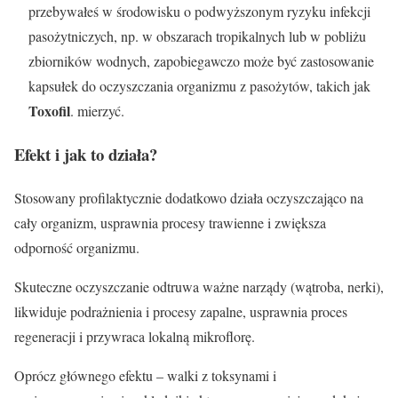
przebywałeś w środowisku o podwyższonym ryzyku infekcji
pasożytniczych, np. w obszarach tropikalnych lub w pobliżu
zbiorników wodnych, zapobiegawczo może być zastosowanie
kapsułek do oczyszczania organizmu z pasożytów, takich jak
Toxofil
. mierzyć.
Efekt i jak to działa?
Stosowany profilaktycznie dodatkowo działa oczyszczająco na
cały organizm, usprawnia procesy trawienne i zwiększa
odporność organizmu.
Skuteczne oczyszczanie odtruwa ważne narządy (wątroba, nerki),
likwiduje podrażnienia i procesy zapalne, usprawnia proces
regeneracji i przywraca lokalną mikroflorę.
Oprócz głównego efektu – walki z toksynami i