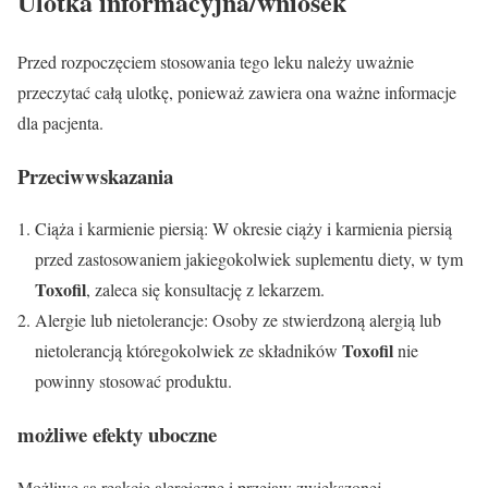
Ulotka informacyjna/wniosek
Przed rozpoczęciem stosowania tego leku należy uważnie
przeczytać całą ulotkę, ponieważ zawiera ona ważne informacje
dla pacjenta.
Przeciwwskazania
Ciąża i karmienie piersią: W okresie ciąży i karmienia piersią
przed zastosowaniem jakiegokolwiek suplementu diety, w tym
Toxofil
, zaleca się konsultację z lekarzem.
Alergie lub nietolerancje: Osoby ze stwierdzoną alergią lub
Toxofil
nietolerancją któregokolwiek ze składników
nie
powinny stosować produktu.
możliwe efekty uboczne
Możliwe są reakcje alergiczne i przejaw zwiększonej