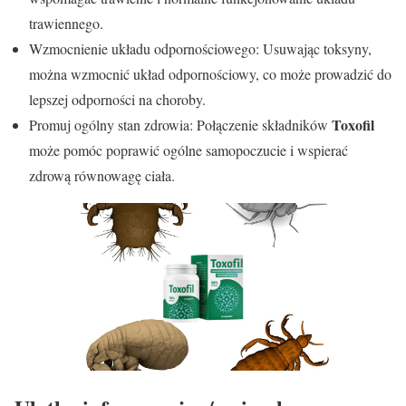
trawiennego.
Wzmocnienie układu odpornościowego: Usuwając toksyny,
można wzmocnić układ odpornościowy, co może prowadzić do
lepszej odporności na choroby.
Toxofil
Promuj ogólny stan zdrowia: Połączenie składników
może pomóc poprawić ogólne samopoczucie i wspierać
zdrową równowagę ciała.