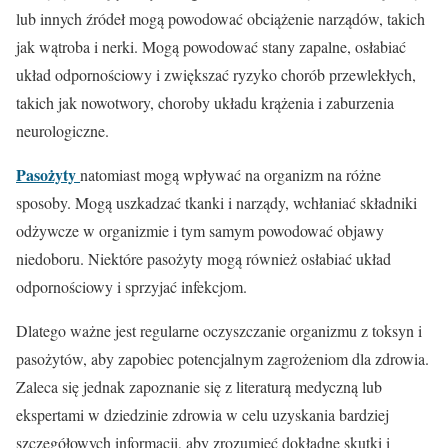
lub innych źródeł mogą powodować obciążenie narządów, takich
jak wątroba i nerki. Mogą powodować stany zapalne, osłabiać
układ odpornościowy i zwiększać ryzyko chorób przewlekłych,
takich jak nowotwory, choroby układu krążenia i zaburzenia
neurologiczne.
Pasożyty
natomiast mogą wpływać na organizm na różne
sposoby. Mogą uszkadzać tkanki i narządy, wchłaniać składniki
odżywcze w organizmie i tym samym powodować objawy
niedoboru. Niektóre pasożyty mogą również osłabiać układ
odpornościowy i sprzyjać infekcjom.
Dlatego ważne jest regularne oczyszczanie organizmu z toksyn i
pasożytów, aby zapobiec potencjalnym zagrożeniom dla zdrowia.
Zaleca się jednak zapoznanie się z literaturą medyczną lub
ekspertami w dziedzinie zdrowia w celu uzyskania bardziej
szczegółowych informacji, aby zrozumieć dokładne skutki i