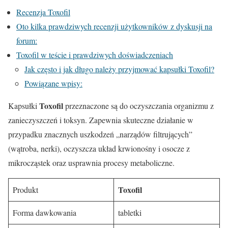
Recenzja Toxofil
Oto kilka prawdziwych recenzji użytkowników z dyskusji na
forum:
Toxofil w teście i prawdziwych doświadczeniach
Jak często i jak długo należy przyjmować kapsułki Toxofil?
Powiązane wpisy:
Toxofil
Kapsułki
przeznaczone są do oczyszczania organizmu z
zanieczyszczeń i toksyn. Zapewnia skuteczne działanie w
przypadku znacznych uszkodzeń „narządów filtrujących”
(wątroba, nerki), oczyszcza układ krwionośny i osocze z
mikrocząstek oraz usprawnia procesy metaboliczne.
Toxofil
Produkt
Forma dawkowania
tabletki