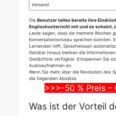
Versand
Die
Benutzer teilen bereits ihre Eindrü
Englischunterricht mit und es scheint, d
Leute sagen, dass sie mehrere Wochen ge
Konversationsniveau sprechen konnten. 
Lernenden hilft, Sprachwissen automatis
Darüber hinaus bleiben die Informatione
Gedächtnis verfügbar. Entspannen Sie sich
Audioaufnahmen an.
Wenn Sie mehr über die Revolution des S
die folgenden Absätze.
>>>-50 % Preis – 
Was ist der Vorteil 