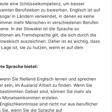
heute eine Schlüsselkompetenz, um besser
esamten Berufsleben zu bewerben. Englisch ist auf
 sogar in Ländern verwendet, in denen es keine
bei immer mehr Menschen in verschiedenen Berufen
ene. In der Slowakei ist die Sprache so
sitionen als Fremdsprache gilt, die sich durch die
owakisch auszeichnen. Daher ist es wichtig, dass
Lage ist, sie zu nutzen, wenn er auf dem
ete Sprache bietet:
wenn Sie fließend Englisch lernen und sprechen
her sein, im Ausland Arbeit zu finden. Wenn Sie
 bestimmten Gebiet sind, können Sie mehr als
es Monatseinkommen erzielen.
Englischkenntnisse sind nicht nur aus beruflicher
ss Sie, wenn Sie die Sprache auf