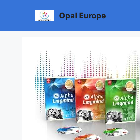
Zum
Inhalt
Opal Europe
springen