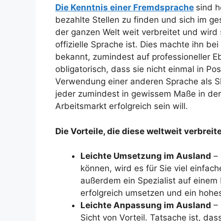
Die Kenntnis einer Fremdsprache
sind 
bezahlte Stellen zu finden und sich im g
der ganzen Welt weit verbreitet und wird
offizielle Sprache ist. Dies machte ihn 
bekannt, zumindest auf professioneller Eb
obligatorisch, dass sie nicht einmal in Po
Verwendung einer anderen Sprache als Sl
jeder zumindest in gewissem Maße in der 
Arbeitsmarkt erfolgreich sein will.
Die Vorteile, die diese weltweit verbreit
Leichte Umsetzung im Ausland
– 
können, wird es für Sie viel einfac
außerdem ein Spezialist auf einem
erfolgreich umsetzen und ein hoh
Leichte Anpassung im Ausland
– 
Sicht von Vorteil. Tatsache ist, da