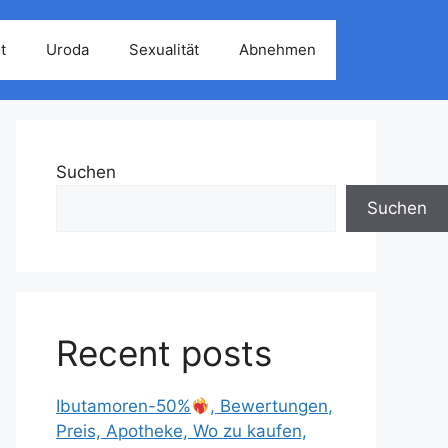
t
Uroda
Sexualität
Abnehmen
Suchen
Suchen
Recent posts
Ibutamoren-50%
, Bewertungen,
Preis, Apotheke, Wo zu kaufen,