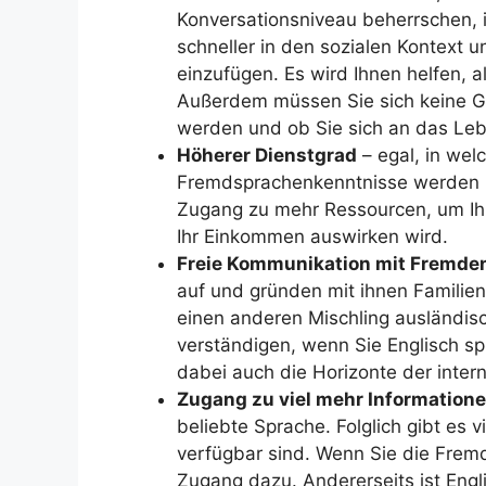
Konversationsniveau beherrschen, in
schneller in den sozialen Kontext 
einzufügen. Es wird Ihnen helfen, a
Außerdem müssen Sie sich keine G
werden und ob Sie sich an das Le
Höherer Dienstgrad
– egal, in wel
Fremdsprachenkenntnisse werden I
Zugang zu mehr Ressourcen, um Ihre
Ihr Einkommen auswirken wird.
Freie Kommunikation mit Fremde
auf und gründen mit ihnen Familie
einen anderen Mischling ausländisc
verständigen, wenn Sie Englisch sp
dabei auch die Horizonte der intern
Zugang zu viel mehr Information
beliebte Sprache. Folglich gibt es 
verfügbar sind. Wenn Sie die Frem
Zugang dazu. Andererseits ist Eng