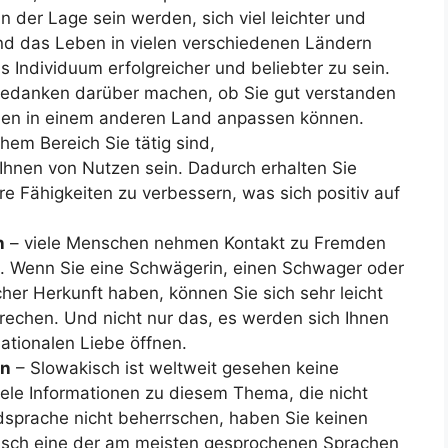
 der Lage sein werden, sich viel leichter und
und das Leben in vielen verschiedenen Ländern
ls Individuum erfolgreicher und beliebter zu sein.
edanken darüber machen, ob Sie gut verstanden
ben in einem anderen Land anpassen können.
chem Bereich Sie tätig sind,
hnen von Nutzen sein. Dadurch erhalten Sie
 Fähigkeiten zu verbessern, was sich positiv auf
n
– viele Menschen nehmen Kontakt zu Fremden
n. Wenn Sie eine Schwägerin, einen Schwager oder
her Herkunft haben, können Sie sich sehr leicht
rechen. Und nicht nur das, es werden sich Ihnen
ationalen Liebe öffnen.
en
– Slowakisch ist weltweit gesehen keine
viele Informationen zu diesem Thema, die nicht
dsprache nicht beherrschen, haben Sie keinen
lisch eine der am meisten gesprochenen Sprachen