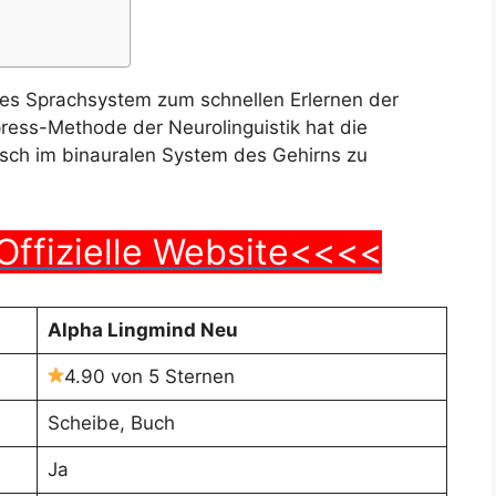
lles Sprachsystem zum schnellen Erlernen der
press-Methode der Neurolinguistik hat die
sch im binauralen System des Gehirns zu
Offizielle Website<<<<
Alpha Lingmind Neu
4.90 von 5 Sternen
Scheibe, Buch
Ja