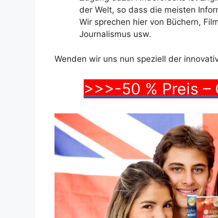
der Welt, so dass die meisten Infor
Wir sprechen hier von Büchern, Film
Journalismus usw.
Wenden wir uns nun speziell der innovat
>>>-50 % Preis – 