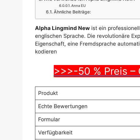
Anna EU
Ähnliche Beiträge:
Alpha Lingmind New
ist ein professione
englischen Sprache. Die revolutionäre Ex
Eigenschaft, eine Fremdsprache automati
kodieren
>>>-50 % Preis – 
Produkt
Echte Bewertungen
Formular
Verfügbarkeit