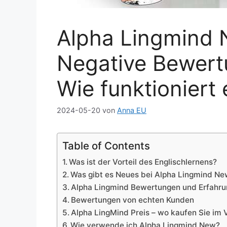
Alpha Lingmind 
Negative Bewert
Wie funktioniert 
2024-05-20
von
Anna EU
Table of Contents
Was ist der Vorteil des Englischlernens?
Was gibt es Neues bei Alpha Lingmind N
Alpha Lingmind Bewertungen und Erfahru
Bewertungen von echten Kunden
Alpha LingMind Preis – wo kaufen Sie im 
Wie verwende ich Alpha Lingmind New?