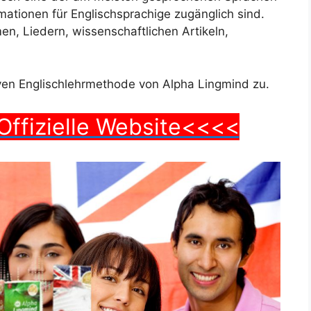
mationen für Englischsprachige zugänglich sind.
en, Liedern, wissenschaftlichen Artikeln,
iven Englischlehrmethode von Alpha Lingmind zu.
Offizielle Website<<<<