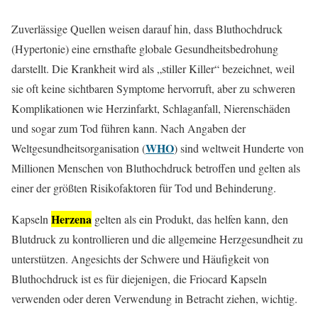
Zuverlässige Quellen weisen darauf hin, dass Bluthochdruck
(Hypertonie) eine ernsthafte globale Gesundheitsbedrohung
darstellt. Die Krankheit wird als „stiller Killer“ bezeichnet, weil
sie oft keine sichtbaren Symptome hervorruft, aber zu schweren
Komplikationen wie Herzinfarkt, Schlaganfall, Nierenschäden
und sogar zum Tod führen kann. Nach Angaben der
WHO
Weltgesundheitsorganisation (
) sind weltweit Hunderte von
Millionen Menschen von Bluthochdruck betroffen und gelten als
einer der größten Risikofaktoren für Tod und Behinderung.
Herzena
Kapseln
gelten als ein Produkt, das helfen kann, den
Blutdruck zu kontrollieren und die allgemeine Herzgesundheit zu
unterstützen. Angesichts der Schwere und Häufigkeit von
Bluthochdruck ist es für diejenigen, die Friocard Kapseln
verwenden oder deren Verwendung in Betracht ziehen, wichtig.