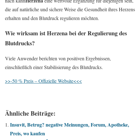
Herzena
nach kann
eine wertvolle Ergänzung für diejenigen sein,
die auf natürliche und sichere Weise die Gesundheit ihres Herzens
erhalten und den Blutdruck regulieren möchten.
Wie wirksam ist
Herzen
a bei der Regulierung des
Blutdrucks?
Viele Anwender berichten von positiven Ergebnissen,
einschließlich einer Stabilisierung des Blutdrucks.
>>-50 % Preis – Offizielle Website<<<
Ähnliche Beiträge:
Insuvit, Betrug? negative Meinungen, Forum, Apotheke,
Preis, wo kaufen