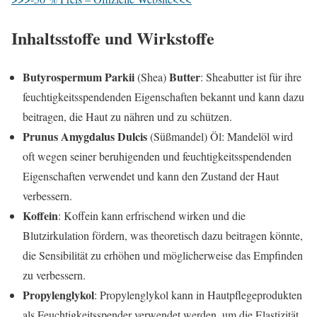
Inhaltsstoffe und Wirkstoffe
Butyrospermum Parkii
Butter
(Shea)
: Sheabutter ist für ihre
feuchtigkeitsspendenden Eigenschaften bekannt und kann dazu
beitragen, die Haut zu nähren und zu schützen.
Prunus Amygdalus Dulcis
(Süßmandel) Öl: Mandelöl wird
oft wegen seiner beruhigenden und feuchtigkeitsspendenden
Eigenschaften verwendet und kann den Zustand der Haut
verbessern.
Koffein
: Koffein kann erfrischend wirken und die
Blutzirkulation fördern, was theoretisch dazu beitragen könnte,
die Sensibilität zu erhöhen und möglicherweise das Empfinden
zu verbessern.
Propylenglykol
: Propylenglykol kann in Hautpflegeprodukten
als Feuchtigkeitsspender verwendet werden, um die Elastizität