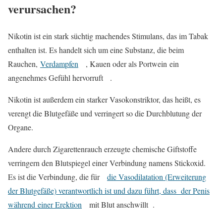
verursachen?
Nikotin ist ein stark süchtig machendes Stimulans, das im Tabak
enthalten ist. Es handelt sich um eine Substanz, die beim
Rauchen,
Verdampfen
, Kauen oder als Portwein ein
angenehmes Gefühl hervorruft .
Nikotin ist außerdem ein starker Vasokonstriktor, das heißt, es
verengt die Blutgefäße und verringert so die Durchblutung der
Organe.
Andere durch Zigarettenrauch erzeugte chemische Giftstoffe
verringern den Blutspiegel einer Verbindung namens Stickoxid.
Es ist die Verbindung, die für
die Vasodilatation (Erweiterung
der Blutgefäße) verantwortlich ist und dazu führt, dass der Penis
während
einer Erektion
mit Blut anschwillt .