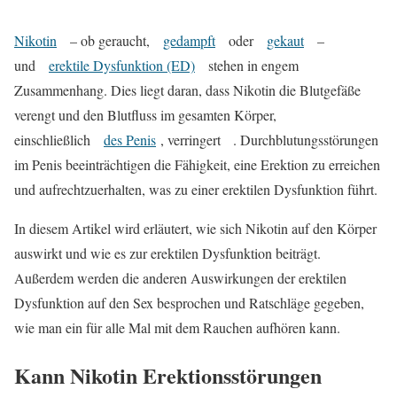
Nikotin
– ob geraucht,
gedampft
oder
gekaut
–
und
erektile Dysfunktion (ED)
stehen in engem
Zusammenhang. Dies liegt daran, dass Nikotin die Blutgefäße
verengt und den Blutfluss im gesamten Körper,
einschließlich
des Penis
, verringert . Durchblutungsstörungen
im Penis beeinträchtigen die Fähigkeit, eine Erektion zu erreichen
und aufrechtzuerhalten, was zu einer erektilen Dysfunktion führt.
In diesem Artikel wird erläutert, wie sich Nikotin auf den Körper
auswirkt und wie es zur erektilen Dysfunktion beiträgt.
Außerdem werden die anderen Auswirkungen der erektilen
Dysfunktion auf den Sex besprochen und Ratschläge gegeben,
wie man ein für alle Mal mit dem Rauchen aufhören kann.
Kann Nikotin Erektionsstörungen