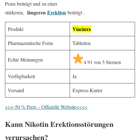
Penis beiträgt und zu einer
längeren
Erektion
stärkeren,
beiträgt .
Viaciaxx
Produkt
Pharmazeutische Form
Tabletten
Echte Meinungen
4.91 von 5 Sternen
Verfügbarkeit
Ja
Versand
Express-Kurier
>>>-50 % Preis – Offizielle Website<<<<
Kann Nikotin Erektionsstörungen
verursachen?