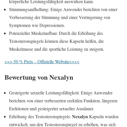
körperliche Leistungsfähigkeit auswirken kann.
Stimmungsaufhellung: Einige Anwender berichten von einer
Verbesserung der Stimmung und einer Verringerung von
Symptomen wie Depressionen.
Potenzieller Muskelaufbau: Durch die Erhöhung des
Testosteronspiegels können diese Kapseln helfen, die
Muskelmasse und die sportliche Leistung zu steigern.
>>>-50 % Preis – Offizielle Website<<<<
Bewertung von
Nexalyn
Gesteigerte sexuelle Leistungsfähigkeit: Einige Anwender
berichten von einer verbesserten erektilen Funktion, längeren
Erektionen und gesteigerter sexueller Ausdauer.
Nexalyn
Erhöhung des Testosteronspiegels:
Kapseln wurden
entwickelt, um den Testosteronspiegel zu erhöhen, was sich