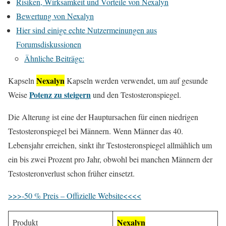
Risiken, Wirksamkeit und Vorteile von Nexalyn
Bewertung von Nexalyn
Hier sind einige echte Nutzermeinungen aus
Forumsdiskussionen
Ähnliche Beiträge:
Nexalyn
Kapseln
Kapseln werden verwendet, um auf gesunde
Potenz zu steigern
Weise
und den Testosteronspiegel.
Die Alterung ist eine der Hauptursachen für einen niedrigen
Testosteronspiegel bei Männern. Wenn Männer das 40.
Lebensjahr erreichen, sinkt ihr Testosteronspiegel allmählich um
ein bis zwei Prozent pro Jahr, obwohl bei manchen Männern der
Testosteronverlust schon früher einsetzt.
>>>-50 % Preis – Offizielle Website<<<<
Nexalyn
Produkt