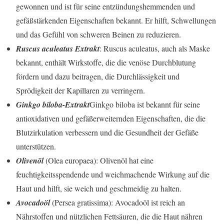
gewonnen und ist für seine entzündungshemmenden und
gefäßstärkenden Eigenschaften bekannt. Er hilft, Schwellungen
und das Gefühl von schweren Beinen zu reduzieren.
Ruscus aculeatus Extrakt
: Ruscus aculeatus, auch als Maske
bekannt, enthält Wirkstoffe, die die venöse Durchblutung
fördern und dazu beitragen, die Durchlässigkeit und
Sprödigkeit der Kapillaren zu verringern.
Ginkgo biloba-Extrakt
Ginkgo biloba ist bekannt für seine
antioxidativen und gefäßerweiternden Eigenschaften, die die
Blutzirkulation verbessern und die Gesundheit der Gefäße
unterstützen.
Olivenöl
(Olea europaea): Olivenöl hat eine
feuchtigkeitsspendende und weichmachende Wirkung auf die
Haut und hilft, sie weich und geschmeidig zu halten.
Avocadoöl
(Persea gratissima): Avocadoöl ist reich an
Nährstoffen und nützlichen Fettsäuren, die die Haut nähren