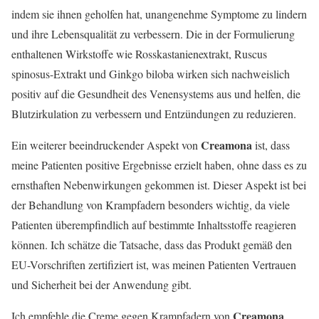
indem sie ihnen geholfen hat, unangenehme Symptome zu lindern
und ihre Lebensqualität zu verbessern. Die in der Formulierung
enthaltenen Wirkstoffe wie Rosskastanienextrakt, Ruscus
spinosus-Extrakt und Ginkgo biloba wirken sich nachweislich
positiv auf die Gesundheit des Venensystems aus und helfen, die
Blutzirkulation zu verbessern und Entzündungen zu reduzieren.
Creamona
Ein weiterer beeindruckender Aspekt von
ist, dass
meine Patienten positive Ergebnisse erzielt haben, ohne dass es zu
ernsthaften Nebenwirkungen gekommen ist. Dieser Aspekt ist bei
der Behandlung von Krampfadern besonders wichtig, da viele
Patienten überempfindlich auf bestimmte Inhaltsstoffe reagieren
können. Ich schätze die Tatsache, dass das Produkt gemäß den
EU-Vorschriften zertifiziert ist, was meinen Patienten Vertrauen
und Sicherheit bei der Anwendung gibt.
Creamona
Ich empfehle die Creme gegen Krampfadern von