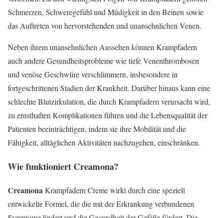
Schmerzen, Schweregefühl und Müdigkeit in den Beinen sowie
das Auftreten von hervorstehenden und unansehnlichen Venen.
Neben ihrem unansehnlichen Aussehen können Krampfadern
auch andere Gesundheitsprobleme wie tiefe Venenthrombosen
und venöse Geschwüre verschlimmern, insbesondere in
fortgeschrittenen Stadien der Krankheit. Darüber hinaus kann eine
schlechte Blutzirkulation, die durch Krampfadern verursacht wird,
zu ernsthaften Komplikationen führen und die Lebensqualität der
Patienten beeinträchtigen, indem sie ihre Mobilität und die
Fähigkeit, alltäglichen Aktivitäten nachzugehen, einschränken.
Wie funktioniert
Creamona
?
Creamona
Krampfadern Creme wirkt durch eine speziell
entwickelte Formel, die die mit der Erkrankung verbundenen
Symptome lindert und die Gesundheit der Gefäße fördert. Die