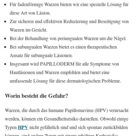
Für fadenförmige Warzen bieten wir eine spezielle Lösung für
diese Art von Läsion.
Zur sicheren und effektiven Reduzierung und Beseitigung von
Warzen im Gesicht.
Bei der Behandlung von periungualen Warzen um die Nägel.
Bei subungualen Warzen bietet es einen therapeutischen
Ansatz für subunguale Läsionen.
Insgesamt wird PAPILLODERM für alle Symptome von
Hautläsionen und Warzen empfohlen und bietet eine
umfassende Lösung für diese dermatologischen Probleme.
Worin besteht die Gefahr?
Warzen, die durch das humane Papillomavirus (HPV) verursacht
werden, können ein Gesundheitsrisiko darstellen. Obwohl einige
HPV
Typen
nicht gefährlich sind und sich spontan zurückbilden
können, sind andere Typen mit einem erhöhten Krebsrisiko