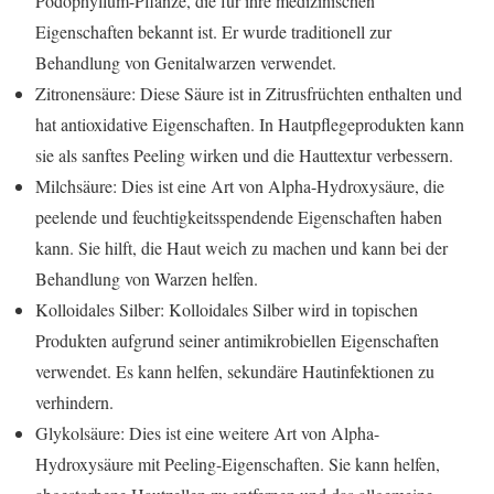
Podophyllum-Pflanze, die für ihre medizinischen
Eigenschaften bekannt ist. Er wurde traditionell zur
Behandlung von Genitalwarzen verwendet.
Zitronensäure: Diese Säure ist in Zitrusfrüchten enthalten und
hat antioxidative Eigenschaften. In Hautpflegeprodukten kann
sie als sanftes Peeling wirken und die Hauttextur verbessern.
Milchsäure: Dies ist eine Art von Alpha-Hydroxysäure, die
peelende und feuchtigkeitsspendende Eigenschaften haben
kann. Sie hilft, die Haut weich zu machen und kann bei der
Behandlung von Warzen helfen.
Kolloidales Silber: Kolloidales Silber wird in topischen
Produkten aufgrund seiner antimikrobiellen Eigenschaften
verwendet. Es kann helfen, sekundäre Hautinfektionen zu
verhindern.
Glykolsäure: Dies ist eine weitere Art von Alpha-
Hydroxysäure mit Peeling-Eigenschaften. Sie kann helfen,