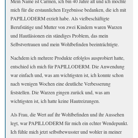
Mein Name ist Carmen, ich bin 40 Jahre alt und ich möchte
mich für die erstaunlichen Ergebnisse bedanken, die ich mit
PAPILLODERM erzielt habe. Als vielbeschäftigte
Berufstätige und Mutter von zwei Kindern waren Warzen
und Hautläsionen ein ständiges Problem, das mein
Selbstvertrauen und mein Wohlbefinden beeinträchtigte.
Nachdem ich mehrere Produkte erfolglos ausprobiert hatte,
entschied ich mich für PAPILLODERM. Die Anwendung
war einfach und, was am wichtigsten ist, ich konnte schon
nach wenigen Wochen eine deutliche Verbesserung
feststellen. Die Warzen gingen zurück und, was am
wichtigsten ist, ich hatte keine Hautreizungen.
Als Frau, die Wert auf ihr Wohlbefinden und ihr Aussehen
legt, war PAPILLODERM für mich ein echter Wendepunkt.
Ich fühle mich jetzt selbstbewusster und wohler in meiner